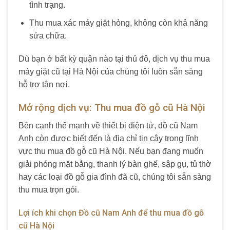
tình trạng.
Thu mua xác máy giặt hỏng, không còn khả năng
sửa chữa.
Dù bạn ở bất kỳ quận nào tại thủ đô, dịch vụ thu mua
máy giặt cũ tại Hà Nội của chúng tôi luôn sẵn sàng
hỗ trợ tận nơi.
Mở rộng dịch vụ: Thu mua đồ gỗ cũ Hà Nội
Bên cạnh thế mạnh về thiết bị điện tử, đồ cũ Nam
Anh còn được biết đến là địa chỉ tin cậy trong lĩnh
vực thu mua đồ gỗ cũ Hà Nội. Nếu bạn đang muốn
giải phóng mặt bằng, thanh lý bàn ghế, sập gụ, tủ thờ
hay các loại đồ gỗ gia đình đã cũ, chúng tôi sẵn sàng
thu mua trọn gói.
Lợi ích khi chọn Đồ cũ Nam Anh để thu mua đồ gỗ
cũ Hà Nội