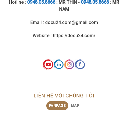
Hotline :
0948.05.8666
: MR THÌN -
0948.05.8666
: MR
NAM
Email : docu24.com@gmail.com
Website : https://docu24.com/
LIÊN HỆ VỚI CHÚNG TÔI
FANPAGE
MAP