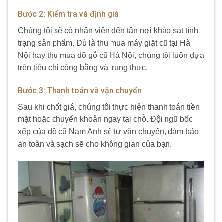
Bước 2: Kiểm tra và định giá
Chúng tôi sẽ có nhân viên đến tận nơi khảo sát tình
trạng sản phẩm. Dù là thu mua máy giặt cũ tại Hà
Nội hay thu mua đồ gỗ cũ Hà Nội, chúng tôi luôn dựa
trên tiêu chí công bằng và trung thực.
Bước 3: Thanh toán và vận chuyển
Sau khi chốt giá, chúng tôi thực hiện thanh toán tiền
mặt hoặc chuyển khoản ngay tại chỗ. Đội ngũ bốc
xếp của đồ cũ Nam Anh sẽ tự vận chuyển, đảm bảo
an toàn và sạch sẽ cho không gian của bạn.