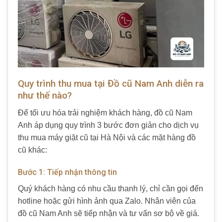
Quy trình thu mua tại Đồ cũ Nam Anh diễn ra
như thế nào?
Để tối ưu hóa trải nghiệm khách hàng, đồ cũ Nam
Anh áp dụng quy trình 3 bước đơn giản cho dịch vụ
thu mua máy giặt cũ tại Hà Nội và các mặt hàng đồ
cũ khác:
Bước 1: Tiếp nhận thông tin
Quý khách hàng có nhu cầu thanh lý, chỉ cần gọi đến
hotline hoặc gửi hình ảnh qua Zalo. Nhân viên của
đồ cũ Nam Anh sẽ tiếp nhận và tư vấn sơ bộ về giá.