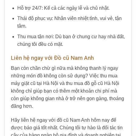
Hỗ trợ 24/7: Kể cả các ngày lễ và chủ nhật.
Thái độ phục vụ: Nhân viên nhiệt tình, vui vẻ, tận
tâm.
Thu mua tận nơi: Dù bạn ở chung cư hay nhà đất,
chúng tôi đều có mặt.
Liên hệ ngay với Đồ cũ Nam Anh
Bạn còn chần chừ gì nữa mà không thanh lý ngay
những món đồ không còn sử dụng? Việc thu mua
máy giặt cũ tại Hà Nội và thu mua đồ gỗ cũ Hà Nội
không chỉ giúp bạn có thêm một khoản chi phí mà
còn giúp không gian nhà ở trở nên gọn gàng, thoáng
đãng hơn.
Hãy liên hệ ngay với đồ cũ Nam Anh hôm nay để
được báo giá tốt nhất. Chúng tôi tự hào là đối tác tin
cậy của hàng ngàn hộ gia đình và doanh nghiệp tại