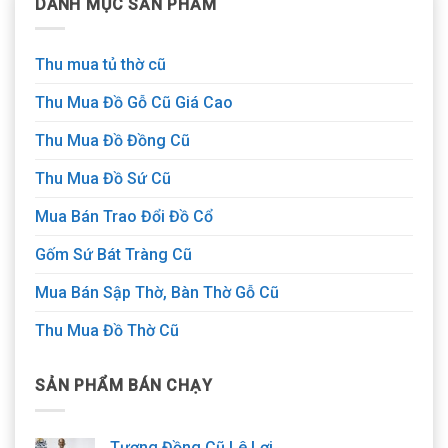
DANH MỤC SẢN PHẨM
Thu mua tủ thờ cũ
Thu Mua Đồ Gỗ Cũ Giá Cao
Thu Mua Đồ Đồng Cũ
Thu Mua Đồ Sứ Cũ
Mua Bán Trao Đổi Đồ Cổ
Gốm Sứ Bát Tràng Cũ
Mua Bán Sập Thờ, Bàn Thờ Gỗ Cũ
Thu Mua Đồ Thờ Cũ
SẢN PHẨM BÁN CHẠY
Tượng Đồng Cũ Lê Lợi