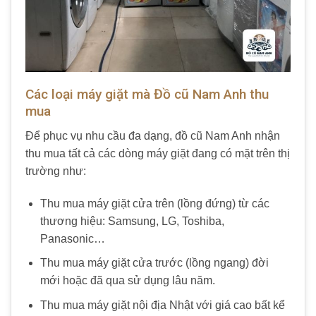
Các loại máy giặt mà Đồ cũ Nam Anh thu
mua
Để phục vụ nhu cầu đa dạng, đồ cũ Nam Anh nhận
thu mua tất cả các dòng máy giặt đang có mặt trên thị
trường như:
Thu mua máy giặt cửa trên (lồng đứng) từ các
thương hiệu: Samsung, LG, Toshiba,
Panasonic…
Thu mua máy giặt cửa trước (lồng ngang) đời
mới hoặc đã qua sử dụng lâu năm.
Thu mua máy giặt nội địa Nhật với giá cao bất kể