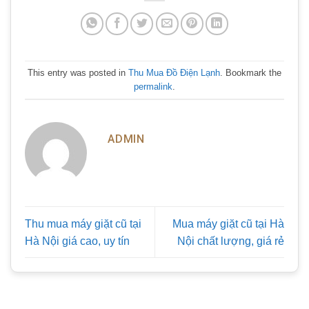
This entry was posted in
Thu Mua Đồ Điện Lạnh
. Bookmark the
permalink
.
ADMIN
Thu mua máy giặt cũ tại
Mua máy giặt cũ tại Hà
Hà Nội giá cao, uy tín
Nội chất lượng, giá rẻ