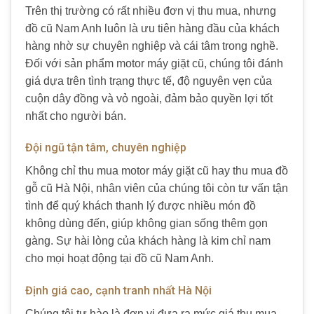
Trên thị trường có rất nhiều đơn vị thu mua, nhưng
đồ cũ Nam Anh luôn là ưu tiên hàng đầu của khách
hàng nhờ sự chuyên nghiệp và cái tâm trong nghề.
Đối với sản phẩm motor máy giặt cũ, chúng tôi đánh
giá dựa trên tình trạng thực tế, độ nguyên vẹn của
cuộn dây đồng và vỏ ngoài, đảm bảo quyền lợi tốt
nhất cho người bán.
Đội ngũ tận tâm, chuyên nghiệp
Không chỉ thu mua motor máy giặt cũ hay thu mua đồ
gỗ cũ Hà Nội, nhân viên của chúng tôi còn tư vấn tận
tình để quý khách thanh lý được nhiều món đồ
không dùng đến, giúp không gian sống thêm gọn
gàng. Sự hài lòng của khách hàng là kim chỉ nam
cho mọi hoạt động tại đồ cũ Nam Anh.
Định giá cao, cạnh tranh nhất Hà Nội
Chúng tôi tự hào là đơn vị đưa ra mức giá thu mua