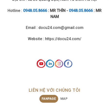
Hotline :
0948.05.8666
: MR THÌN -
0948.05.8666
: MR
NAM
Email : docu24.com@gmail.com
Website : https://docu24.com/
LIÊN HỆ VỚI CHÚNG TÔI
FANPAGE
MAP