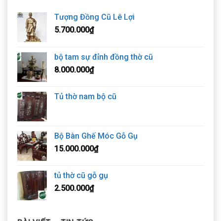
Tượng Đồng Cũ Lê Lợi
5.700.000
₫
bộ tam sự đỉnh đồng thờ cũ
8.000.000
₫
Tủ thờ nam bộ cũ
Bộ Bàn Ghế Móc Gỗ Gụ
15.000.000
₫
tủ thờ cũ gỗ gụ
2.500.000
₫