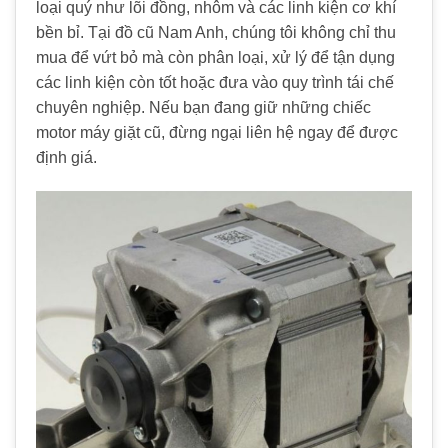
loại quý như lõi đồng, nhôm và các linh kiện cơ khí
bền bỉ. Tại đồ cũ Nam Anh, chúng tôi không chỉ thu
mua để vứt bỏ mà còn phân loại, xử lý để tận dụng
các linh kiện còn tốt hoặc đưa vào quy trình tái chế
chuyên nghiệp. Nếu bạn đang giữ những chiếc
motor máy giặt cũ, đừng ngại liên hệ ngay để được
định giá.