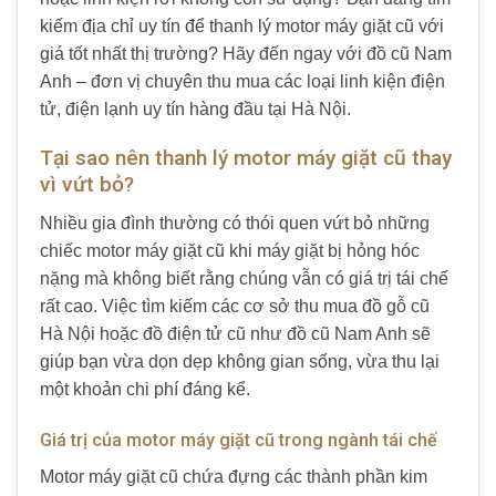
kiếm địa chỉ uy tín để thanh lý motor máy giặt cũ với
giá tốt nhất thị trường? Hãy đến ngay với đồ cũ Nam
Anh – đơn vị chuyên thu mua các loại linh kiện điện
tử, điện lạnh uy tín hàng đầu tại Hà Nội.
Tại sao nên thanh lý motor máy giặt cũ thay
vì vứt bỏ?
Nhiều gia đình thường có thói quen vứt bỏ những
chiếc motor máy giặt cũ khi máy giặt bị hỏng hóc
nặng mà không biết rằng chúng vẫn có giá trị tái chế
rất cao. Việc tìm kiếm các cơ sở thu mua đồ gỗ cũ
Hà Nội hoặc đồ điện tử cũ như đồ cũ Nam Anh sẽ
giúp bạn vừa dọn dẹp không gian sống, vừa thu lại
một khoản chi phí đáng kể.
Giá trị của motor máy giặt cũ trong ngành tái chế
Motor máy giặt cũ chứa đựng các thành phần kim