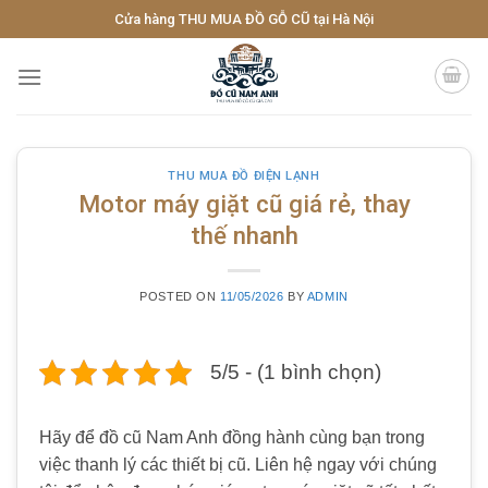
Skip
Cửa hàng THU MUA ĐỒ GỖ CŨ tại Hà Nội
to
content
THU MUA ĐỒ ĐIỆN LẠNH
Motor máy giặt cũ giá rẻ, thay
thế nhanh
POSTED ON
11/05/2026
BY
ADMIN
5/5 - (1 bình chọn)
Hãy để đồ cũ Nam Anh đồng hành cùng bạn trong
việc thanh lý các thiết bị cũ. Liên hệ ngay với chúng