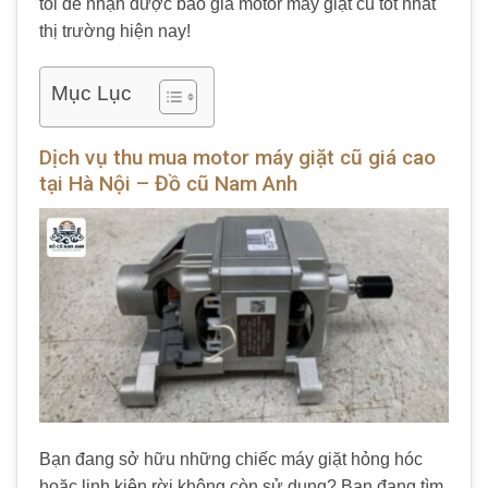
tôi để nhận được báo giá motor máy giặt cũ tốt nhất
thị trường hiện nay!
Mục Lục
Dịch vụ thu mua motor máy giặt cũ giá cao
tại Hà Nội – Đồ cũ Nam Anh
Bạn đang sở hữu những chiếc máy giặt hỏng hóc
hoặc linh kiện rời không còn sử dụng? Bạn đang tìm