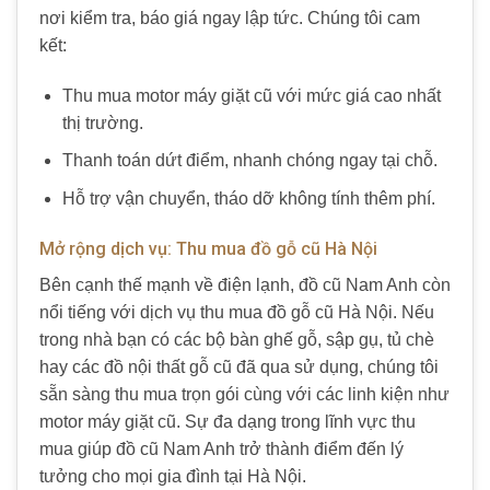
nơi kiểm tra, báo giá ngay lập tức. Chúng tôi cam
kết:
Thu mua motor máy giặt cũ với mức giá cao nhất
thị trường.
Thanh toán dứt điểm, nhanh chóng ngay tại chỗ.
Hỗ trợ vận chuyển, tháo dỡ không tính thêm phí.
Mở rộng dịch vụ: Thu mua đồ gỗ cũ Hà Nội
Bên cạnh thế mạnh về điện lạnh, đồ cũ Nam Anh còn
nổi tiếng với dịch vụ thu mua đồ gỗ cũ Hà Nội. Nếu
trong nhà bạn có các bộ bàn ghế gỗ, sập gụ, tủ chè
hay các đồ nội thất gỗ cũ đã qua sử dụng, chúng tôi
sẵn sàng thu mua trọn gói cùng với các linh kiện như
motor máy giặt cũ. Sự đa dạng trong lĩnh vực thu
mua giúp đồ cũ Nam Anh trở thành điểm đến lý
tưởng cho mọi gia đình tại Hà Nội.