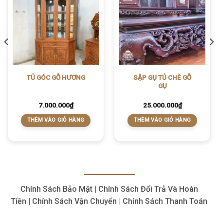
SẬP GỤ TỦ CHÈ GỖ
TỦ GÓC GỖ HƯƠNG
GỤ
7.000.000
₫
25.000.000
₫
THÊM VÀO GIỎ HÀNG
THÊM VÀO GIỎ HÀNG
Chính Sách Bảo Mật | Chính Sách Đổi Trả Và Hoàn
Tiền | Chính Sách Vận Chuyển | Chính Sách Thanh Toán