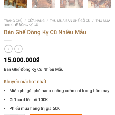
TRANG CHỦ
/
CỬA HÀNG
/
THU MUA BÀN GHẾ GỖ CŨ
/
THU MUA
BÀN GHẾ ĐỒNG KỴ CŨ
Bàn Ghế Đồng Kỵ Cũ Nhiều Mẫu
15.000.000
₫
Bàn Ghế Đồng Kỵ Cũ Nhiều Mẫu
Khuyến mãi hot nhất:
Miễn phí gói phủ nano chống xước chỉ trong hôm nay
Giftcard lên tới 100K
Phiếu mua hàng trị giá 50K