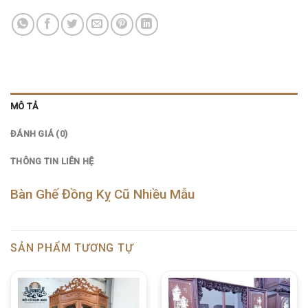
MÔ TẢ
ĐÁNH GIÁ (0)
THÔNG TIN LIÊN HỆ
Bàn Ghế Đồng Kỵ Cũ Nhiều Mẫu
SẢN PHẨM TƯƠNG TỰ