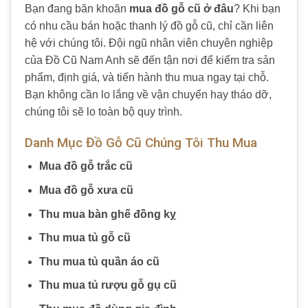
Bạn đang băn khoăn
mua đồ gỗ cũ ở đâu
? Khi bạn
có nhu cầu bán hoặc thanh lý đồ gỗ cũ, chỉ cần liên
hệ với chúng tôi. Đội ngũ nhân viên chuyên nghiệp
của Đồ Cũ Nam Anh sẽ đến tận nơi để kiểm tra sản
phẩm, định giá, và tiến hành thu mua ngay tại chỗ.
Bạn không cần lo lắng về vận chuyển hay tháo dỡ,
chúng tôi sẽ lo toàn bộ quy trình.
Danh Mục Đồ Gỗ Cũ Chúng Tôi Thu Mua
Mua đồ gỗ trắc cũ
Mua đồ gỗ xưa cũ
Thu mua bàn ghế đồng kỵ
Thu mua tủ gỗ cũ
Thu mua tủ quần áo cũ
Thu mua tủ rượu gỗ gụ cũ