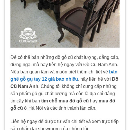
Để có thể bán những đồ gỗ cũ chất lượng, đẳng cấp,
đừng ngại mà hãy liên hệ ngay với Đồ Cũ Nam Anh.
Nếu bạn quan tâm và muốn biết thêm chi tiết về
bàn
ghế gỗ gụ tay 12 giá bao nhiêu
, hãy liên hệ với
Đồ
Cũ Nam Anh
. Chúng tôi không chỉ cung cấp những
sản phẩm gỗ gụ chất lượng mà còn là địa chỉ đáng
tin cậy khi bạn
tìm chỗ mua đồ gỗ cũ
hay
mua đồ
gỗ cũ
ở Hà Nội và các tỉnh thành lân cận.
Liên hệ ngay để được tư vấn chi tiết và xem trực tiếp
sản phẩm tại showroom của chúng tôi: