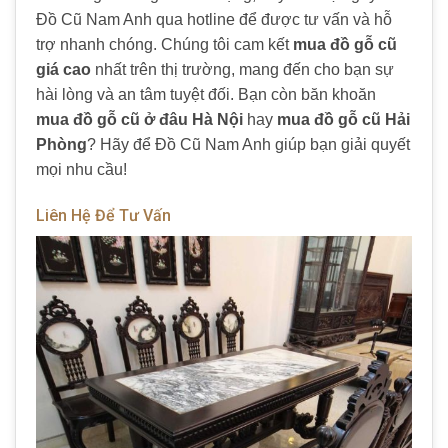
Đồ Cũ Nam Anh qua hotline để được tư vấn và hỗ
trợ nhanh chóng. Chúng tôi cam kết
mua đồ gỗ cũ
giá cao
nhất trên thị trường, mang đến cho bạn sự
hài lòng và an tâm tuyệt đối. Bạn còn băn khoăn
mua đồ gỗ cũ ở đâu Hà Nội
hay
mua đồ gỗ cũ Hải
Phòng
? Hãy để Đồ Cũ Nam Anh giúp bạn giải quyết
mọi nhu cầu!
Liên Hệ Để Tư Vấn