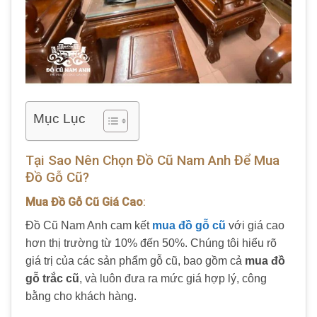
Mục Lục
Tại Sao Nên Chọn Đồ Cũ Nam Anh Để Mua
Đồ Gỗ Cũ?
Mua Đồ Gỗ Cũ Giá Cao
:
Đồ Cũ Nam Anh cam kết
mua đồ gỗ cũ
với giá cao
hơn thị trường từ 10% đến 50%. Chúng tôi hiểu rõ
giá trị của các sản phẩm gỗ cũ, bao gồm cả
mua đồ
gỗ trắc cũ
, và luôn đưa ra mức giá hợp lý, công
bằng cho khách hàng.