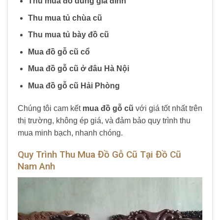
Thu mua đồ dùng gia đình
Thu mua tủ chùa cũ
Thu mua tủ bày đồ cũ
Mua đồ gỗ cũ cổ
Mua đồ gỗ cũ ở đâu Hà Nội
Mua đồ gỗ cũ Hải Phòng
Chúng tôi cam kết
mua đồ gỗ cũ
với giá tốt nhất trên
thị trường, không ép giá, và đảm bảo quy trình thu
mua minh bạch, nhanh chóng.
Quy Trình Thu Mua Đồ Gỗ Cũ Tại Đồ Cũ
Nam Anh