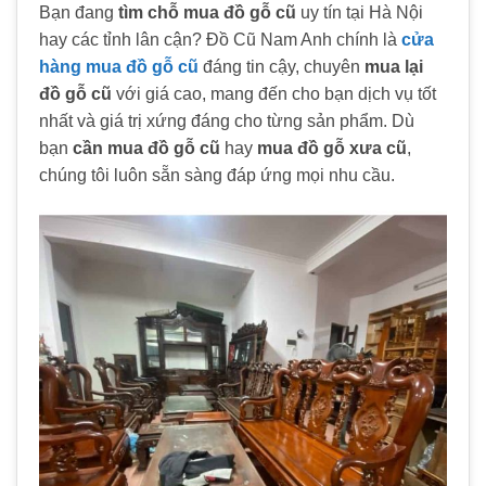
Bạn đang
tìm chỗ mua đồ gỗ cũ
uy tín tại Hà Nội
hay các tỉnh lân cận? Đồ Cũ Nam Anh chính là
cửa
hàng mua đồ gỗ cũ
đáng tin cậy, chuyên
mua lại
đồ gỗ cũ
với giá cao, mang đến cho bạn dịch vụ tốt
nhất và giá trị xứng đáng cho từng sản phẩm. Dù
bạn
cần mua đồ gỗ cũ
hay
mua đồ gỗ xưa cũ
,
chúng tôi luôn sẵn sàng đáp ứng mọi nhu cầu.