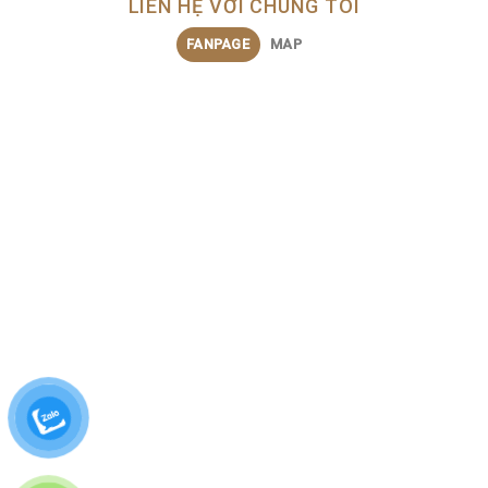
LIÊN HỆ VỚI CHÚNG TÔI
FANPAGE
MAP