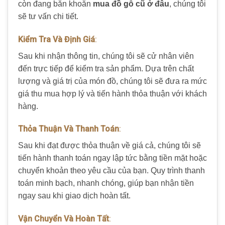
còn đang băn khoăn
mua đồ gỗ cũ ở đâu
, chúng tôi
sẽ tư vấn chi tiết.
Kiểm Tra Và Định Giá
:
Sau khi nhận thông tin, chúng tôi sẽ cử nhân viên
đến trực tiếp để kiểm tra sản phẩm. Dựa trên chất
lượng và giá trị của món đồ, chúng tôi sẽ đưa ra mức
giá thu mua hợp lý và tiến hành thỏa thuận với khách
hàng.
Thỏa Thuận Và Thanh Toán
:
Sau khi đạt được thỏa thuận về giá cả, chúng tôi sẽ
tiến hành thanh toán ngay lập tức bằng tiền mặt hoặc
chuyển khoản theo yêu cầu của bạn. Quy trình thanh
toán minh bạch, nhanh chóng, giúp bạn nhận tiền
ngay sau khi giao dịch hoàn tất.
Vận Chuyển Và Hoàn Tất
: