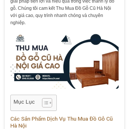
giải pháp tiện lợi và hiệu quả trong việc thanh lý đồ
gỗ. Chúng tôi cam kết Thu Mua Đồ Gỗ Cũ Hà Nội
với giá cao, quy trình nhanh chóng và chuyên
nghiệp.
Mục Lục
Các Sản Phẩm Dịch Vụ Thu Mua Đồ Gỗ Cũ
Hà Nội