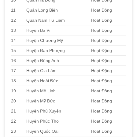
10
Quận Hà Đông
Hoạt Động
11
Quận Long Biên
Hoạt Động
12
Quận Nam Từ Liêm
Hoạt Động
13
Huyện Ba Vì
Hoạt Động
14
Huyện Chương Mỹ
Hoạt Động
15
Huyện Đan Phượng
Hoạt Động
16
Huyện Đông Anh
Hoạt Động
17
Huyện Gia Lâm
Hoạt Động
18
Huyện Hoài Đức
Hoạt Động
19
Huyện Mê Linh
Hoạt Động
20
Huyện Mỹ Đức
Hoạt Động
21
Huyện Phú Xuyên
Hoạt Động
22
Huyện Phúc Thọ
Hoạt Động
23
Huyện Quốc Oai
Hoạt Động