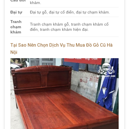
Câu đối
khảm.
Đại tự
Đại tự gỗ, đại tự cổ điển, đại tự chạm khảm.
Tranh
Tranh chạm khảm gỗ, tranh chạm khảm cổ
chạm
điển, tranh chạm khảm hiện đại.
khảm
Tại Sao Nên Chọn Dịch Vụ Thu Mua Đồ Gỗ Cũ Hà
Nội