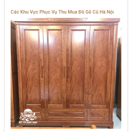
Các Khu Vực Phục Vụ Thu Mua Đồ Gỗ Cũ Hà Nội