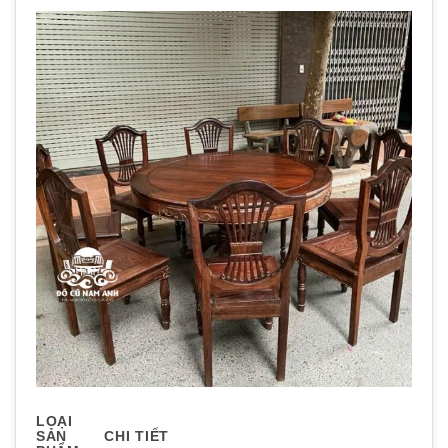
LOẠI
SẢN
CHI TIẾT