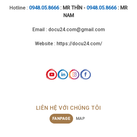
Hotline :
0948.05.8666
: MR THÌN -
0948.05.8666
: MR
NAM
Email : docu24.com@gmail.com
Website : https://docu24.com/
LIÊN HỆ VỚI CHÚNG TÔI
FANPAGE
MAP