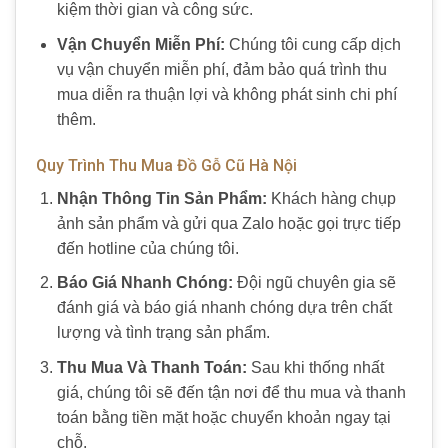
kiệm thời gian và công sức.
Vận Chuyển Miễn Phí:
Chúng tôi cung cấp dịch
vụ vận chuyển miễn phí, đảm bảo quá trình thu
mua diễn ra thuận lợi và không phát sinh chi phí
thêm.
Quy Trình Thu Mua Đồ Gỗ Cũ Hà Nội
Nhận Thông Tin Sản Phẩm:
Khách hàng chụp
ảnh sản phẩm và gửi qua Zalo hoặc gọi trực tiếp
đến hotline của chúng tôi.
Báo Giá Nhanh Chóng:
Đội ngũ chuyên gia sẽ
đánh giá và báo giá nhanh chóng dựa trên chất
lượng và tình trạng sản phẩm.
Thu Mua Và Thanh Toán:
Sau khi thống nhất
giá, chúng tôi sẽ đến tận nơi để thu mua và thanh
toán bằng tiền mặt hoặc chuyển khoản ngay tại
chỗ.