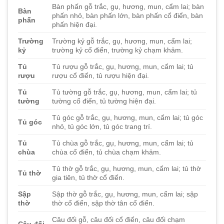
Bàn phấn gỗ trắc, gụ, hương, mun, cẩm lai; bàn
Bàn
phấn nhỏ, bàn phấn lớn, bàn phấn cổ điển, bàn
phấn
phấn hiện đại.
Trường
Trường kỷ gỗ trắc, gụ, hương, mun, cẩm lai;
kỷ
trường kỷ cổ điển, trường kỷ chạm khảm.
Tủ
Tủ rượu gỗ trắc, gụ, hương, mun, cẩm lai; tủ
rượu
rượu cổ điển, tủ rượu hiện đại.
Tủ
Tủ tường gỗ trắc, gụ, hương, mun, cẩm lai; tủ
tường
tường cổ điển, tủ tường hiện đại.
Tủ góc gỗ trắc, gụ, hương, mun, cẩm lai; tủ góc
Tủ góc
nhỏ, tủ góc lớn, tủ góc trang trí.
Tủ
Tủ chùa gỗ trắc, gụ, hương, mun, cẩm lai; tủ
chùa
chùa cổ điển, tủ chùa chạm khảm.
Tủ thờ gỗ trắc, gụ, hương, mun, cẩm lai; tủ thờ
Tủ thờ
gia tiên, tủ thờ cổ điển.
Sập
Sập thờ gỗ trắc, gụ, hương, mun, cẩm lai; sập
thờ
thờ cổ điển, sập thờ tân cổ điển.
Câu đối gỗ, câu đối cổ điển, câu đối chạm