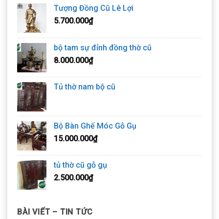
Tượng Đồng Cũ Lê Lợi
5.700.000
₫
bộ tam sự đỉnh đồng thờ cũ
8.000.000
₫
Tủ thờ nam bộ cũ
Bộ Bàn Ghế Móc Gỗ Gụ
15.000.000
₫
tủ thờ cũ gỗ gụ
2.500.000
₫
BÀI VIẾT – TIN TỨC