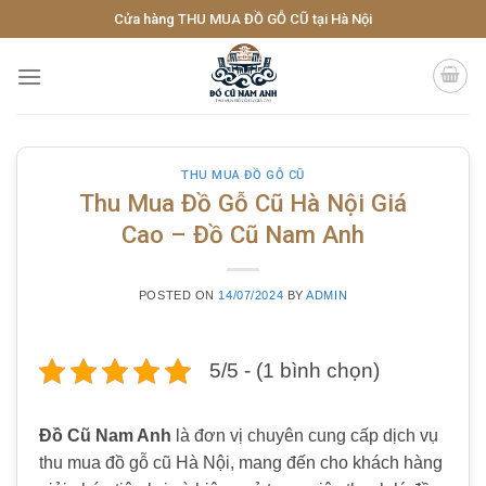
Skip
Cửa hàng THU MUA ĐỒ GỖ CŨ tại Hà Nội
to
content
THU MUA ĐỒ GỖ CŨ
Thu Mua Đồ Gỗ Cũ Hà Nội Giá
Cao – Đồ Cũ Nam Anh
POSTED ON
14/07/2024
BY
ADMIN
5/5 - (1 bình chọn)
Đồ Cũ Nam Anh
là đơn vị chuyên cung cấp dịch vụ
thu mua đồ gỗ cũ Hà Nội, mang đến cho khách hàng