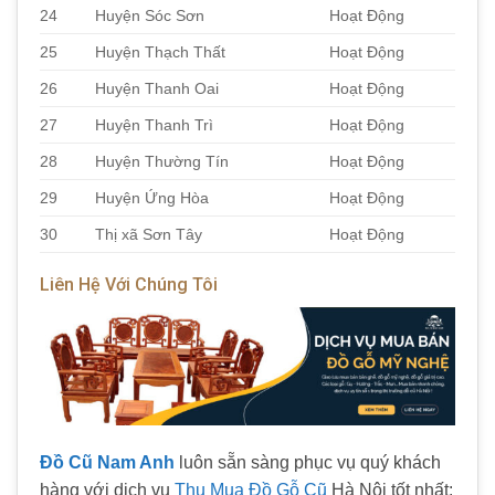
24
Huyện Sóc Sơn
Hoạt Động
25
Huyện Thạch Thất
Hoạt Động
26
Huyện Thanh Oai
Hoạt Động
27
Huyện Thanh Trì
Hoạt Động
28
Huyện Thường Tín
Hoạt Động
29
Huyện Ứng Hòa
Hoạt Động
30
Thị xã Sơn Tây
Hoạt Động
Liên Hệ Với Chúng Tôi
Đồ Cũ Nam Anh
luôn sẵn sàng phục vụ quý khách
hàng với dịch vụ
Thu Mua Đồ Gỗ Cũ
Hà Nội tốt nhất: