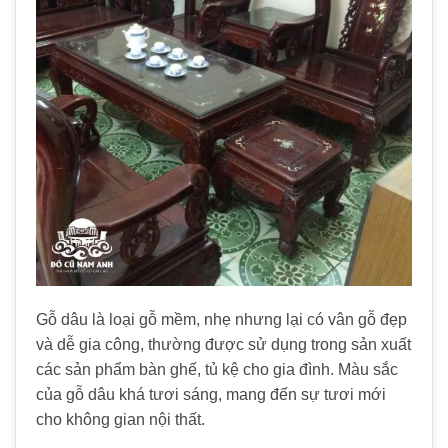
Gỗ dâu là loại gỗ mềm, nhẹ nhưng lại có vân gỗ đẹp
và dễ gia công, thường được sử dụng trong sản xuất
các sản phẩm bàn ghế, tủ kệ cho gia đình. Màu sắc
của gỗ dâu khá tươi sáng, mang đến sự tươi mới
cho không gian nội thất.