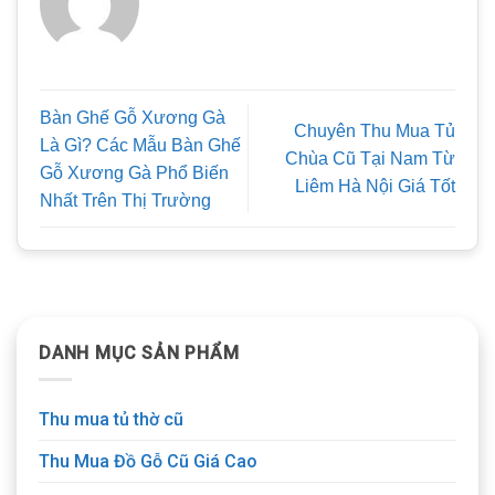
Bàn Ghế Gỗ Xương Gà
Chuyên Thu Mua Tủ
Là Gì? Các Mẫu Bàn Ghế
Chùa Cũ Tại Nam Từ
Gỗ Xương Gà Phổ Biến
Liêm Hà Nội Giá Tốt
Nhất Trên Thị Trường
DANH MỤC SẢN PHẨM
Thu mua tủ thờ cũ
Thu Mua Đồ Gỗ Cũ Giá Cao