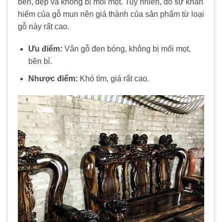
bền, đẹp và không bị mối mọt. Tuy nhiên, do sự khan
hiếm của gỗ mun nên giá thành của sản phẩm từ loại
gỗ này rất cao.
Ưu điểm:
Vân gỗ đen bóng, không bị mối mọt,
bền bỉ.
Nhược điểm:
Khó tìm, giá rất cao.