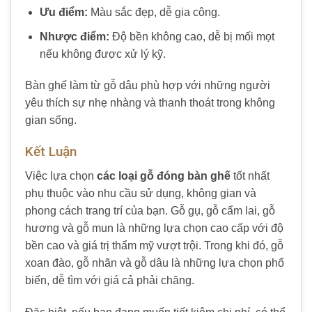
Ưu điểm:
Màu sắc đẹp, dễ gia công.
Nhược điểm:
Độ bền không cao, dễ bị mối mọt
nếu không được xử lý kỹ.
Bàn ghế làm từ gỗ dâu phù hợp với những người
yêu thích sự nhẹ nhàng và thanh thoát trong không
gian sống.
Kết Luận
Việc lựa chọn
các loại gỗ đóng bàn ghế
tốt nhất
phụ thuộc vào nhu cầu sử dụng, không gian và
phong cách trang trí của bạn. Gỗ gụ, gỗ cẩm lai, gỗ
hương và gỗ mun là những lựa chọn cao cấp với độ
bền cao và giá trị thẩm mỹ vượt trội. Trong khi đó, gỗ
xoan đào, gỗ nhãn và gỗ dâu là những lựa chọn phổ
biến, dễ tìm với giá cả phải chăng.