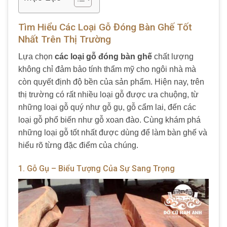
Tìm Hiểu Các Loại Gỗ Đóng Bàn Ghế Tốt
Nhất Trên Thị Trường
Lựa chọn
các loại gỗ đóng bàn ghế
chất lượng
không chỉ đảm bảo tính thẩm mỹ cho ngôi nhà mà
còn quyết định độ bền của sản phẩm. Hiện nay, trên
thị trường có rất nhiều loại gỗ được ưa chuộng, từ
những loại gỗ quý như gỗ gụ, gỗ cẩm lai, đến các
loại gỗ phổ biến như gỗ xoan đào. Cùng khám phá
những loại gỗ tốt nhất được dùng để làm bàn ghế và
hiểu rõ từng đặc điểm của chúng.
1. Gỗ Gụ – Biểu Tượng Của Sự Sang Trọng