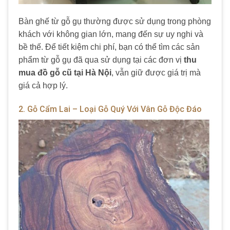
Bàn ghế từ gỗ gụ thường được sử dụng trong phòng
khách với không gian lớn, mang đến sự uy nghi và
bề thế. Để tiết kiệm chi phí, bạn có thể tìm các sản
phẩm từ gỗ gụ đã qua sử dụng tại các đơn vị
thu
mua đồ gỗ cũ tại Hà Nội
, vẫn giữ được giá trị mà
giá cả hợp lý.
2. Gỗ Cẩm Lai – Loại Gỗ Quý Với Vân Gỗ Độc Đáo