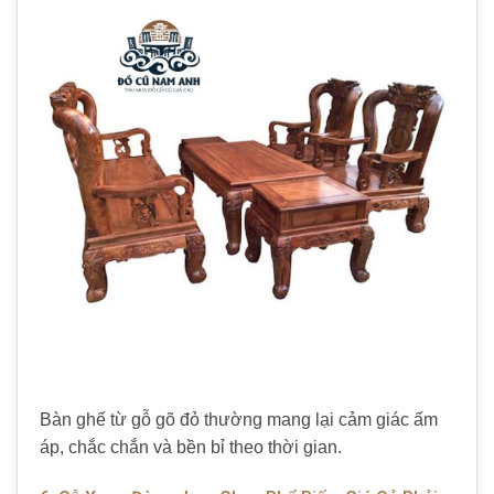
Bàn ghế từ gỗ gõ đỏ thường mang lại cảm giác ấm
áp, chắc chắn và bền bỉ theo thời gian.