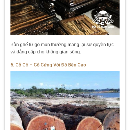
Bàn ghế từ gỗ mun thường mang lại sự quyền lực
và đẳng cấp cho không gian sống.
5. Gỗ Gõ – Gỗ Cứng Với Độ Bền Cao