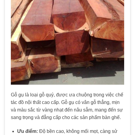
Gỗ gụ là loại gỗ quý, được ưa chuộng trong việc chế
tác đồ nội thất cao cấp. Gỗ gụ có vân gỗ thẳng, mịn
và màu sắc từ vàng nhạt đến nâu sẫm, mang đến sự
sang trọng và đẳng cấp cho các sản phẩm bàn ghế.
Ưu điểm:
Độ bền cao, không mối mọt, càng sử