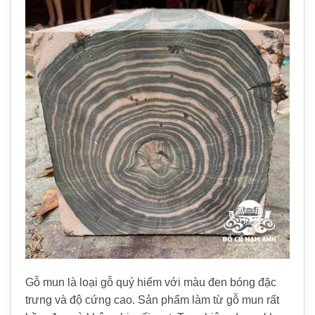
Gỗ mun là loại gỗ quý hiếm với màu đen bóng đặc
trưng và độ cứng cao. Sản phẩm làm từ gỗ mun rất