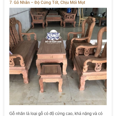
7. Gỗ Nhãn – Độ Cứng Tốt, Chịu Mối Mọt
Gỗ nhãn là loại gỗ có độ cứng cao, khá nặng và có