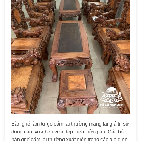
Bàn ghế làm từ gỗ cẩm lai thường mang lại giá trị sử
dụng cao, vừa bền vừa đẹp theo thời gian. Các bộ
bàn ghế cẩm lai thường xuất hiện trong các gia đình