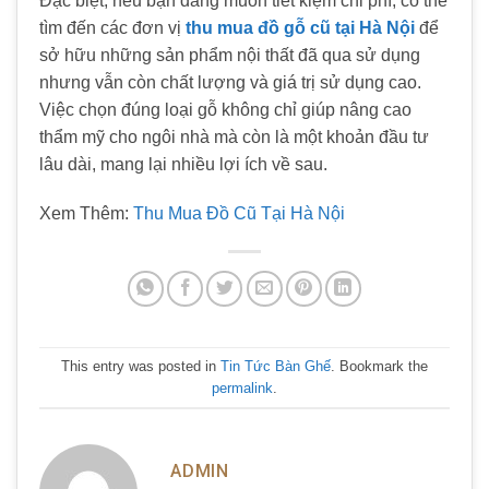
Đặc biệt, nếu bạn đang muốn tiết kiệm chi phí, có thể
tìm đến các đơn vị
thu mua đồ gỗ cũ tại Hà Nội
để
sở hữu những sản phẩm nội thất đã qua sử dụng
nhưng vẫn còn chất lượng và giá trị sử dụng cao.
Việc chọn đúng loại gỗ không chỉ giúp nâng cao
thẩm mỹ cho ngôi nhà mà còn là một khoản đầu tư
lâu dài, mang lại nhiều lợi ích về sau.
Xem Thêm:
Thu Mua Đồ Cũ Tại Hà Nội
This entry was posted in
Tin Tức Bàn Ghế
. Bookmark the
permalink
.
ADMIN