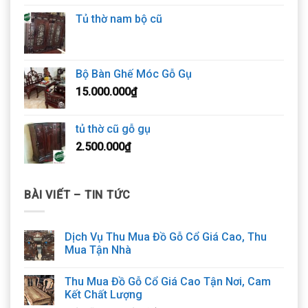
Tủ thờ nam bộ cũ
Bộ Bàn Ghế Móc Gỗ Gụ
15.000.000
₫
tủ thờ cũ gỗ gụ
2.500.000
₫
BÀI VIẾT – TIN TỨC
Dịch Vụ Thu Mua Đồ Gỗ Cổ Giá Cao, Thu
Mua Tận Nhà
Thu Mua Đồ Gỗ Cổ Giá Cao Tận Nơi, Cam
Kết Chất Lượng