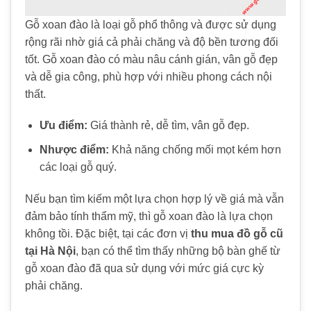
Gỗ xoan đào là loại gỗ phổ thông và được sử dụng
rộng rãi nhờ giá cả phải chăng và độ bền tương đối
tốt. Gỗ xoan đào có màu nâu cánh gián, vân gỗ đẹp
và dễ gia công, phù hợp với nhiều phong cách nội
thất.
Ưu điểm:
Giá thành rẻ, dễ tìm, vân gỗ đẹp.
Nhược điểm:
Khả năng chống mối mọt kém hơn
các loại gỗ quý.
Nếu bạn tìm kiếm một lựa chọn hợp lý về giá mà vẫn
đảm bảo tính thẩm mỹ, thì gỗ xoan đào là lựa chọn
không tồi. Đặc biệt, tại các đơn vị
thu mua đồ gỗ cũ
tại Hà Nội
, bạn có thể tìm thấy những bộ bàn ghế từ
gỗ xoan đào đã qua sử dụng với mức giá cực kỳ
phải chăng.