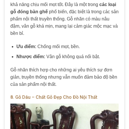
khả năng chịu mối mọt tốt. Đây là một trong
các loại
gỗ đóng bàn ghế
phổ biến, đặc biệt là trong các sản
phẩm nội thất truyền thống. Gỗ nhãn có màu nâu
đậm, vân gỗ khá mịn, mang lại cảm giác mộc mạc và
bền bỉ.
Ưu điểm:
Chống mối mọt, bền.
Nhược điểm:
Vân gỗ không quá nổi bật.
Gỗ nhãn thích hợp cho những ai yêu thích sự đơn
giản, truyền thống nhưng vẫn muốn đảm bảo độ bền
của sản phẩm nội thất.
8. Gỗ Dâu – Chất Gỗ Đẹp Cho Đồ Nội Thất