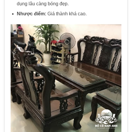
dụng lâu càng bóng đẹp.
Nhược điểm:
Giá thành khá cao.