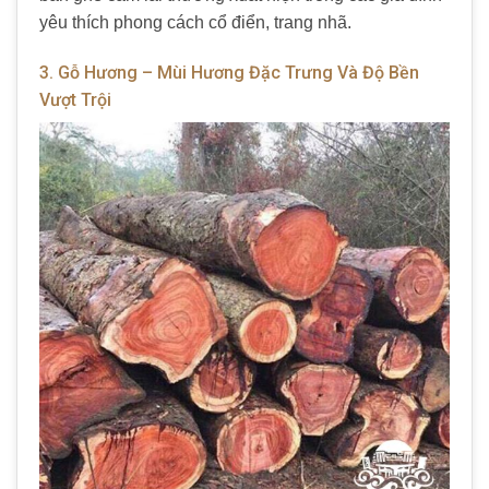
yêu thích phong cách cổ điển, trang nhã.
3. Gỗ Hương – Mùi Hương Đặc Trưng Và Độ Bền
Vượt Trội