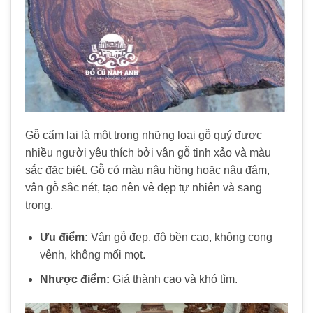
Gỗ cẩm lai là một trong những loại gỗ quý được
nhiều người yêu thích bởi vân gỗ tinh xảo và màu
sắc đặc biệt. Gỗ có màu nâu hồng hoặc nâu đậm,
vân gỗ sắc nét, tạo nên vẻ đẹp tự nhiên và sang
trọng.
Ưu điểm:
Vân gỗ đẹp, độ bền cao, không cong
vênh, không mối mọt.
Nhược điểm:
Giá thành cao và khó tìm.