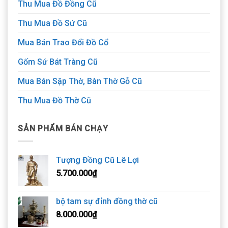
Thu Mua Đồ Đồng Cũ
Thu Mua Đồ Sứ Cũ
Mua Bán Trao Đổi Đồ Cổ
Gốm Sứ Bát Tràng Cũ
Mua Bán Sập Thờ, Bàn Thờ Gỗ Cũ
Thu Mua Đồ Thờ Cũ
SẢN PHẨM BÁN CHẠY
Tượng Đồng Cũ Lê Lợi
5.700.000
₫
bộ tam sự đỉnh đồng thờ cũ
8.000.000
₫