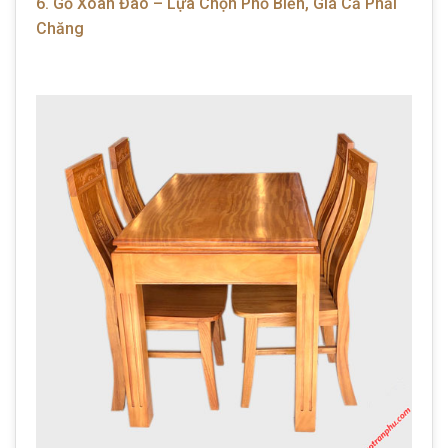
6. Gỗ Xoan Đào – Lựa Chọn Phổ Biến, Giá Cả Phải
Chăng