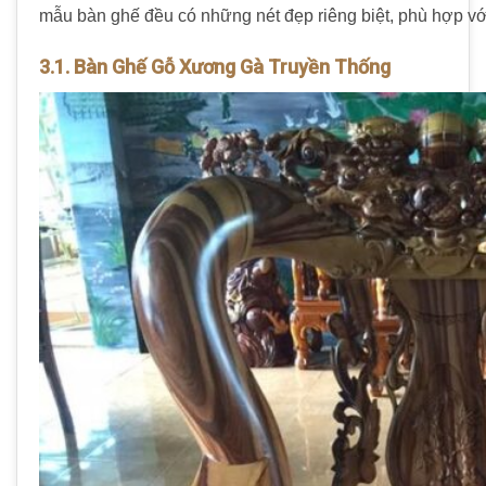
mẫu bàn ghế đều có những nét đẹp riêng biệt, phù hợp với
3.1. Bàn Ghế Gỗ Xương Gà Truyền Thống