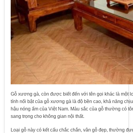
Gỗ xương gà, còn được biết đến với tên gọi khác là một 
tính nổi bật của gỗ xương gà là độ bền cao, khả năng chịu l
hậu nóng ẩm của Việt Nam. Màu sắc của gỗ thường có tô
sang trọng cho không gian nội thất.
Loại gỗ này có kết cấu chắc chắn, vân gỗ đẹp, thường đ