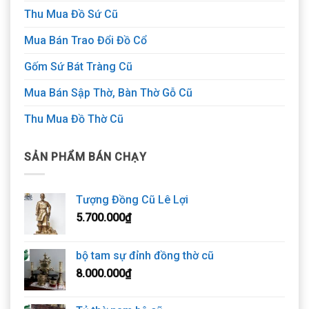
Thu Mua Đồ Sứ Cũ
Mua Bán Trao Đổi Đồ Cổ
Gốm Sứ Bát Tràng Cũ
Mua Bán Sập Thờ, Bàn Thờ Gỗ Cũ
Thu Mua Đồ Thờ Cũ
SẢN PHẨM BÁN CHẠY
Tượng Đồng Cũ Lê Lợi
5.700.000
₫
bộ tam sự đỉnh đồng thờ cũ
8.000.000
₫