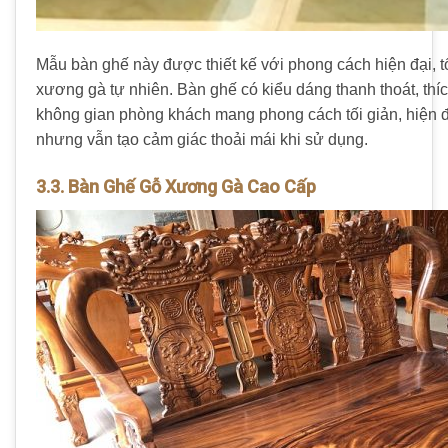
Mẫu bàn ghế này được thiết kế với phong cách hiện đại, t
xương gà tự nhiên. Bàn ghế có kiểu dáng thanh thoát, th
không gian phòng khách mang phong cách tối giản, hiện đ
nhưng vẫn tạo cảm giác thoải mái khi sử dụng.
3.3. Bàn Ghế Gỗ Xương Gà Cao Cấp