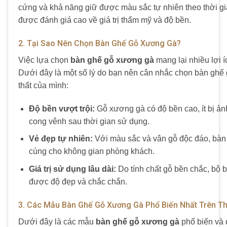
cứng và khả năng giữ được màu sắc tự nhiên theo thời gia
được đánh giá cao về giá trị thẩm mỹ và độ bền.
2. Tại Sao Nên Chọn Bàn Ghế Gỗ Xương Gà?
Việc lựa chọn
bàn ghế gỗ xương gà
mang lại nhiều lợi í
Dưới đây là một số lý do bạn nên cân nhắc chọn bàn ghế
thất của mình:
Độ bền vượt trội:
Gỗ xương gà có độ bền cao, ít bị ảnh
cong vênh sau thời gian sử dụng.
Vẻ đẹp tự nhiên:
Với màu sắc và vân gỗ độc đáo, bàn
cúng cho không gian phòng khách.
Giá trị sử dụng lâu dài:
Do tính chất gỗ bền chắc, bộ 
được độ đẹp và chắc chắn.
3. Các Mẫu Bàn Ghế Gỗ Xương Gà Phổ Biến Nhất Trên Th
Dưới đây là các mẫu
bàn ghế gỗ xương gà
phổ biến và 