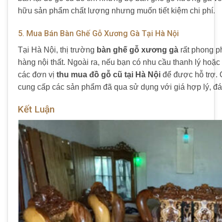
hữu sản phẩm chất lượng nhưng muốn tiết kiệm chi phí.
5. Mua Bán Bàn Ghế Gỗ Xương Gà Tại Hà Nội
Tại Hà Nội, thị trường
bàn ghế gỗ xương gà
rất phong p
hàng nội thất. Ngoài ra, nếu bạn có nhu cầu thanh lý hoặ
các đơn vị
thu mua đồ gỗ cũ tại Hà Nội
để được hỗ trợ. 
cung cấp các sản phẩm đã qua sử dụng với giá hợp lý, đá
Kết Luận