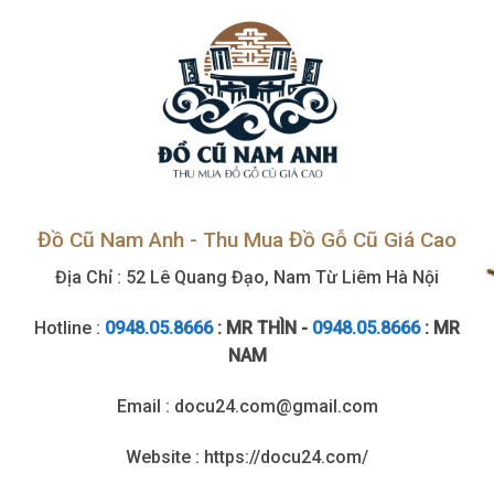
cao
Đồ Cũ Nam Anh - Thu Mua Đồ Gỗ Cũ Giá Cao
Địa Chỉ : 52 Lê Quang Đạo, Nam Từ Liêm Hà Nội
Hotline :
0948.05.8666
: MR THÌN -
0948.05.8666
: MR
NAM
Email : docu24.com@gmail.com
Website : https://docu24.com/