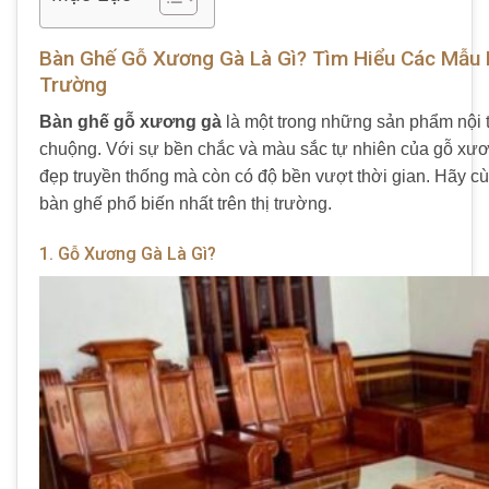
Bàn Ghế Gỗ Xương Gà Là Gì? Tìm Hiểu Các Mẫu 
Trường
Bàn ghế gỗ xương gà
là một trong những sản phẩm nội t
chuộng. Với sự bền chắc và màu sắc tự nhiên của gỗ xươ
đẹp truyền thống mà còn có độ bền vượt thời gian. Hãy cù
bàn ghế phổ biến nhất trên thị trường.
1. Gỗ Xương Gà Là Gì?