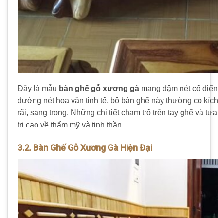
Đây là mẫu
bàn ghế gỗ xương gà
mang đậm nét cổ điển 
đường nét hoa văn tinh tế, bộ bàn ghế này thường có kíc
rãi, sang trọng. Những chi tiết chạm trổ trên tay ghế và t
trị cao về thẩm mỹ và tinh thần.
3.2. Bàn Ghế Gỗ Xương Gà Hiện Đại