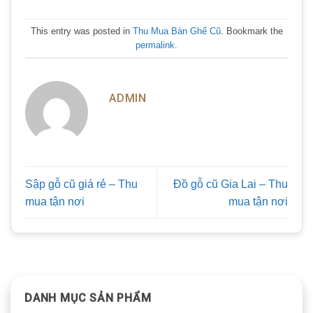
This entry was posted in
Thu Mua Bàn Ghế Cũ
. Bookmark the
permalink
.
ADMIN
Sập gỗ cũ giá rẻ – Thu
Đồ gỗ cũ Gia Lai – Thu
mua tận nơi
mua tận nơi
DANH MỤC SẢN PHẨM