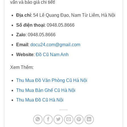
vấn và báo giá chi tiết!
Địa chỉ
: 54 Lê Quang Đạo, Nam Từ Liêm, Hà Nội
Số điện thoại
: 0948.05.8666
Zalo
: 0948.05.8666
Email
:
docu24.com@gmail.com
Website
:
Đồ Cũ Nam Anh
Xem Thêm:
Thu Mua Đồ Văn Phòng Cũ Hà Nội
Thu Mua Bàn Ghế Cũ Hà Nội
Thu Mua Đồ Cũ Hà Nội