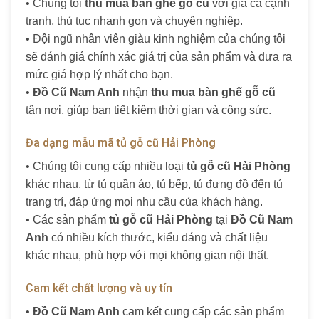
• Chúng tôi
thu mua bàn ghế gỗ cũ
với giá cả cạnh
tranh, thủ tục nhanh gọn và chuyên nghiệp.
• Đội ngũ nhân viên giàu kinh nghiệm của chúng tôi
sẽ đánh giá chính xác giá trị của sản phẩm và đưa ra
mức giá hợp lý nhất cho bạn.
•
Đồ Cũ Nam Anh
nhận
thu mua bàn ghế gỗ cũ
tận nơi, giúp bạn tiết kiệm thời gian và công sức.
Đa dạng mẫu mã tủ gỗ cũ Hải Phòng
• Chúng tôi cung cấp nhiều loại
tủ gỗ cũ Hải Phòng
khác nhau, từ tủ quần áo, tủ bếp, tủ đựng đồ đến tủ
trang trí, đáp ứng mọi nhu cầu của khách hàng.
• Các sản phẩm
tủ gỗ cũ Hải Phòng
tại
Đồ Cũ Nam
Anh
có nhiều kích thước, kiểu dáng và chất liệu
khác nhau, phù hợp với mọi không gian nội thất.
Cam kết chất lượng và uy tín
•
Đồ Cũ Nam Anh
cam kết cung cấp các sản phẩm