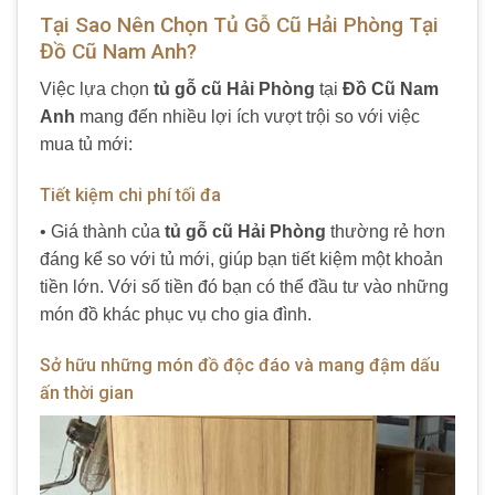
Tại Sao Nên Chọn Tủ Gỗ Cũ Hải Phòng Tại
Đồ Cũ Nam Anh?
Việc lựa chọn
tủ gỗ cũ Hải Phòng
tại
Đồ Cũ Nam
Anh
mang đến nhiều lợi ích vượt trội so với việc
mua tủ mới:
Tiết kiệm chi phí tối đa
• Giá thành của
tủ gỗ cũ Hải Phòng
thường rẻ hơn
đáng kể so với tủ mới, giúp bạn tiết kiệm một khoản
tiền lớn. Với số tiền đó bạn có thể đầu tư vào những
món đồ khác phục vụ cho gia đình.
Sở hữu những món đồ độc đáo và mang đậm dấu
ấn thời gian