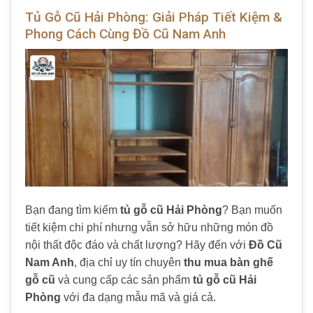
Tủ Gỗ Cũ Hải Phòng: Giải Pháp Tiết Kiệm &
Phong Cách Cùng Đồ Cũ Nam Anh
Bạn đang tìm kiếm
tủ gỗ cũ Hải Phòng
? Bạn muốn
tiết kiệm chi phí nhưng vẫn sở hữu những món đồ
nội thất độc đáo và chất lượng? Hãy đến với
Đồ Cũ
Nam Anh
, địa chỉ uy tín chuyên
thu mua bàn ghế
gỗ cũ
và cung cấp các sản phẩm
tủ gỗ cũ Hải
Phòng
với đa dạng mẫu mã và giá cả.