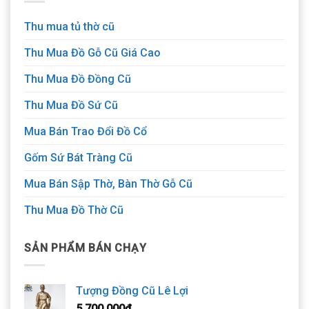
Thu mua tủ thờ cũ
Thu Mua Đồ Gỗ Cũ Giá Cao
Thu Mua Đồ Đồng Cũ
Thu Mua Đồ Sứ Cũ
Mua Bán Trao Đổi Đồ Cổ
Gốm Sứ Bát Tràng Cũ
Mua Bán Sập Thờ, Bàn Thờ Gỗ Cũ
Thu Mua Đồ Thờ Cũ
SẢN PHẨM BÁN CHẠY
Tượng Đồng Cũ Lê Lợi
5.700.000
₫