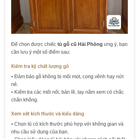
Để chọn được chiếc
tủ gỗ cũ Hải Phòng
ưng ý, bạn
cần lưu ý một số điểm sau:
Kiểm tra kỹ chất lượng gỗ
• Đảm bảo gỗ không bị mối mọt, cong vênh hay nứt
nẻ.
• Kiểm tra các mối nối, bản lề, tay nắm xem có chắc
chắn không.
Xem xét kích thước và kiểu dáng
• Chọn tủ có kích thước phù hợp với không gian và
nhu cầu sử dụng của bạn.