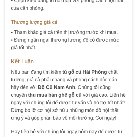
• Chọn kiểu dáng tủ hài hòa với phong cách nội thất
của căn phòng.
Thương lượng giá cả
• Tham khảo giá cả trên thị trường trước khi mua.
• Đừng ngần ngại thương lượng để có được mức
giá tốt nhất.
Kết Luận
Nếu bạn đang tìm kiếm
tủ gỗ cũ Hải Phòng
chất
lượng, giá cả phải chăng và phong cách độc đáo,
hãy đến với
Đồ Cũ Nam Anh
. Chúng tôi cũng
chuyên
thu mua bàn ghế gỗ cũ
với giá cao. Liên hệ
ngay với chúng tôi để được tư vấn và hỗ trợ tốt nhất!
Đừng bỏ lỡ cơ hội sở hữu những món đồ nội thất
ưng ý và góp phần bảo vệ môi trường. Gọi ngay!
Hãy liên hệ với chúng tôi ngay hôm nay để được tư