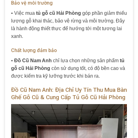
Bảo vệ môi trường
• Việc mua
tủ gỗ cũ Hải Phòng
góp phần giảm thiểu
lượng gỗ khai thác, bảo vệ rừng và môi trường. Đây
là hành động thiết thực để hướng tới một tương lai
xanh.
Chất lượng đảm bảo
•
Đồ Cũ Nam Anh
chỉ lựa chọn những sản phẩm
tủ
gỗ cũ Hải Phòng
còn sử dụng tốt, có độ bền cao và
được kiểm tra kỹ lưỡng trước khi bán ra.
Đồ Cũ Nam Anh: Địa Chỉ Uy Tín Thu Mua Bàn
Ghế Gỗ Cũ & Cung Cấp Tủ Gỗ Cũ Hải Phòng