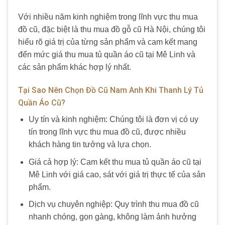
Với nhiều năm kinh nghiệm trong lĩnh vực thu mua
đồ cũ, đặc biệt là thu mua đồ gỗ cũ Hà Nội, chúng tôi
hiểu rõ giá trị của từng sản phẩm và cam kết mang
đến mức giá thu mua tủ quần áo cũ tại Mê Linh và
các sản phẩm khác hợp lý nhất.
Tại Sao Nên Chọn Đồ Cũ Nam Anh Khi Thanh Lý Tủ
Quần Áo Cũ?
Uy tín và kinh nghiệm: Chúng tôi là đơn vị có uy
tín trong lĩnh vực thu mua đồ cũ, được nhiều
khách hàng tin tưởng và lựa chọn.
Giá cả hợp lý: Cam kết thu mua tủ quần áo cũ tại
Mê Linh với giá cao, sát với giá trị thực tế của sản
phẩm.
Dịch vụ chuyên nghiệp: Quy trình thu mua đồ cũ
nhanh chóng, gọn gàng, không làm ảnh hưởng