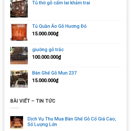
Tủ thờ gỗ cẩm lai khảm trai
Tủ Quần Áo Gỗ Hương Đỏ
15.000.000
₫
giường gỗ trắc
100.000.000
₫
Bàn Ghế Gỗ Mun 237
15.000.000
₫
BÀI VIẾT – TIN TỨC
Dịch Vụ Thu Mua Bàn Ghế Gỗ Cổ Giá Cao,
Số Lượng Lớn