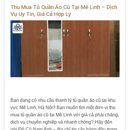
Thu Mua Tủ Quần Áo Cũ Tại Mê Linh – Dịch
Vụ Uy Tín, Giá Cả Hợp Lý
Bạn đang có nhu cầu thanh lý tủ quần áo cũ tại khu
vực Mê Linh, Hà Nội? Bạn muốn tìm một đơn vị thu
mua tủ quần áo cũ tại Mê Linh với giá cả phải chăng,
dịch vụ chuyên nghiệp và nhanh chóng? Hãy đến
với Đồ Cũ Nam Anh – địa chỉ tin cậy hàng đầu trong