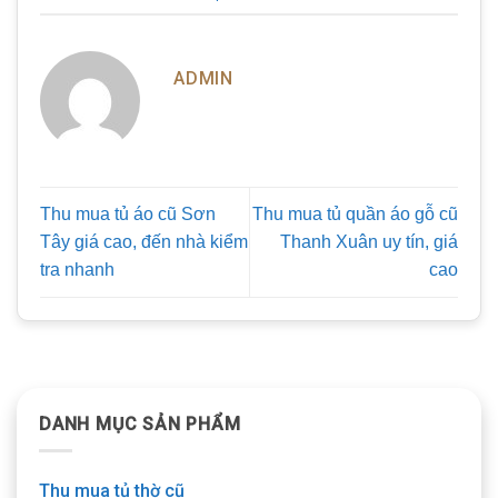
ADMIN
Thu mua tủ áo cũ Sơn
Thu mua tủ quần áo gỗ cũ
Tây giá cao, đến nhà kiểm
Thanh Xuân uy tín, giá
tra nhanh
cao
DANH MỤC SẢN PHẨM
Thu mua tủ thờ cũ