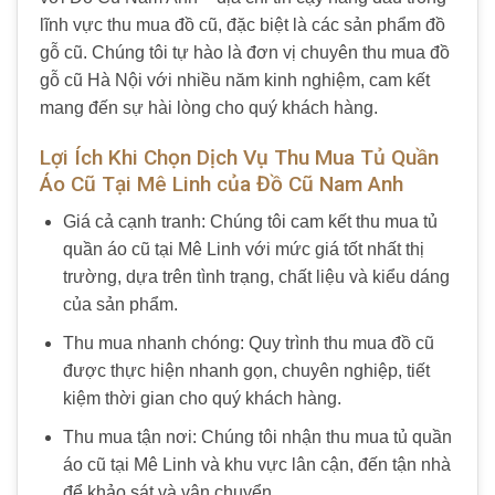
lĩnh vực thu mua đồ cũ, đặc biệt là các sản phẩm đồ
gỗ cũ. Chúng tôi tự hào là đơn vị chuyên thu mua đồ
gỗ cũ Hà Nội với nhiều năm kinh nghiệm, cam kết
mang đến sự hài lòng cho quý khách hàng.
Lợi Ích Khi Chọn Dịch Vụ Thu Mua Tủ Quần
Áo Cũ Tại Mê Linh của Đồ Cũ Nam Anh
Giá cả cạnh tranh: Chúng tôi cam kết thu mua tủ
quần áo cũ tại Mê Linh với mức giá tốt nhất thị
trường, dựa trên tình trạng, chất liệu và kiểu dáng
của sản phẩm.
Thu mua nhanh chóng: Quy trình thu mua đồ cũ
được thực hiện nhanh gọn, chuyên nghiệp, tiết
kiệm thời gian cho quý khách hàng.
Thu mua tận nơi: Chúng tôi nhận thu mua tủ quần
áo cũ tại Mê Linh và khu vực lân cận, đến tận nhà
để khảo sát và vận chuyển.