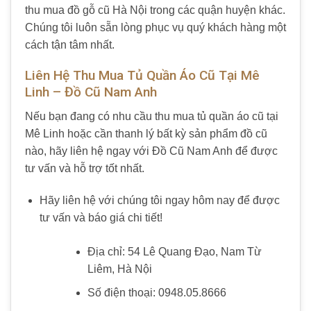
thu mua đồ gỗ cũ Hà Nội trong các quận huyện khác.
Chúng tôi luôn sẵn lòng phục vụ quý khách hàng một
cách tận tâm nhất.
Liên Hệ Thu Mua Tủ Quần Áo Cũ Tại Mê
Linh – Đồ Cũ Nam Anh
Nếu bạn đang có nhu cầu thu mua tủ quần áo cũ tại
Mê Linh hoặc cần thanh lý bất kỳ sản phẩm đồ cũ
nào, hãy liên hệ ngay với Đồ Cũ Nam Anh để được
tư vấn và hỗ trợ tốt nhất.
Hãy liên hệ với chúng tôi ngay hôm nay để được
tư vấn và báo giá chi tiết!
Địa chỉ: 54 Lê Quang Đạo, Nam Từ
Liêm, Hà Nội
Số điện thoại: 0948.05.8666