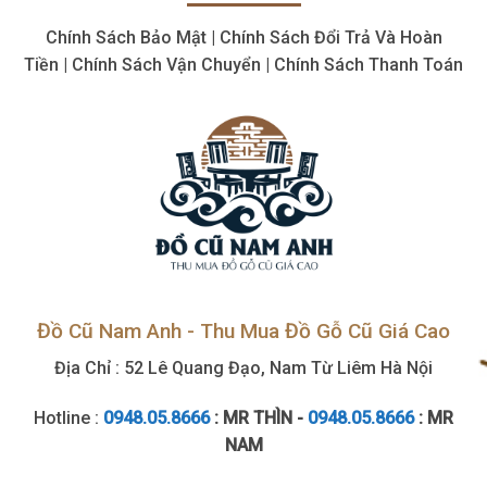
Giá
Chính Sách Bảo Mật | Chính Sách Đổi Trả Và Hoàn
Cao,
Tận
Tiền | Chính Sách Vận Chuyển | Chính Sách Thanh Toán
Tình
Đồ Cũ Nam Anh - Thu Mua Đồ Gỗ Cũ Giá Cao
Địa Chỉ : 52 Lê Quang Đạo, Nam Từ Liêm Hà Nội
Hotline :
0948.05.8666
: MR THÌN -
0948.05.8666
: MR
NAM