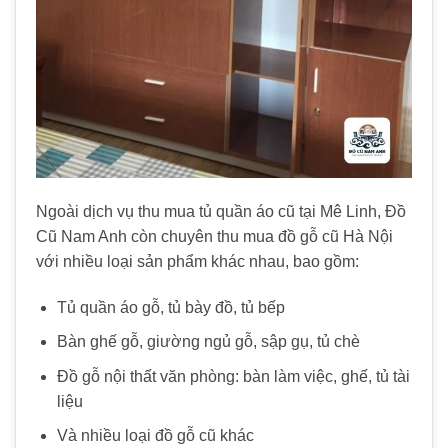
Ngoài dịch vụ thu mua tủ quần áo cũ tại Mê Linh, Đồ
Cũ Nam Anh còn chuyên thu mua đồ gỗ cũ Hà Nội
với nhiều loại sản phẩm khác nhau, bao gồm:
Tủ quần áo gỗ, tủ bày đồ, tủ bếp
Bàn ghế gỗ, giường ngủ gỗ, sập gụ, tủ chè
Đồ gỗ nội thất văn phòng: bàn làm việc, ghế, tủ tài
liệu
Và nhiều loại đồ gỗ cũ khác