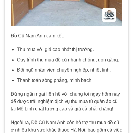
Đồ Cũ Nam Anh cam kết:
Thu mua với giá cao nhất thị trường.
Quy trình thu mua đồ cũ nhanh chóng, gọn gàng.
Đội ngũ nhân viên chuyên nghiệp, nhiệt tình.
Thanh toán sòng phẳng, minh bạch.
Đừng ngần ngại liên hệ với chúng tôi ngay hôm nay
để được trải nghiệm dịch vụ thu mua tủ quần áo cũ
tại Mê Linh chất lượng cao và giá cả phải chăng!
Ngoài ra, Đồ Cũ Nam Anh còn hỗ trợ thu mua đồ cũ
ở nhiều khu vực khác thuộc Hà Nội, bao gồm cả việc