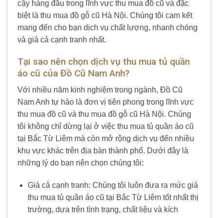
cậy hàng đầu trong lĩnh vực thu mua đồ cũ và đặc
biệt là thu mua đồ gỗ cũ Hà Nội. Chúng tôi cam kết
mang đến cho bạn dịch vụ chất lượng, nhanh chóng
và giá cả cạnh tranh nhất.
Tại sao nên chọn dịch vụ thu mua tủ quần
áo cũ của Đồ Cũ Nam Anh?
Với nhiều năm kinh nghiệm trong ngành, Đồ Cũ
Nam Anh tự hào là đơn vị tiên phong trong lĩnh vực
thu mua đồ cũ và thu mua đồ gỗ cũ Hà Nội. Chúng
tôi không chỉ dừng lại ở việc thu mua tủ quần áo cũ
tại Bắc Từ Liêm mà còn mở rộng dịch vụ đến nhiều
khu vực khác trên địa bàn thành phố. Dưới đây là
những lý do bạn nên chọn chúng tôi:
Giá cả cạnh tranh: Chúng tôi luôn đưa ra mức giá
thu mua tủ quần áo cũ tại Bắc Từ Liêm tốt nhất thị
trường, dựa trên tình trạng, chất liệu và kích