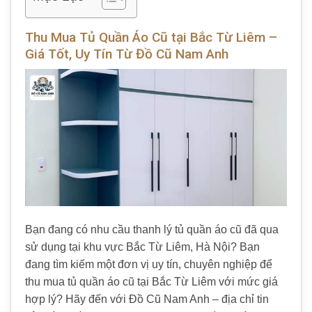
Thu Mua Tủ Quần Áo Cũ tại Bắc Từ Liêm –
Giá Tốt, Uy Tín Từ Đồ Cũ Nam Anh
Bạn đang có nhu cầu thanh lý tủ quần áo cũ đã qua
sử dụng tại khu vực Bắc Từ Liêm, Hà Nội? Bạn
đang tìm kiếm một đơn vị uy tín, chuyên nghiệp để
thu mua tủ quần áo cũ tại Bắc Từ Liêm với mức giá
hợp lý? Hãy đến với Đồ Cũ Nam Anh – địa chỉ tin