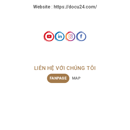
Website : https://docu24.com/
LIÊN HỆ VỚI CHÚNG TÔI
FANPAGE
MAP