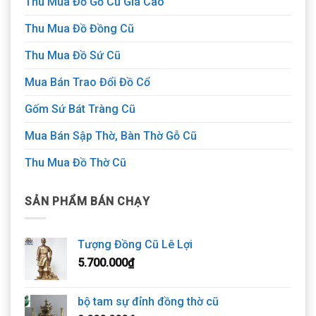
Thu Mua Đồ Gỗ Cũ Giá Cao
Thu Mua Đồ Đồng Cũ
Thu Mua Đồ Sứ Cũ
Mua Bán Trao Đổi Đồ Cổ
Gốm Sứ Bát Tràng Cũ
Mua Bán Sập Thờ, Bàn Thờ Gỗ Cũ
Thu Mua Đồ Thờ Cũ
SẢN PHẨM BÁN CHẠY
Tượng Đồng Cũ Lê Lợi
5.700.000
₫
bộ tam sự đỉnh đồng thờ cũ