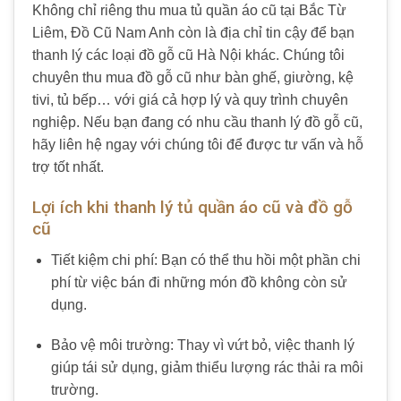
Không chỉ riêng thu mua tủ quần áo cũ tại Bắc Từ
Liêm, Đồ Cũ Nam Anh còn là địa chỉ tin cậy để bạn
thanh lý các loại đồ gỗ cũ Hà Nội khác. Chúng tôi
chuyên thu mua đồ gỗ cũ như bàn ghế, giường, kệ
tivi, tủ bếp… với giá cả hợp lý và quy trình chuyên
nghiệp. Nếu bạn đang có nhu cầu thanh lý đồ gỗ cũ,
hãy liên hệ ngay với chúng tôi để được tư vấn và hỗ
trợ tốt nhất.
Lợi ích khi thanh lý tủ quần áo cũ và đồ gỗ
cũ
Tiết kiệm chi phí: Bạn có thể thu hồi một phần chi
phí từ việc bán đi những món đồ không còn sử
dụng.
Bảo vệ môi trường: Thay vì vứt bỏ, việc thanh lý
giúp tái sử dụng, giảm thiểu lượng rác thải ra môi
trường.