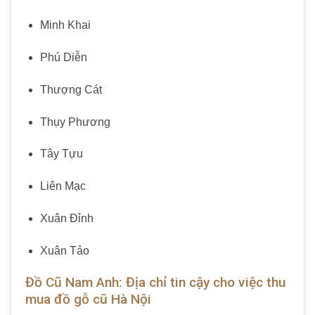
Minh Khai
Phú Diễn
Thượng Cát
Thụy Phương
Tây Tựu
Liên Mạc
Xuân Đỉnh
Xuân Tảo
Đồ Cũ Nam Anh: Địa chỉ tin cậy cho việc thu
mua đồ gỗ cũ Hà Nội