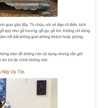
hời gian gần đây. Tủ chùa, với vẻ đẹp cổ điển, kích
i gỗ quý như gỗ hương, gỗ gụ, gỗ lim. Không chỉ dùng
, làm nổi bật không gian phòng khách hoặc phòng
 những món đồ không còn sử dụng nhưng vẫn giữ
 lợi ích tài chính không nhỏ.
 Nội Uy Tín