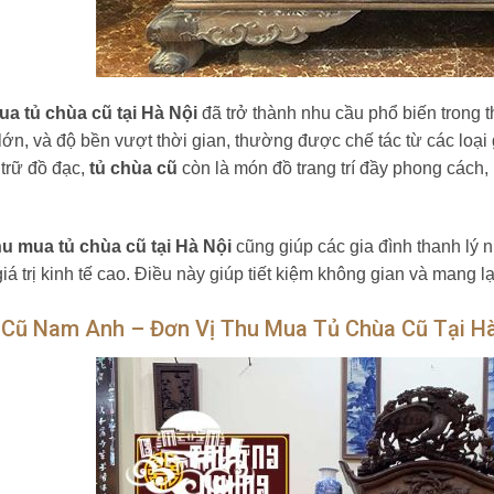
a tủ chùa cũ tại Hà Nội
đã trở thành nhu cầu phổ biến trong t
lớn, và độ bền vượt thời gian, thường được chế tác từ các loạ
 trữ đồ đạc,
tủ chùa cũ
còn là món đồ trang trí đầy phong cách
hu mua tủ chùa cũ tại Hà Nội
cũng giúp các gia đình thanh lý
á trị kinh tế cao. Điều này giúp tiết kiệm không gian và mang lại
 Cũ Nam Anh – Đơn Vị Thu Mua Tủ Chùa Cũ Tại Hà