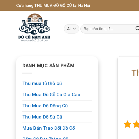
Skip
Cửa hàng THU MUA ĐỒ GỖ CŨ tại Hà Nội
to
content
Tìm
kiếm:
DANH MỤC SẢN PHẨM
T
Thu mua tủ thờ cũ
Thu Mua Đồ Gỗ Cũ Giá Cao
Thu Mua Đồ Đồng Cũ
Thu Mua Đồ Sứ Cũ
Mua Bán Trao Đổi Đồ Cổ