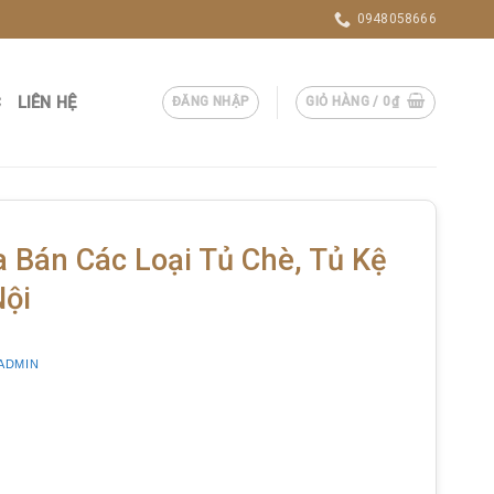
0948058666
C
LIÊN HỆ
ĐĂNG NHẬP
GIỎ HÀNG /
0
₫
 Bán Các Loại Tủ Chè, Tủ Kệ
Nội
ADMIN