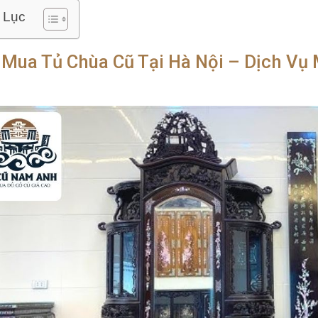
 Lục
 Mua Tủ Chùa Cũ Tại Hà Nội – Dịch Vụ