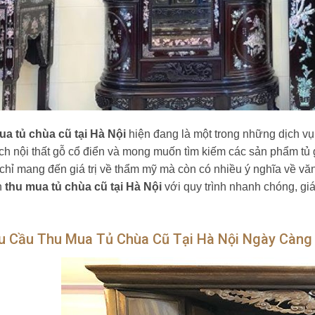
a tủ chùa cũ tại Hà Nội
hiện đang là một trong những dịch vụ
ích nội thất gỗ cổ điển và mong muốn tìm kiếm các sản phẩm tủ gỗ
chỉ mang đến giá trị về thẩm mỹ mà còn có nhiều ý nghĩa về vă
n
thu mua tủ chùa cũ tại Hà Nội
với quy trình nhanh chóng, giá
hu Cầu Thu Mua Tủ Chùa Cũ Tại Hà Nội Ngày Càng