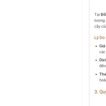
Tại
Đồ
lượng 
cậy củ
Lý Do
Giá
các 
Dịc
đến
Tha
hoặ
3. Qu