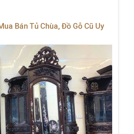
 Mua Bán Tủ Chùa, Đồ Gỗ Cũ Uy