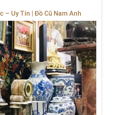
 – Uy Tín | Đồ Cũ Nam Anh