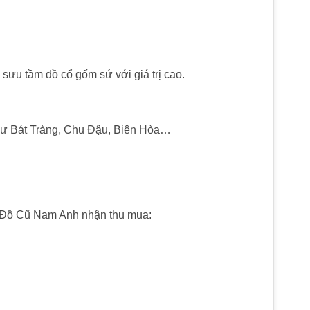
 sưu tầm đồ cổ gốm sứ với giá trị cao.
 như Bát Tràng, Chu Đậu, Biên Hòa…
o. Đồ Cũ Nam Anh nhận thu mua: