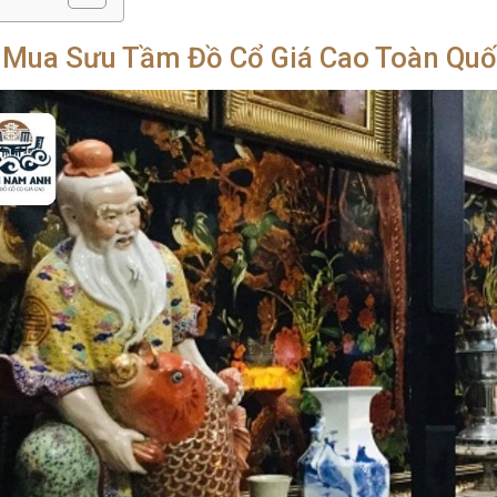
 Mua Sưu Tầm Đồ Cổ Giá Cao Toàn Quốc