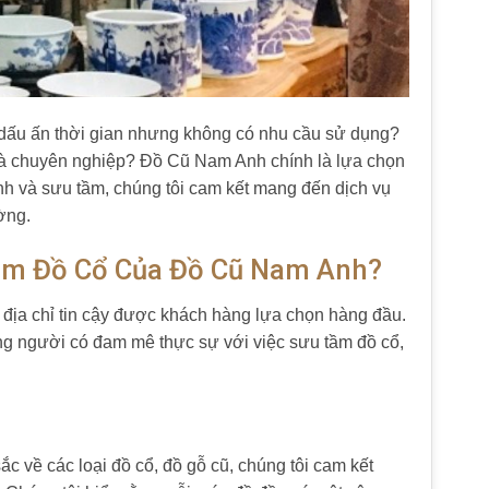
dấu ấn thời gian nhưng không có nhu cầu sử dụng?
o và chuyên nghiệp? Đồ Cũ Nam Anh chính là lựa chọn
nh và sưu tầm, chúng tôi cam kết mang đến dịch vụ
ờng.
ầm Đồ Cổ Của Đồ Cũ Nam Anh?
 địa chỉ tin cậy được khách hàng lựa chọn hàng đầu.
ng người có đam mê thực sự với việc sưu tầm đồ cổ,
c về các loại đồ cổ, đồ gỗ cũ, chúng tôi cam kết