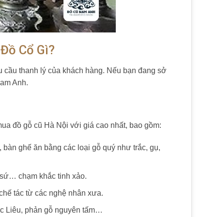
Đồ Cổ Gì?
 cầu thanh lý của khách hàng. Nếu bạn đang sở
Nam Anh.
ua đồ gỗ cũ Hà Nội với giá cao nhất, bao gồm:
 bàn ghế ăn bằng các loại gỗ quý như trắc, gụ,
đồ sứ… chạm khắc tinh xảo.
 chế tác từ các nghệ nhân xưa.
ạc Liêu, phản gỗ nguyên tấm…