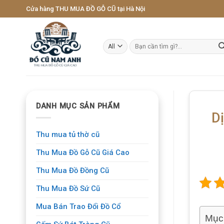
Skip
Cửa hàng THU MUA ĐỒ GỖ CŨ tại Hà Nội
to
content
Tìm
kiếm:
DANH MỤC SẢN PHẨM
D
Thu mua tủ thờ cũ
Thu Mua Đồ Gỗ Cũ Giá Cao
Thu Mua Đồ Đồng Cũ
Thu Mua Đồ Sứ Cũ
Mua Bán Trao Đổi Đồ Cổ
Mục