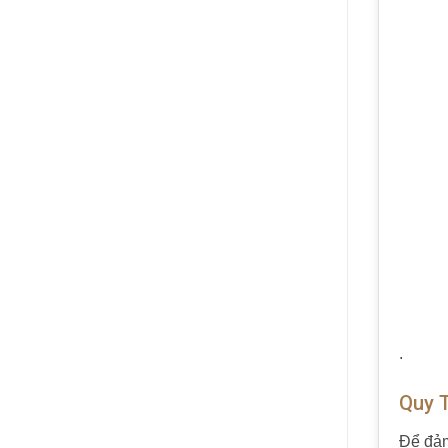
.
Quy 
Để đảm