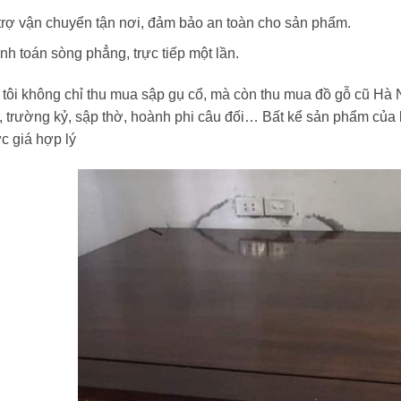
trợ vận chuyển tận nơi, đảm bảo an toàn cho sản phẩm.
nh toán sòng phẳng, trực tiếp một lần.
tôi không chỉ thu mua sập gụ cổ, mà còn thu mua đồ gỗ cũ Hà 
, trường kỷ, sập thờ, hoành phi câu đối… Bất kể sản phẩm của 
c giá hợp lý