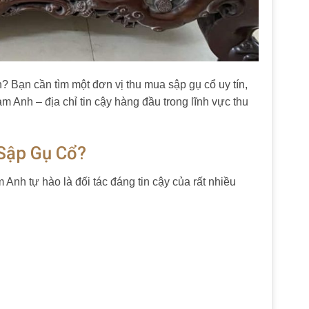
 Bạn cần tìm một đơn vị thu mua sập gụ cổ uy tín,
 Anh – địa chỉ tin cậy hàng đầu trong lĩnh vực thu
Sập Gụ Cổ?
nh tự hào là đối tác đáng tin cậy của rất nhiều