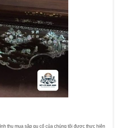
ình thu mua sập gụ cổ của chúng tôi được thực hiện