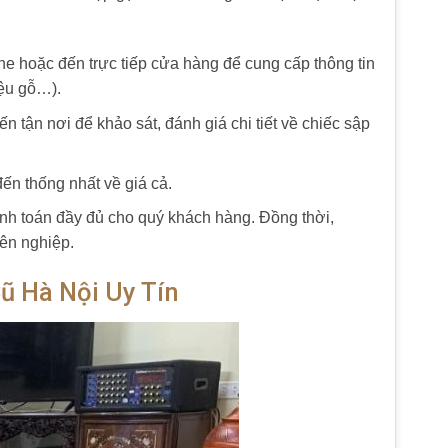
ine hoặc đến trực tiếp cửa hàng để cung cấp thông tin
iệu gỗ…).
 tận nơi để khảo sát, đánh giá chi tiết về chiếc sập
ến thống nhất về giá cả.
anh toán đầy đủ cho quý khách hàng. Đồng thời,
yên nghiệp.
ũ Hà Nội Uy Tín