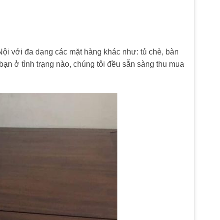
Nội với đa dạng các mặt hàng khác như: tủ chè, bàn
bạn ở tình trạng nào, chúng tôi đều sẵn sàng thu mua