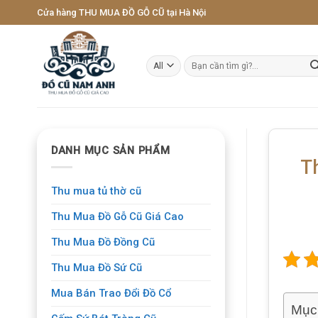
Skip
Cửa hàng THU MUA ĐỒ GỖ CŨ tại Hà Nội
to
content
Tìm
kiếm:
DANH MỤC SẢN PHẨM
T
Thu mua tủ thờ cũ
Thu Mua Đồ Gỗ Cũ Giá Cao
Thu Mua Đồ Đồng Cũ
Thu Mua Đồ Sứ Cũ
Mua Bán Trao Đổi Đồ Cổ
Mục