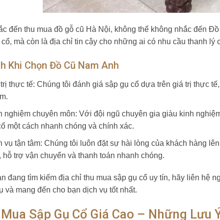
ắc đến thu mua đồ gỗ cũ Hà Nội, không thể không nhắc đến Đồ
 cổ, mà còn là địa chỉ tin cậy cho những ai có nhu cầu thanh lý
ch Khi Chọn Đồ Cũ Nam Anh
trị thực tế: Chúng tôi đánh giá sập gụ cổ dựa trên giá trị thực t
m.
h nghiệm chuyên môn: Với đội ngũ chuyên gia giàu kinh nghiệm, 
cổ một cách nhanh chóng và chính xác.
h vụ tận tâm: Chúng tôi luôn đặt sự hài lòng của khách hàng lên
h, hỗ trợ vận chuyển và thanh toán nhanh chóng.
n đang tìm kiếm địa chỉ thu mua sập gụ cổ uy tín, hãy liên hệ
ụ và mang đến cho bạn dịch vụ tốt nhất.
 Mua Sập Gụ Cổ Giá Cao – Những Lưu 