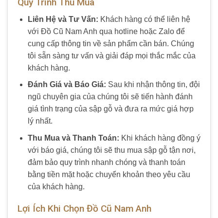
Quy Trình Thu Mua
Liên Hệ và Tư Vấn:
Khách hàng có thể liên hệ
với Đồ Cũ Nam Anh qua hotline hoặc Zalo để
cung cấp thông tin về sản phẩm cần bán. Chúng
tôi sẵn sàng tư vấn và giải đáp mọi thắc mắc của
khách hàng.
Đánh Giá và Báo Giá:
Sau khi nhận thông tin, đội
ngũ chuyên gia của chúng tôi sẽ tiến hành đánh
giá tình trạng của sập gỗ và đưa ra mức giá hợp
lý nhất.
Thu Mua và Thanh Toán:
Khi khách hàng đồng ý
với báo giá, chúng tôi sẽ thu mua sập gỗ tận nơi,
đảm bảo quy trình nhanh chóng và thanh toán
bằng tiền mặt hoặc chuyển khoản theo yêu cầu
của khách hàng.
Lợi Ích Khi Chọn Đồ Cũ Nam Anh