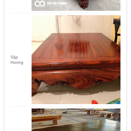
Sập
Hương