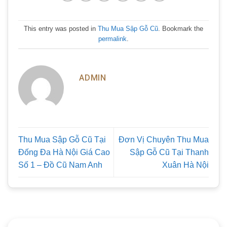
This entry was posted in
Thu Mua Sập Gỗ Cũ
. Bookmark the
permalink
.
ADMIN
Thu Mua Sập Gỗ Cũ Tại
Đơn Vị Chuyên Thu Mua
Đống Đa Hà Nội Giá Cao
Sập Gỗ Cũ Tại Thanh
Số 1 – Đồ Cũ Nam Anh
Xuân Hà Nội