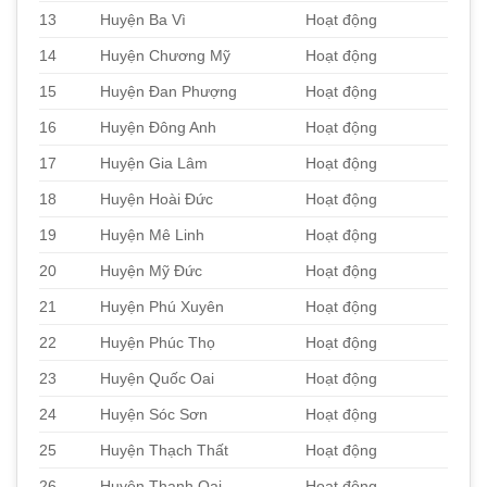
13
Huyện Ba Vì
Hoạt động
14
Huyện Chương Mỹ
Hoạt động
15
Huyện Đan Phượng
Hoạt động
16
Huyện Đông Anh
Hoạt động
17
Huyện Gia Lâm
Hoạt động
18
Huyện Hoài Đức
Hoạt động
19
Huyện Mê Linh
Hoạt động
20
Huyện Mỹ Đức
Hoạt động
21
Huyện Phú Xuyên
Hoạt động
22
Huyện Phúc Thọ
Hoạt động
23
Huyện Quốc Oai
Hoạt động
24
Huyện Sóc Sơn
Hoạt động
25
Huyện Thạch Thất
Hoạt động
26
Huyện Thanh Oai
Hoạt động