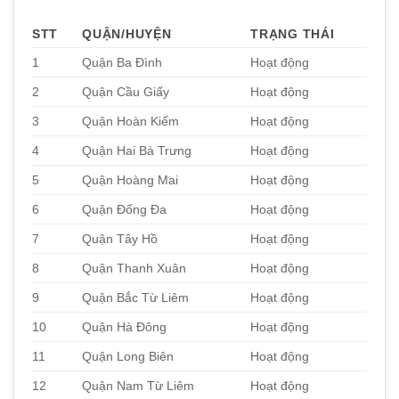
STT
QUẬN/HUYỆN
TRẠNG THÁI
1
Quận Ba Đình
Hoạt động
2
Quận Cầu Giấy
Hoạt động
3
Quận Hoàn Kiếm
Hoạt động
4
Quận Hai Bà Trưng
Hoạt động
5
Quận Hoàng Mai
Hoạt động
6
Quận Đống Đa
Hoạt động
7
Quận Tây Hồ
Hoạt động
8
Quận Thanh Xuân
Hoạt động
9
Quận Bắc Từ Liêm
Hoạt động
10
Quận Hà Đông
Hoạt động
11
Quận Long Biên
Hoạt động
12
Quận Nam Từ Liêm
Hoạt động