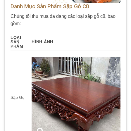
Danh Mục Sản Phẩm Sập Gỗ Cũ
Chúng tôi thu mua đa dạng các loại sập gỗ cũ, bao
gồm:
LOẠI
SẢN
HÌNH ẢNH
PHẨM
Sập Gụ