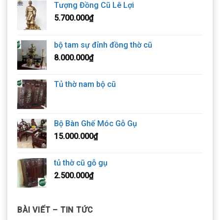
Tượng Đồng Cũ Lê Lợi
5.700.000
₫
bộ tam sự đỉnh đồng thờ cũ
8.000.000
₫
Tủ thờ nam bộ cũ
Bộ Bàn Ghế Móc Gỗ Gụ
15.000.000
₫
tủ thờ cũ gỗ gụ
2.500.000
₫
BÀI VIẾT – TIN TỨC