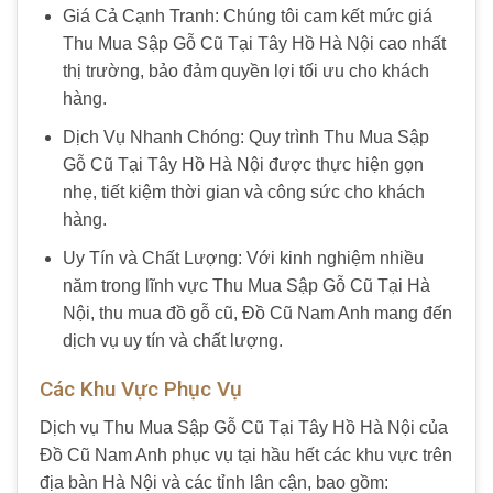
Giá Cả Cạnh Tranh: Chúng tôi cam kết mức giá
Thu Mua Sập Gỗ Cũ Tại Tây Hồ Hà Nội cao nhất
thị trường, bảo đảm quyền lợi tối ưu cho khách
hàng.
Dịch Vụ Nhanh Chóng: Quy trình Thu Mua Sập
Gỗ Cũ Tại Tây Hồ Hà Nội được thực hiện gọn
nhẹ, tiết kiệm thời gian và công sức cho khách
hàng.
Uy Tín và Chất Lượng: Với kinh nghiệm nhiều
năm trong lĩnh vực Thu Mua Sập Gỗ Cũ Tại Hà
Nội, thu mua đồ gỗ cũ, Đồ Cũ Nam Anh mang đến
dịch vụ uy tín và chất lượng.
Các Khu Vực Phục Vụ
Dịch vụ Thu Mua Sập Gỗ Cũ Tại Tây Hồ Hà Nội của
Đồ Cũ Nam Anh phục vụ tại hầu hết các khu vực trên
địa bàn Hà Nội và các tỉnh lân cận, bao gồm: