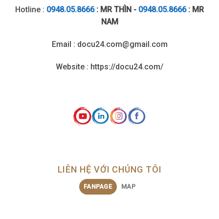
Hotline :
0948.05.8666
: MR THÌN -
0948.05.8666
: MR
NAM
Email : docu24.com@gmail.com
Website : https://docu24.com/
LIÊN HỆ VỚI CHÚNG TÔI
FANPAGE
MAP