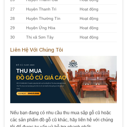
27
Huyện Thanh Trì
Hoạt động
28
Huyện Thường Tín
Hoạt động
29
Huyện Ứng Hòa
Hoạt động
30
Thị xã Sơn Tây
Hoạt động
Liên Hệ Với Chúng Tôi
Nếu bạn đang có nhu cầu thu mua sập gỗ cũ hoặc
các sản phẩm đồ gỗ cũ khác, hãy liên hệ với chúng
tôi để được tư vấn và hỗ trợ nhanh nhất: