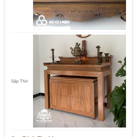
Sập Thờ