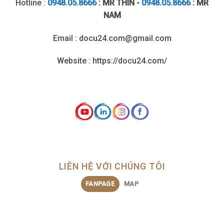
Hotline :
0948.05.8666
: MR THÌN -
0948.05.8666
: MR
NAM
Email : docu24.com@gmail.com
Website : https://docu24.com/
LIÊN HỆ VỚI CHÚNG TÔI
FANPAGE
MAP