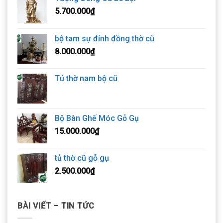
5.700.000
₫
bộ tam sự đỉnh đồng thờ cũ
8.000.000
₫
Tủ thờ nam bộ cũ
Bộ Bàn Ghế Móc Gỗ Gụ
15.000.000
₫
tủ thờ cũ gỗ gụ
2.500.000
₫
BÀI VIẾT – TIN TỨC