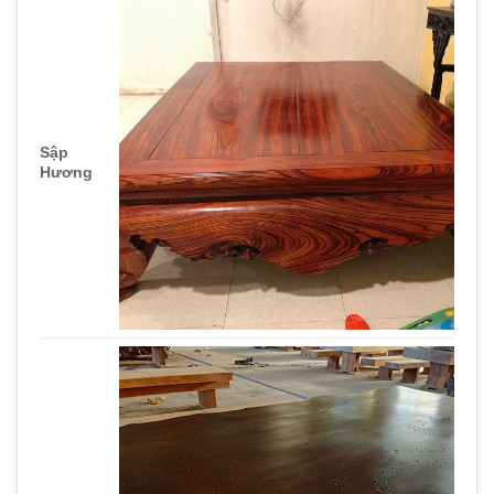
Sập
Hương