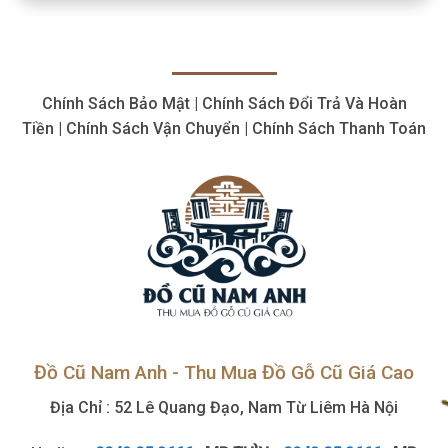
cắt
Giá
plasma
Cao,
cũ
Số
thiết
Lượng
bị
Lớn
cắt
Chính Sách Bảo Mật | Chính Sách Đổi Trả Và Hoàn
giá
hợp
Tiền | Chính Sách Vận Chuyển | Chính Sách Thanh Toán
lý,
giá
cao
Đồ Cũ Nam Anh - Thu Mua Đồ Gỗ Cũ Giá Cao
Địa Chỉ : 52 Lê Quang Đạo, Nam Từ Liêm Hà Nội