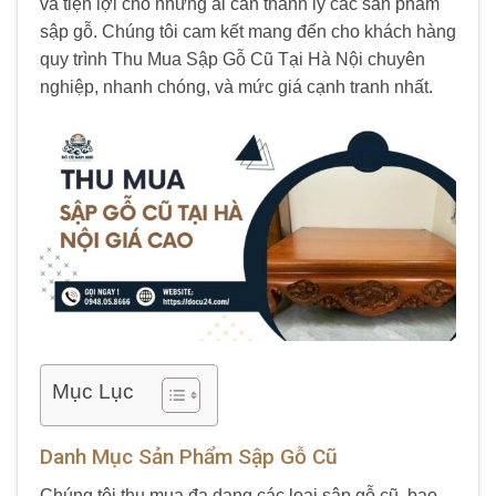
và tiện lợi cho những ai cần thanh lý các sản phẩm
sập gỗ. Chúng tôi cam kết mang đến cho khách hàng
quy trình Thu Mua Sập Gỗ Cũ Tại Hà Nội chuyên
nghiệp, nhanh chóng, và mức giá cạnh tranh nhất.
Mục Lục
Danh Mục Sản Phẩm Sập Gỗ Cũ
Chúng tôi thu mua đa dạng các loại sập gỗ cũ, bao