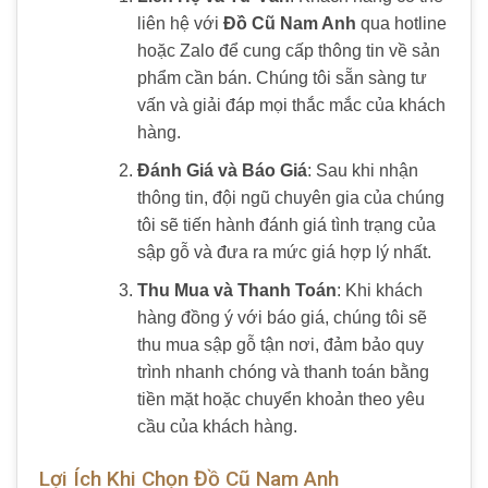
liên hệ với
Đồ Cũ Nam Anh
qua hotline
hoặc Zalo để cung cấp thông tin về sản
phẩm cần bán. Chúng tôi sẵn sàng tư
vấn và giải đáp mọi thắc mắc của khách
hàng.
Đánh Giá và Báo Giá
: Sau khi nhận
thông tin, đội ngũ chuyên gia của chúng
tôi sẽ tiến hành đánh giá tình trạng của
sập gỗ và đưa ra mức giá hợp lý nhất.
Thu Mua và Thanh Toán
: Khi khách
hàng đồng ý với báo giá, chúng tôi sẽ
thu mua sập gỗ tận nơi, đảm bảo quy
trình nhanh chóng và thanh toán bằng
tiền mặt hoặc chuyển khoản theo yêu
cầu của khách hàng.
Lợi Ích Khi Chọn Đồ Cũ Nam Anh