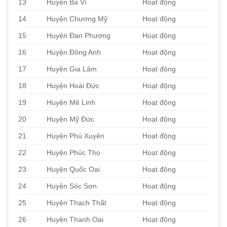
13
Huyện Ba Vì
Hoạt động
14
Huyện Chương Mỹ
Hoạt động
15
Huyện Đan Phượng
Hoạt động
16
Huyện Đông Anh
Hoạt động
17
Huyện Gia Lâm
Hoạt động
18
Huyện Hoài Đức
Hoạt động
19
Huyện Mê Linh
Hoạt động
20
Huyện Mỹ Đức
Hoạt động
21
Huyện Phú Xuyên
Hoạt động
22
Huyện Phúc Thọ
Hoạt động
23
Huyện Quốc Oai
Hoạt động
24
Huyện Sóc Sơn
Hoạt động
25
Huyện Thạch Thất
Hoạt động
26
Huyện Thanh Oai
Hoạt động