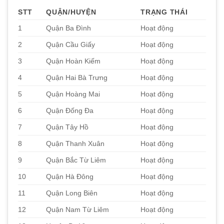
STT
QUẬN/HUYỆN
TRẠNG THÁI
1
Quận Ba Đình
Hoạt động
2
Quận Cầu Giấy
Hoạt động
3
Quận Hoàn Kiếm
Hoạt động
4
Quận Hai Bà Trưng
Hoạt động
5
Quận Hoàng Mai
Hoạt động
6
Quận Đống Đa
Hoạt động
7
Quận Tây Hồ
Hoạt động
8
Quận Thanh Xuân
Hoạt động
9
Quận Bắc Từ Liêm
Hoạt động
10
Quận Hà Đông
Hoạt động
11
Quận Long Biên
Hoạt động
12
Quận Nam Từ Liêm
Hoạt động