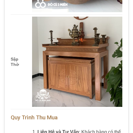
Sập
Thờ
Quy Trình Thu Mua
Liên Hệ và Tư Vấn
: Khách hàng có thể