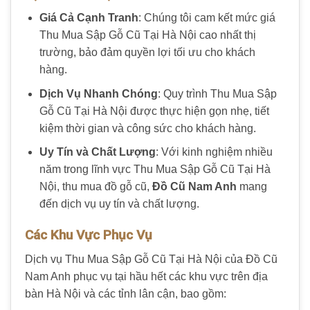
Giá Cả Cạnh Tranh
: Chúng tôi cam kết mức giá
Thu Mua Sập Gỗ Cũ Tại Hà Nội cao nhất thị
trường, bảo đảm quyền lợi tối ưu cho khách
hàng.
Dịch Vụ Nhanh Chóng
: Quy trình Thu Mua Sập
Gỗ Cũ Tại Hà Nội được thực hiện gọn nhẹ, tiết
kiệm thời gian và công sức cho khách hàng.
Uy Tín và Chất Lượng
: Với kinh nghiệm nhiều
năm trong lĩnh vực Thu Mua Sập Gỗ Cũ Tại Hà
Nội, thu mua đồ gỗ cũ,
Đồ Cũ Nam Anh
mang
đến dịch vụ uy tín và chất lượng.
Các Khu Vực Phục Vụ
Dịch vụ Thu Mua Sập Gỗ Cũ Tại Hà Nội của Đồ Cũ
Nam Anh phục vụ tại hầu hết các khu vực trên địa
bàn Hà Nội và các tỉnh lân cận, bao gồm: