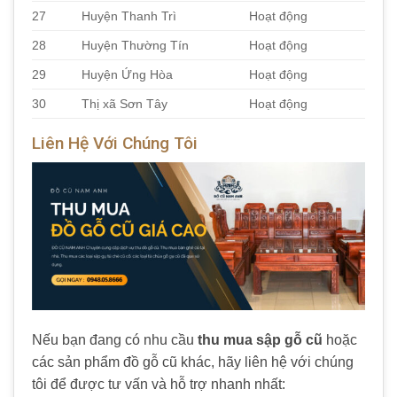
27
Huyện Thanh Trì
Hoạt động
28
Huyện Thường Tín
Hoạt động
29
Huyện Ứng Hòa
Hoạt động
30
Thị xã Sơn Tây
Hoạt động
Liên Hệ Với Chúng Tôi
Nếu bạn đang có nhu cầu
thu mua sập gỗ cũ
hoặc
các sản phẩm đồ gỗ cũ khác, hãy liên hệ với chúng
tôi để được tư vấn và hỗ trợ nhanh nhất: