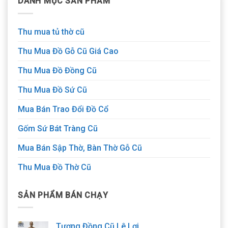
DANH MỤC SẢN PHẨM
Thu mua tủ thờ cũ
Thu Mua Đồ Gỗ Cũ Giá Cao
Thu Mua Đồ Đồng Cũ
Thu Mua Đồ Sứ Cũ
Mua Bán Trao Đổi Đồ Cổ
Gốm Sứ Bát Tràng Cũ
Mua Bán Sập Thờ, Bàn Thờ Gỗ Cũ
Thu Mua Đồ Thờ Cũ
SẢN PHẨM BÁN CHẠY
Tượng Đồng Cũ Lê Lợi