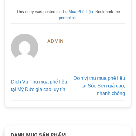
This entry was posted in
Thu Mua Phế Liệu
. Bookmark the
permalink
.
ADMIN
Đơn vị thu mua phế liệu
Dịch Vụ Thu mua phế liệu
tại Sóc Sơn giá cao,
tại Mỹ Đức giá cao, uy tín
nhanh chóng
DANH MỤC SẢN PHẨM