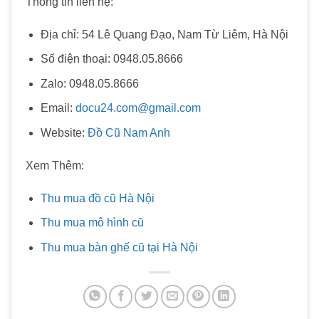
Thông tin liên hệ:
Địa chỉ: 54 Lê Quang Đạo, Nam Từ Liêm, Hà Nội
Số điện thoại: 0948.05.8666
Zalo: 0948.05.8666
Email:
docu24.com@gmail.com
Website:
Đồ Cũ Nam Anh
Xem Thêm:
Thu mua đồ cũ Hà Nội
Thu mua mô hình cũ
Thu mua bàn ghế cũ tại Hà Nội