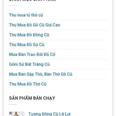
Thu mua tủ thờ cũ
Thu Mua Đồ Gỗ Cũ Giá Cao
Thu Mua Đồ Đồng Cũ
Thu Mua Đồ Sứ Cũ
Mua Bán Trao Đổi Đồ Cổ
Gốm Sứ Bát Tràng Cũ
Mua Bán Sập Thờ, Bàn Thờ Gỗ Cũ
Thu Mua Đồ Thờ Cũ
SẢN PHẨM BÁN CHẠY
Tượng Đồng Cũ Lê Lợi