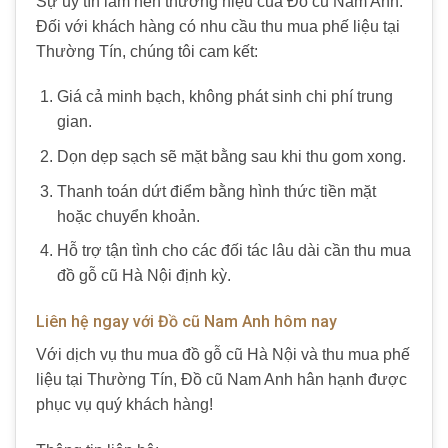
Sự uy tín làm nên thương hiệu của Đồ cũ Nam Anh.
Đối với khách hàng có nhu cầu thu mua phế liệu tại
Thường Tín, chúng tôi cam kết:
Giá cả minh bạch, không phát sinh chi phí trung
gian.
Dọn dẹp sạch sẽ mặt bằng sau khi thu gom xong.
Thanh toán dứt điểm bằng hình thức tiền mặt
hoặc chuyển khoản.
Hỗ trợ tận tình cho các đối tác lâu dài cần thu mua
đồ gỗ cũ Hà Nội định kỳ.
Liên hệ ngay với Đồ cũ Nam Anh hôm nay
Với dịch vụ thu mua đồ gỗ cũ Hà Nội và thu mua phế
liệu tại Thường Tín, Đồ cũ Nam Anh hân hạnh được
phục vụ quý khách hàng!