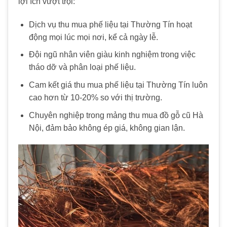
lợi ích vượt trội:
Dịch vụ thu mua phế liệu tại Thường Tín hoạt
động mọi lúc mọi nơi, kể cả ngày lễ.
Đội ngũ nhân viên giàu kinh nghiệm trong việc
tháo dỡ và phân loại phế liệu.
Cam kết giá thu mua phế liệu tại Thường Tín luôn
cao hơn từ 10-20% so với thị trường.
Chuyên nghiệp trong mảng thu mua đồ gỗ cũ Hà
Nội, đảm bảo không ép giá, không gian lận.