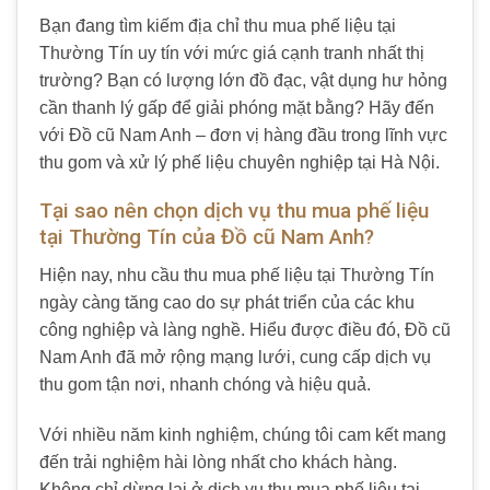
Bạn đang tìm kiếm địa chỉ thu mua phế liệu tại
Thường Tín uy tín với mức giá cạnh tranh nhất thị
trường? Bạn có lượng lớn đồ đạc, vật dụng hư hỏng
cần thanh lý gấp để giải phóng mặt bằng? Hãy đến
với Đồ cũ Nam Anh – đơn vị hàng đầu trong lĩnh vực
thu gom và xử lý phế liệu chuyên nghiệp tại Hà Nội.
Tại sao nên chọn dịch vụ thu mua phế liệu
tại Thường Tín của Đồ cũ Nam Anh?
Hiện nay, nhu cầu thu mua phế liệu tại Thường Tín
ngày càng tăng cao do sự phát triển của các khu
công nghiệp và làng nghề. Hiểu được điều đó, Đồ cũ
Nam Anh đã mở rộng mạng lưới, cung cấp dịch vụ
thu gom tận nơi, nhanh chóng và hiệu quả.
Với nhiều năm kinh nghiệm, chúng tôi cam kết mang
đến trải nghiệm hài lòng nhất cho khách hàng.
Không chỉ dừng lại ở dịch vụ thu mua phế liệu tại