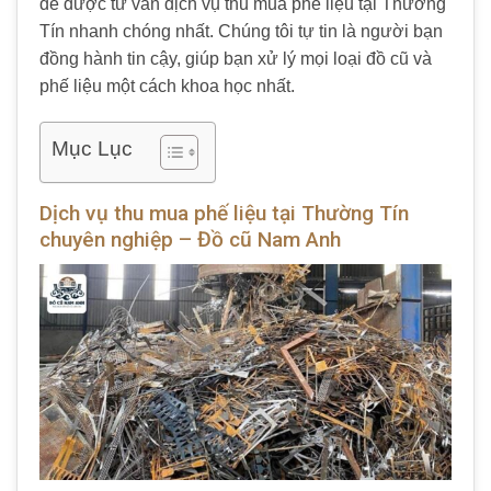
để được tư vấn dịch vụ thu mua phế liệu tại Thường
Tín nhanh chóng nhất. Chúng tôi tự tin là người bạn
đồng hành tin cậy, giúp bạn xử lý mọi loại đồ cũ và
phế liệu một cách khoa học nhất.
Mục Lục
Dịch vụ thu mua phế liệu tại Thường Tín
chuyên nghiệp – Đồ cũ Nam Anh