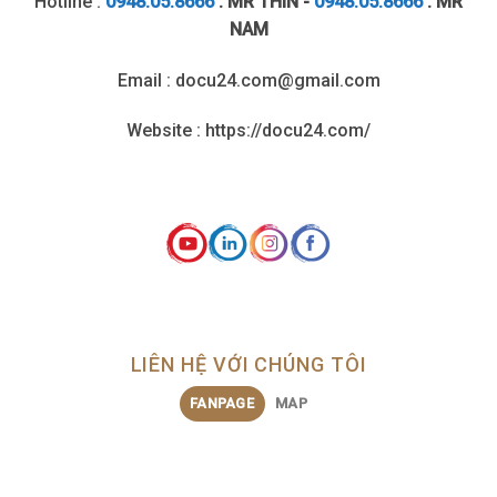
Hotline :
0948.05.8666
: MR THÌN -
0948.05.8666
: MR
NAM
Email : docu24.com@gmail.com
Website : https://docu24.com/
LIÊN HỆ VỚI CHÚNG TÔI
FANPAGE
MAP