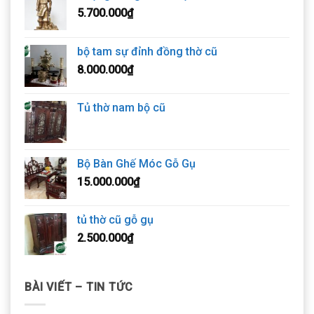
5.700.000
₫
bộ tam sự đỉnh đồng thờ cũ
8.000.000
₫
Tủ thờ nam bộ cũ
Bộ Bàn Ghế Móc Gỗ Gụ
15.000.000
₫
tủ thờ cũ gỗ gụ
2.500.000
₫
BÀI VIẾT – TIN TỨC