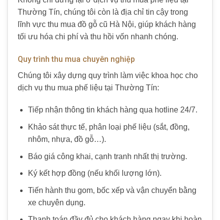
Thường Tín, chúng tôi còn là địa chỉ tin cậy trong
lĩnh vực thu mua đồ gỗ cũ Hà Nội, giúp khách hàng
tối ưu hóa chi phí và thu hồi vốn nhanh chóng.
Quy trình thu mua chuyên nghiệp
Chúng tôi xây dựng quy trình làm việc khoa học cho
dịch vụ thu mua phế liệu tại Thường Tín:
Tiếp nhận thông tin khách hàng qua hotline 24/7.
Khảo sát thực tế, phân loại phế liệu (sắt, đồng,
nhôm, nhựa, đồ gỗ…).
Báo giá công khai, cạnh tranh nhất thị trường.
Ký kết hợp đồng (nếu khối lượng lớn).
Tiến hành thu gom, bốc xếp và vận chuyển bằng
xe chuyên dụng.
Thanh toán đầy đủ cho khách hàng ngay khi hoàn