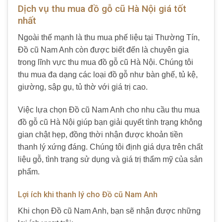
Dịch vụ thu mua đồ gỗ cũ Hà Nội giá tốt
nhất
Ngoài thế mạnh là thu mua phế liệu tại Thường Tín,
Đồ cũ Nam Anh còn được biết đến là chuyên gia
trong lĩnh vực thu mua đồ gỗ cũ Hà Nội. Chúng tôi
thu mua đa dạng các loại đồ gỗ như bàn ghế, tủ kệ,
giường, sập gụ, tủ thờ với giá trị cao.
Việc lựa chọn Đồ cũ Nam Anh cho nhu cầu thu mua
đồ gỗ cũ Hà Nội giúp bạn giải quyết tình trạng không
gian chật hẹp, đồng thời nhận được khoản tiền
thanh lý xứng đáng. Chúng tôi định giá dựa trên chất
liệu gỗ, tình trạng sử dụng và giá trị thẩm mỹ của sản
phẩm.
Lợi ích khi thanh lý cho Đồ cũ Nam Anh
Khi chọn Đồ cũ Nam Anh, bạn sẽ nhận được những