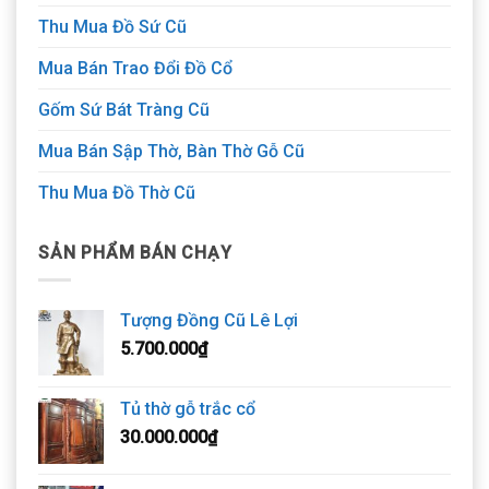
Thu Mua Đồ Sứ Cũ
Mua Bán Trao Đổi Đồ Cổ
Gốm Sứ Bát Tràng Cũ
Mua Bán Sập Thờ, Bàn Thờ Gỗ Cũ
Thu Mua Đồ Thờ Cũ
SẢN PHẨM BÁN CHẠY
Tượng Đồng Cũ Lê Lợi
5.700.000
₫
Tủ thờ gỗ trắc cổ
30.000.000
₫