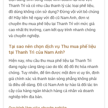
Thanh Trì và có nhu cầu thanh lý các loại phế liệu,
đồ dùng không còn sử dụng? Đừng vội vứt bỏ chúng
đi! Hãy liên hệ ngay với đồ cũ Nam Anh, đơn vị
chuyên thu mua phế liệu tại Thanh Trì với mức giá
cao nhất thị trường, cam kết quy trình nhanh chóng
và chuyên nghiệp.
Tại sao nên chọn dịch vụ Thu mua phế liệu
tại Thanh Trì của Nam Anh?
Hiện nay, nhu cầu thu mua phế liệu tại Thanh Trì
đang ngày càng tăng cao do tốc độ đô thị hóa nhanh
chóng. Tuy nhiên, để tìm được một đơn vị uy tín, định
giá chính xác và thanh toán sòng phẳng không phải
là điều dễ dàng. Đồ cũ Nam Anh tự hào là đối tác tin
cậy của hàng ngàn khách hàng cá nhân và doanh
nghiệp trên địa bàn.
Quy trình làm việc chuyên nghiệp