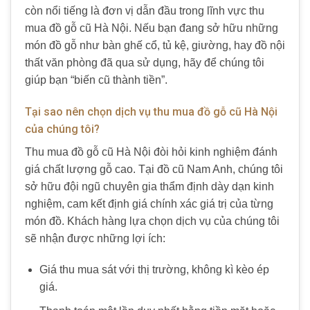
còn nổi tiếng là đơn vị dẫn đầu trong lĩnh vực thu
mua đồ gỗ cũ Hà Nội. Nếu bạn đang sở hữu những
món đồ gỗ như bàn ghế cổ, tủ kệ, giường, hay đồ nội
thất văn phòng đã qua sử dụng, hãy để chúng tôi
giúp bạn “biến cũ thành tiền”.
Tại sao nên chọn dịch vụ thu mua đồ gỗ cũ Hà Nội
của chúng tôi?
Thu mua đồ gỗ cũ Hà Nội đòi hỏi kinh nghiệm đánh
giá chất lượng gỗ cao. Tại đồ cũ Nam Anh, chúng tôi
sở hữu đội ngũ chuyên gia thẩm định dày dạn kinh
nghiệm, cam kết định giá chính xác giá trị của từng
món đồ. Khách hàng lựa chọn dịch vụ của chúng tôi
sẽ nhận được những lợi ích:
Giá thu mua sát với thị trường, không kì kèo ép
giá.