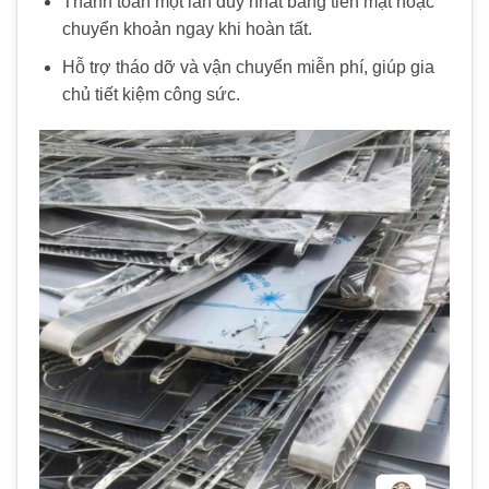
Thanh toán một lần duy nhất bằng tiền mặt hoặc
chuyển khoản ngay khi hoàn tất.
Hỗ trợ tháo dỡ và vận chuyển miễn phí, giúp gia
chủ tiết kiệm công sức.