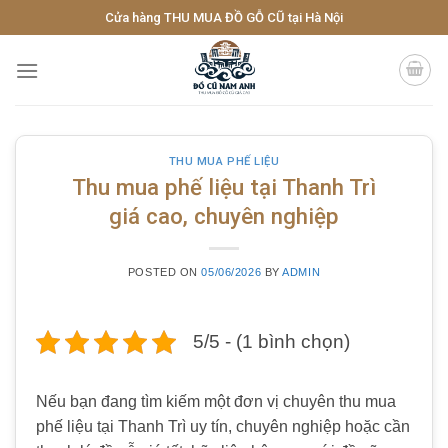
Skip
Cửa hàng THU MUA ĐỒ GỖ CŨ tại Hà Nội
to
content
THU MUA PHẾ LIỆU
Thu mua phế liệu tại Thanh Trì
giá cao, chuyên nghiệp
POSTED ON
05/06/2026
BY
ADMIN
5/5 - (1 bình chọn)
Nếu bạn đang tìm kiếm một đơn vị chuyên thu mua
phế liệu tại Thanh Trì uy tín, chuyên nghiệp hoặc cần