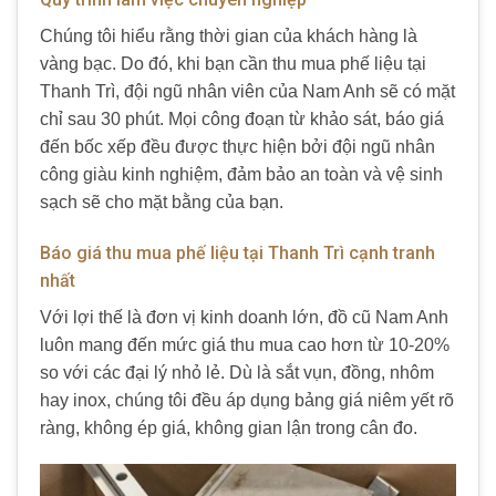
Chúng tôi hiểu rằng thời gian của khách hàng là
vàng bạc. Do đó, khi bạn cần thu mua phế liệu tại
Thanh Trì, đội ngũ nhân viên của Nam Anh sẽ có mặt
chỉ sau 30 phút. Mọi công đoạn từ khảo sát, báo giá
đến bốc xếp đều được thực hiện bởi đội ngũ nhân
công giàu kinh nghiệm, đảm bảo an toàn và vệ sinh
sạch sẽ cho mặt bằng của bạn.
Báo giá thu mua phế liệu tại Thanh Trì cạnh tranh
nhất
Với lợi thế là đơn vị kinh doanh lớn, đồ cũ Nam Anh
luôn mang đến mức giá thu mua cao hơn từ 10-20%
so với các đại lý nhỏ lẻ. Dù là sắt vụn, đồng, nhôm
hay inox, chúng tôi đều áp dụng bảng giá niêm yết rõ
ràng, không ép giá, không gian lận trong cân đo.