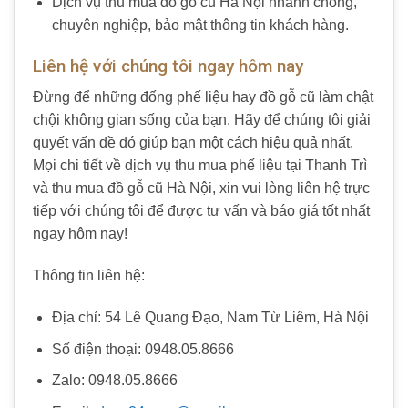
Dịch vụ thu mua đồ gỗ cũ Hà Nội nhanh chóng,
chuyên nghiệp, bảo mật thông tin khách hàng.
Liên hệ với chúng tôi ngay hôm nay
Đừng để những đống phế liệu hay đồ gỗ cũ làm chật
chội không gian sống của bạn. Hãy để chúng tôi giải
quyết vấn đề đó giúp bạn một cách hiệu quả nhất.
Mọi chi tiết về dịch vụ thu mua phế liệu tại Thanh Trì
và thu mua đồ gỗ cũ Hà Nội, xin vui lòng liên hệ trực
tiếp với chúng tôi để được tư vấn và báo giá tốt nhất
ngay hôm nay!
Thông tin liên hệ:
Địa chỉ: 54 Lê Quang Đạo, Nam Từ Liêm, Hà Nội
Số điện thoại: 0948.05.8666
Zalo: 0948.05.8666