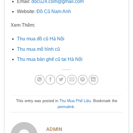
Email:
docu24.com@gmail.com
Website:
Đồ Cũ Nam Anh
Xem Thêm:
Thu mua đồ cũ Hà Nội
Thu mua mô hình cũ
Thu mua bàn ghế cũ tại Hà Nội
This entry was posted in
Thu Mua Phế Liệu
. Bookmark the
permalink
.
ADMIN