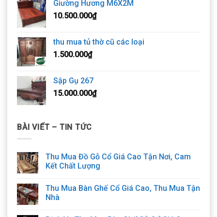
Giường Hương M6X2M
10.500.000
₫
thu mua tủ thờ cũ các loại
1.500.000
₫
Sập Gụ 267
15.000.000
₫
BÀI VIẾT – TIN TỨC
Thu Mua Đồ Gỗ Cổ Giá Cao Tận Nơi, Cam
Kết Chất Lượng
Thu Mua Bàn Ghế Cổ Giá Cao, Thu Mua Tận
Nhà