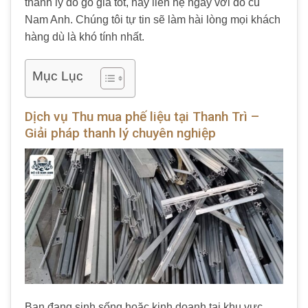
thanh lý đồ gỗ giá tốt, hãy liên hệ ngay với đồ cũ
Nam Anh. Chúng tôi tự tin sẽ làm hài lòng mọi khách
hàng dù là khó tính nhất.
Mục Lục
Dịch vụ Thu mua phế liệu tại Thanh Trì –
Giải pháp thanh lý chuyên nghiệp
Bạn đang sinh sống hoặc kinh doanh tại khu vực