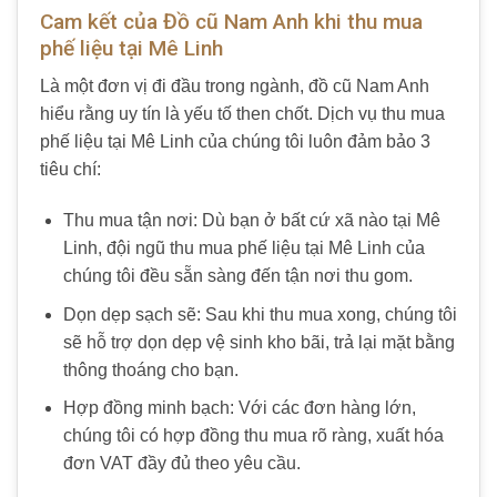
Cam kết của Đồ cũ Nam Anh khi thu mua
phế liệu tại Mê Linh
Là một đơn vị đi đầu trong ngành, đồ cũ Nam Anh
hiểu rằng uy tín là yếu tố then chốt. Dịch vụ thu mua
phế liệu tại Mê Linh của chúng tôi luôn đảm bảo 3
tiêu chí:
Thu mua tận nơi: Dù bạn ở bất cứ xã nào tại Mê
Linh, đội ngũ thu mua phế liệu tại Mê Linh của
chúng tôi đều sẵn sàng đến tận nơi thu gom.
Dọn dẹp sạch sẽ: Sau khi thu mua xong, chúng tôi
sẽ hỗ trợ dọn dẹp vệ sinh kho bãi, trả lại mặt bằng
thông thoáng cho bạn.
Hợp đồng minh bạch: Với các đơn hàng lớn,
chúng tôi có hợp đồng thu mua rõ ràng, xuất hóa
đơn VAT đầy đủ theo yêu cầu.