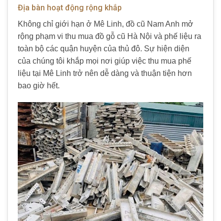
Địa bàn hoạt động rộng khắp
Không chỉ giới hạn ở Mê Linh, đồ cũ Nam Anh mở
rộng phạm vi thu mua đồ gỗ cũ Hà Nội và phế liệu ra
toàn bộ các quận huyện của thủ đô. Sự hiện diện
của chúng tôi khắp mọi nơi giúp việc thu mua phế
liệu tại Mê Linh trở nên dễ dàng và thuận tiện hơn
bao giờ hết.