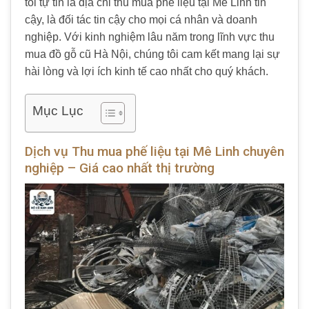
tôi tự tin là địa chỉ thu mua phế liệu tại Mê Linh tin
cậy, là đối tác tin cậy cho mọi cá nhân và doanh
nghiệp. Với kinh nghiệm lâu năm trong lĩnh vực thu
mua đồ gỗ cũ Hà Nội, chúng tôi cam kết mang lại sự
hài lòng và lợi ích kinh tế cao nhất cho quý khách.
Mục Lục
Dịch vụ Thu mua phế liệu tại Mê Linh chuyên
nghiệp – Giá cao nhất thị trường