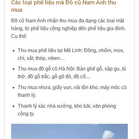
Các loại phế liệu mà Đồ cũ Nam Anh thu
mua
Đồ cũ Nam Anh nhận thu mua đa dạng các loại mặt
hàng, từ phế liệu công nghiệp đến phế liệu gia đình.
Cụ thể:
Thu mua phế liệu tại Mê Linh: Đồng, nhôm, inox,
chì, sắt, thép, niken…
Thu mua đồ gỗ cũ Hà Nội: Bàn ghế gỗ, sập gụ, tủ
thờ, đồ gỗ trắc, gỗ gõ đỏ, đồ cổ…
Thu mua nhựa, giấy vụn, vải tồn kho, máy móc cũ
thanh lý.
Thanh lý xác nhà xưởng, kho bãi, văn phòng
công ty.