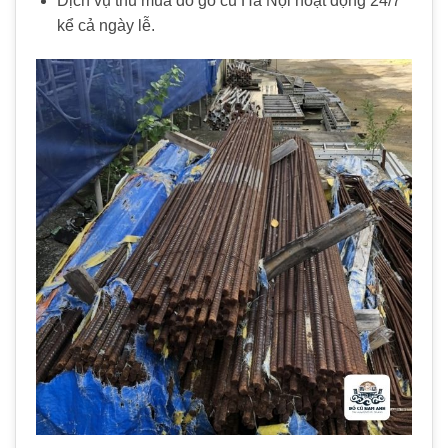
Dịch vụ thu mua đồ gỗ cũ Hà Nội hoạt động 24/7
kể cả ngày lễ.