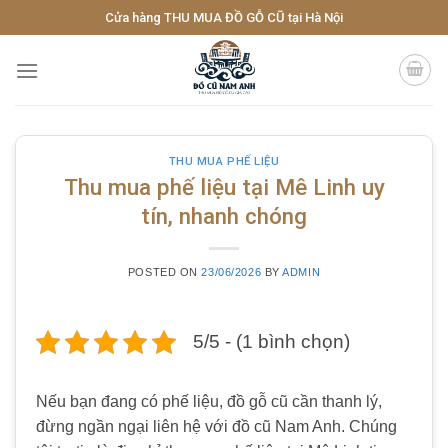
Skip
Cửa hàng THU MUA ĐỒ GỖ CŨ tại Hà Nội
to
content
THU MUA PHẾ LIỆU
Thu mua phế liệu tại Mê Linh uy
tín, nhanh chóng
POSTED ON
23/06/2026
BY
ADMIN
5/5 - (1 bình chọn)
Nếu bạn đang có phế liệu, đồ gỗ cũ cần thanh lý,
đừng ngần ngại liên hệ với đồ cũ Nam Anh. Chúng