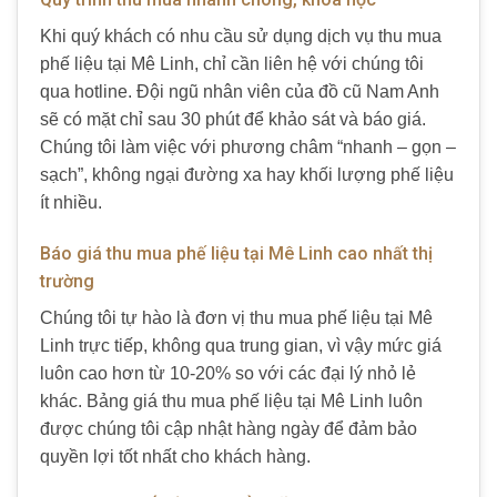
Khi quý khách có nhu cầu sử dụng dịch vụ thu mua
phế liệu tại Mê Linh, chỉ cần liên hệ với chúng tôi
qua hotline. Đội ngũ nhân viên của đồ cũ Nam Anh
sẽ có mặt chỉ sau 30 phút để khảo sát và báo giá.
Chúng tôi làm việc với phương châm “nhanh – gọn –
sạch”, không ngại đường xa hay khối lượng phế liệu
ít nhiều.
Báo giá thu mua phế liệu tại Mê Linh cao nhất thị
trường
Chúng tôi tự hào là đơn vị thu mua phế liệu tại Mê
Linh trực tiếp, không qua trung gian, vì vậy mức giá
luôn cao hơn từ 10-20% so với các đại lý nhỏ lẻ
khác. Bảng giá thu mua phế liệu tại Mê Linh luôn
được chúng tôi cập nhật hàng ngày để đảm bảo
quyền lợi tốt nhất cho khách hàng.