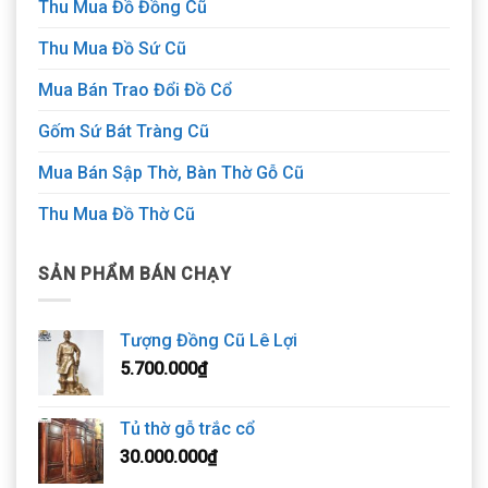
Thu Mua Đồ Đồng Cũ
Thu Mua Đồ Sứ Cũ
Mua Bán Trao Đổi Đồ Cổ
Gốm Sứ Bát Tràng Cũ
Mua Bán Sập Thờ, Bàn Thờ Gỗ Cũ
Thu Mua Đồ Thờ Cũ
SẢN PHẨM BÁN CHẠY
Tượng Đồng Cũ Lê Lợi
5.700.000
₫
Tủ thờ gỗ trắc cổ
30.000.000
₫