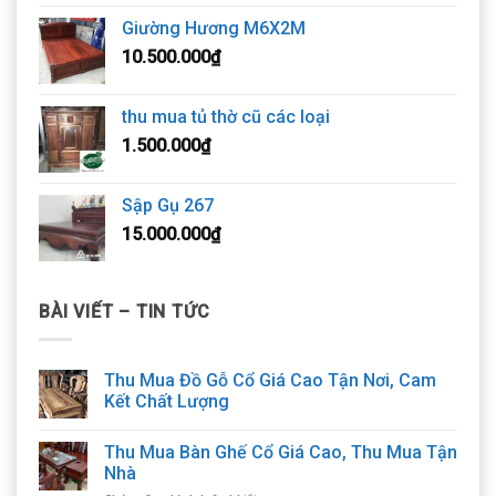
Giường Hương M6X2M
10.500.000
₫
thu mua tủ thờ cũ các loại
1.500.000
₫
Sập Gụ 267
15.000.000
₫
BÀI VIẾT – TIN TỨC
Thu Mua Đồ Gỗ Cổ Giá Cao Tận Nơi, Cam
Kết Chất Lượng
Thu Mua Bàn Ghế Cổ Giá Cao, Thu Mua Tận
Nhà