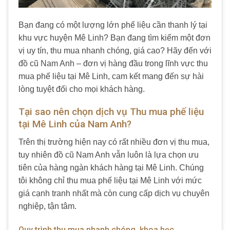
Bạn đang có một lượng lớn phế liệu cần thanh lý tại
khu vực huyện Mê Linh? Bạn đang tìm kiếm một đơn
vị uy tín, thu mua nhanh chóng, giá cao? Hãy đến với
đồ cũ Nam Anh – đơn vị hàng đầu trong lĩnh vực thu
mua phế liệu tại Mê Linh, cam kết mang đến sự hài
lòng tuyệt đối cho mọi khách hàng.
Tại sao nên chọn dịch vụ Thu mua phế liệu
tại Mê Linh của Nam Anh?
Trên thị trường hiện nay có rất nhiều đơn vị thu mua,
tuy nhiên đồ cũ Nam Anh vẫn luôn là lựa chọn ưu
tiên của hàng ngàn khách hàng tại Mê Linh. Chúng
tôi không chỉ thu mua phế liệu tại Mê Linh với mức
giá cạnh tranh nhất mà còn cung cấp dịch vụ chuyên
nghiệp, tận tâm.
Quy trình thu mua nhanh chóng, khoa học