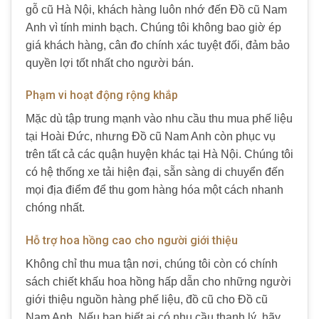
gỗ cũ Hà Nội, khách hàng luôn nhớ đến Đồ cũ Nam
Anh vì tính minh bạch. Chúng tôi không bao giờ ép
giá khách hàng, cân đo chính xác tuyệt đối, đảm bảo
quyền lợi tốt nhất cho người bán.
Phạm vi hoạt động rộng khắp
Mặc dù tập trung mạnh vào nhu cầu thu mua phế liệu
tại Hoài Đức, nhưng Đồ cũ Nam Anh còn phục vụ
trên tất cả các quận huyện khác tại Hà Nội. Chúng tôi
có hệ thống xe tải hiện đại, sẵn sàng di chuyển đến
mọi địa điểm để thu gom hàng hóa một cách nhanh
chóng nhất.
Hỗ trợ hoa hồng cao cho người giới thiệu
Không chỉ thu mua tận nơi, chúng tôi còn có chính
sách chiết khấu hoa hồng hấp dẫn cho những người
giới thiệu nguồn hàng phế liệu, đồ cũ cho Đồ cũ
Nam Anh. Nếu bạn biết ai có nhu cầu thanh lý, hãy