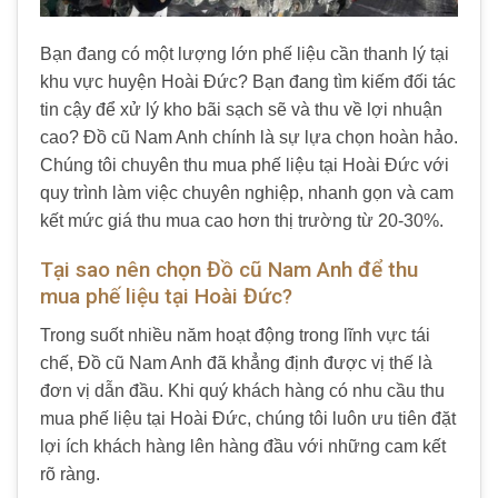
Bạn đang có một lượng lớn phế liệu cần thanh lý tại
khu vực huyện Hoài Đức? Bạn đang tìm kiếm đối tác
tin cậy để xử lý kho bãi sạch sẽ và thu về lợi nhuận
cao? Đồ cũ Nam Anh chính là sự lựa chọn hoàn hảo.
Chúng tôi chuyên thu mua phế liệu tại Hoài Đức với
quy trình làm việc chuyên nghiệp, nhanh gọn và cam
kết mức giá thu mua cao hơn thị trường từ 20-30%.
Tại sao nên chọn Đồ cũ Nam Anh để thu
mua phế liệu tại Hoài Đức?
Trong suốt nhiều năm hoạt động trong lĩnh vực tái
chế, Đồ cũ Nam Anh đã khẳng định được vị thế là
đơn vị dẫn đầu. Khi quý khách hàng có nhu cầu thu
mua phế liệu tại Hoài Đức, chúng tôi luôn ưu tiên đặt
lợi ích khách hàng lên hàng đầu với những cam kết
rõ ràng.