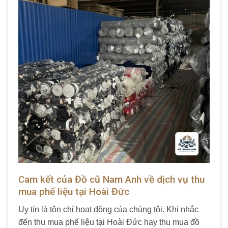
Cam kết của Đồ cũ Nam Anh về dịch vụ thu
mua phế liệu tại Hoài Đức
Uy tín là tôn chỉ hoạt động của chúng tôi. Khi nhắc
đến thu mua phế liệu tại Hoài Đức hay thu mua đồ