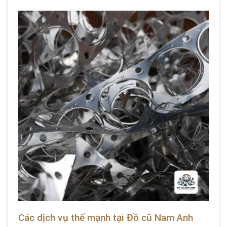
Các dịch vụ thế mạnh tại Đồ cũ Nam Anh