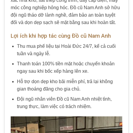
xác nhà kho, sắt thép công trình, dây cáp điện, máy
móc công nghiệp hỏng hóc. Đồ cũ Nam Anh sở hữu
đội ngũ tháo dỡ lành nghề, đảm bảo an toàn tuyệt
đối và dọn dẹp sạch sẽ mặt bằng sau khi hoàn tất.
Lợi ích khi hợp tác cùng Đồ cũ Nam Anh
Thu mua phế liệu tại Hoài Đức 24/7, kể cả cuối
tuần và ngày lễ.
Thanh toán 100% tiền mặt hoặc chuyển khoản
ngay sau khi bốc xếp hàng lên xe.
Hỗ trợ dọn dẹp kho bãi miễn phí, trả lại không
gian thoáng đãng cho gia chủ.
Đội ngũ nhân viên Đồ cũ Nam Anh nhiệt tình,
trung thực, làm việc có trách nhiệm.