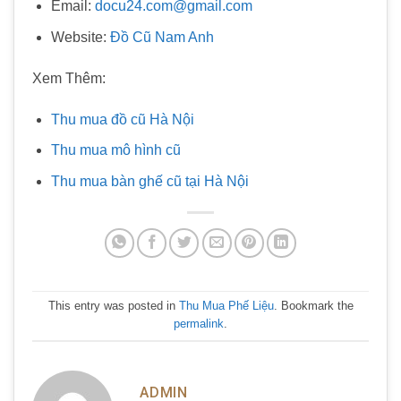
Email:
docu24.com@gmail.com
Website:
Đồ Cũ Nam Anh
Xem Thêm:
Thu mua đồ cũ Hà Nội
Thu mua mô hình cũ
Thu mua bàn ghế cũ tại Hà Nội
This entry was posted in
Thu Mua Phế Liệu
. Bookmark the
permalink
.
ADMIN