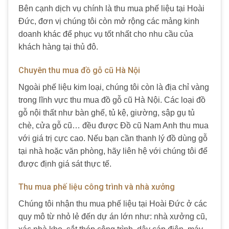
Bên cạnh dịch vụ chính là thu mua phế liệu tại Hoài
Đức, đơn vị chúng tôi còn mở rộng các mảng kinh
doanh khác để phục vụ tốt nhất cho nhu cầu của
khách hàng tại thủ đô.
Chuyên thu mua đồ gỗ cũ Hà Nội
Ngoài phế liệu kim loại, chúng tôi còn là địa chỉ vàng
trong lĩnh vực thu mua đồ gỗ cũ Hà Nội. Các loại đồ
gỗ nội thất như bàn ghế, tủ kệ, giường, sập gụ tủ
chè, cửa gỗ cũ… đều được Đồ cũ Nam Anh thu mua
với giá trị cực cao. Nếu bạn cần thanh lý đồ dùng gỗ
tại nhà hoặc văn phòng, hãy liên hệ với chúng tôi để
được định giá sát thực tế.
Thu mua phế liệu công trình và nhà xưởng
Chúng tôi nhận thu mua phế liệu tại Hoài Đức ở các
quy mô từ nhỏ lẻ đến dự án lớn như: nhà xưởng cũ,