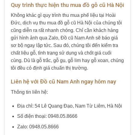
Quy trình thực hiện thu mua đồ gỗ cũ Hà Nội
Không khác gì quy trình thu mua phế liệu tại Hoài
Đức, dịch vụ thu mua đồ gỗ cũ Hà Nội của chúng tôi
cũng diễn ra rất nhanh chóng. Chỉ cần khách hàng
gửi hình ảnh qua Zalo, Đồ cũ Nam Anh sẽ báo giá
sơ bộ ngay lập tức. Sau đó, chúng tôi đến kiểm tra
chất liệu gỗ, tình trạng sử dụng và chốt giá cuối
cùng. Dù là gỗ trắc, gỗ gụ, gỗ lim hay gỗ xoan, chúng
tôi đều có định giá chuẩn thị trường.
Liên hệ với Đồ cũ Nam Anh ngay hôm nay
Thông tin liên hệ:
Địa chỉ: 54 Lê Quang Đạo, Nam Từ Liêm, Hà Nội
Số điện thoại: 0948.05.8666
Zalo: 0948.05.8666