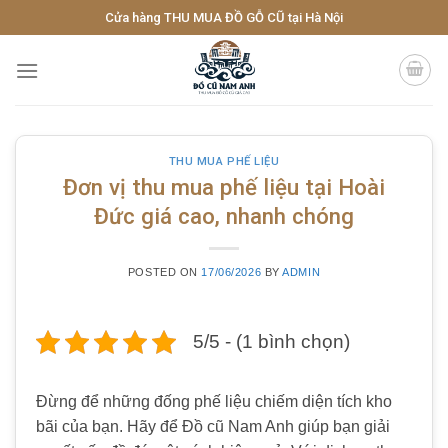
Skip
Cửa hàng THU MUA ĐỒ GỖ CŨ tại Hà Nội
to
content
THU MUA PHẾ LIỆU
Đơn vị thu mua phế liệu tại Hoài
Đức giá cao, nhanh chóng
POSTED ON
17/06/2026
BY
ADMIN
5/5 - (1 bình chọn)
Đừng để những đống phế liệu chiếm diện tích kho
bãi của bạn. Hãy để Đồ cũ Nam Anh giúp bạn giải