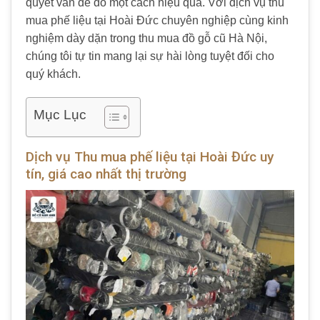
quyết vấn đề đó một cách hiệu quả. Với dịch vụ thu
mua phế liệu tại Hoài Đức chuyên nghiệp cùng kinh
nghiệm dày dặn trong thu mua đồ gỗ cũ Hà Nội,
chúng tôi tự tin mang lại sự hài lòng tuyệt đối cho
quý khách.
Mục Lục
Dịch vụ Thu mua phế liệu tại Hoài Đức uy
tín, giá cao nhất thị trường