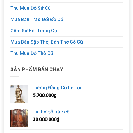
Thu Mua Đồ Sứ Cũ
Mua Bán Trao Đổi Đồ Cổ
Gốm Sứ Bát Tràng Cũ
Mua Bán Sập Thờ, Bàn Thờ Gỗ Cũ
Thu Mua Đồ Thờ Cũ
SẢN PHẨM BÁN CHẠY
Tượng Đồng Cũ Lê Lợi
5.700.000
₫
Tủ thờ gỗ trắc cổ
30.000.000
₫