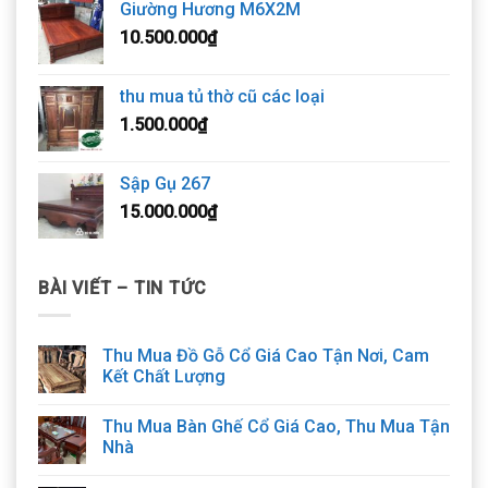
Giường Hương M6X2M
10.500.000
₫
thu mua tủ thờ cũ các loại
1.500.000
₫
Sập Gụ 267
15.000.000
₫
BÀI VIẾT – TIN TỨC
Thu Mua Đồ Gỗ Cổ Giá Cao Tận Nơi, Cam
Kết Chất Lượng
Thu Mua Bàn Ghế Cổ Giá Cao, Thu Mua Tận
Nhà