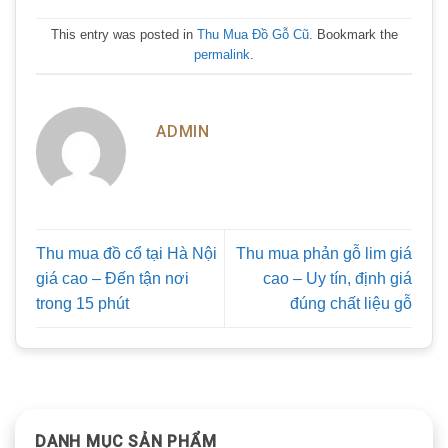
This entry was posted in
Thu Mua Đồ Gỗ Cũ
. Bookmark the
permalink
.
ADMIN
Thu mua đồ cổ tại Hà Nội
Thu mua phản gỗ lim giá
giá cao – Đến tận nơi
cao – Uy tín, định giá
trong 15 phút
đúng chất liệu gỗ
DANH MỤC SẢN PHẨM