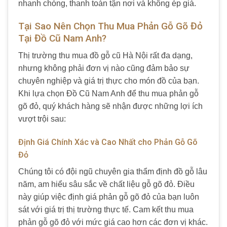
nhanh chóng, thanh toán tận nơi và không ép giá.
Tại Sao Nên Chọn Thu Mua Phản Gỗ Gõ Đỏ
Tại Đồ Cũ Nam Anh?
Thị trường thu mua đồ gỗ cũ Hà Nội rất đa dạng,
nhưng không phải đơn vị nào cũng đảm bảo sự
chuyên nghiệp và giá trị thực cho món đồ của bạn.
Khi lựa chọn Đồ Cũ Nam Anh để thu mua phản gỗ
gõ đỏ, quý khách hàng sẽ nhận được những lợi ích
vượt trội sau:
Định Giá Chính Xác và Cao Nhất cho Phản Gỗ Gõ
Đỏ
Chúng tôi có đội ngũ chuyên gia thẩm định đồ gỗ lâu
năm, am hiểu sâu sắc về chất liệu gỗ gõ đỏ. Điều
này giúp việc định giá phản gỗ gõ đỏ của bạn luôn
sát với giá trị thị trường thực tế. Cam kết thu mua
phản gỗ gõ đỏ với mức giá cao hơn các đơn vị khác.