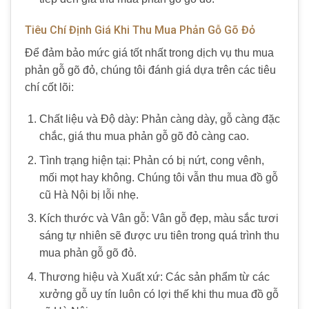
Tiêu Chí Định Giá Khi Thu Mua Phản Gỗ Gõ Đỏ
Để đảm bảo mức giá tốt nhất trong dịch vụ thu mua
phản gỗ gõ đỏ, chúng tôi đánh giá dựa trên các tiêu
chí cốt lõi:
Chất liệu và Độ dày: Phản càng dày, gỗ càng đặc
chắc, giá thu mua phản gỗ gõ đỏ càng cao.
Tình trạng hiện tại: Phản có bị nứt, cong vênh,
mối mọt hay không. Chúng tôi vẫn thu mua đồ gỗ
cũ Hà Nội bị lỗi nhẹ.
Kích thước và Vân gỗ: Vân gỗ đẹp, màu sắc tươi
sáng tự nhiên sẽ được ưu tiên trong quá trình thu
mua phản gỗ gõ đỏ.
Thương hiệu và Xuất xứ: Các sản phẩm từ các
xưởng gỗ uy tín luôn có lợi thế khi thu mua đồ gỗ