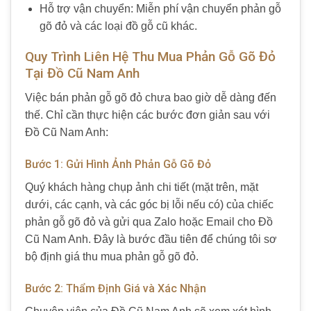
Hỗ trợ vận chuyển: Miễn phí vận chuyển phản gỗ
gõ đỏ và các loại đồ gỗ cũ khác.
Quy Trình Liên Hệ Thu Mua Phản Gỗ Gõ Đỏ
Tại Đồ Cũ Nam Anh
Việc bán phản gỗ gõ đỏ chưa bao giờ dễ dàng đến
thế. Chỉ cần thực hiện các bước đơn giản sau với
Đồ Cũ Nam Anh:
Bước 1: Gửi Hình Ảnh Phản Gỗ Gõ Đỏ
Quý khách hàng chụp ảnh chi tiết (mặt trên, mặt
dưới, các cạnh, và các góc bị lỗi nếu có) của chiếc
phản gỗ gõ đỏ và gửi qua Zalo hoặc Email cho Đồ
Cũ Nam Anh. Đây là bước đầu tiên để chúng tôi sơ
bộ định giá thu mua phản gỗ gõ đỏ.
Bước 2: Thẩm Định Giá và Xác Nhận