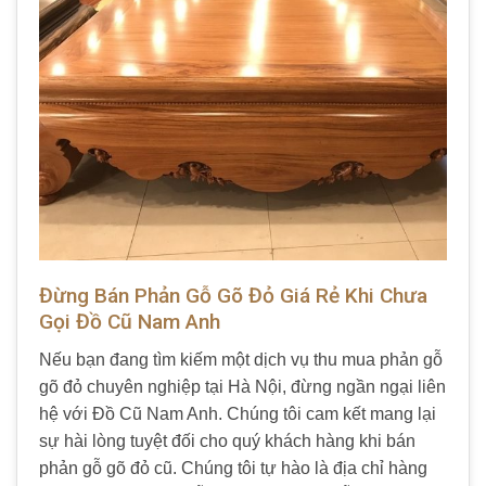
Đừng Bán Phản Gỗ Gõ Đỏ Giá Rẻ Khi Chưa
Gọi Đồ Cũ Nam Anh
Nếu bạn đang tìm kiếm một dịch vụ thu mua phản gỗ
gõ đỏ chuyên nghiệp tại Hà Nội, đừng ngần ngại liên
hệ với Đồ Cũ Nam Anh. Chúng tôi cam kết mang lại
sự hài lòng tuyệt đối cho quý khách hàng khi bán
phản gỗ gõ đỏ cũ. Chúng tôi tự hào là địa chỉ hàng