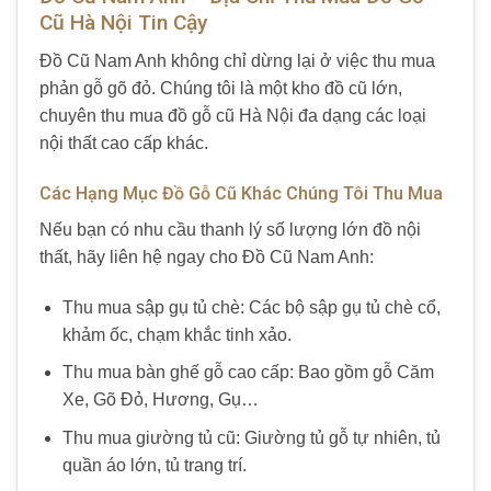
Cũ Hà Nội Tin Cậy
Đồ Cũ Nam Anh không chỉ dừng lại ở việc thu mua
phản gỗ gõ đỏ. Chúng tôi là một kho đồ cũ lớn,
chuyên thu mua đồ gỗ cũ Hà Nội đa dạng các loại
nội thất cao cấp khác.
Các Hạng Mục Đồ Gỗ Cũ Khác Chúng Tôi Thu Mua
Nếu bạn có nhu cầu thanh lý số lượng lớn đồ nội
thất, hãy liên hệ ngay cho Đồ Cũ Nam Anh:
Thu mua sập gụ tủ chè: Các bộ sập gụ tủ chè cổ,
khảm ốc, chạm khắc tinh xảo.
Thu mua bàn ghế gỗ cao cấp: Bao gồm gỗ Căm
Xe, Gõ Đỏ, Hương, Gụ…
Thu mua giường tủ cũ: Giường tủ gỗ tự nhiên, tủ
quần áo lớn, tủ trang trí.