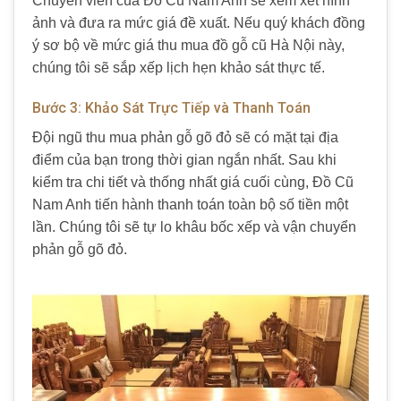
Chuyên viên của Đồ Cũ Nam Anh sẽ xem xét hình
ảnh và đưa ra mức giá đề xuất. Nếu quý khách đồng
ý sơ bộ về mức giá thu mua đồ gỗ cũ Hà Nội này,
chúng tôi sẽ sắp xếp lịch hẹn khảo sát thực tế.
Bước 3: Khảo Sát Trực Tiếp và Thanh Toán
Đội ngũ thu mua phản gỗ gõ đỏ sẽ có mặt tại địa
điểm của bạn trong thời gian ngắn nhất. Sau khi
kiểm tra chi tiết và thống nhất giá cuối cùng, Đồ Cũ
Nam Anh tiến hành thanh toán toàn bộ số tiền một
lần. Chúng tôi sẽ tự lo khâu bốc xếp và vận chuyển
phản gỗ gõ đỏ.