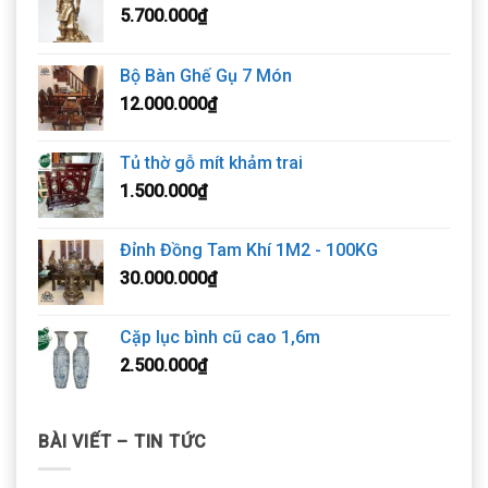
5.700.000
₫
Bộ Bàn Ghế Gụ 7 Món
12.000.000
₫
Tủ thờ gỗ mít khảm trai
1.500.000
₫
Đỉnh Đồng Tam Khí 1M2 - 100KG
30.000.000
₫
Cặp lục bình cũ cao 1,6m
2.500.000
₫
BÀI VIẾT – TIN TỨC