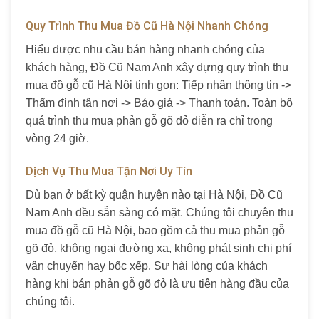
Quy Trình Thu Mua Đồ Cũ Hà Nội Nhanh Chóng
Hiểu được nhu cầu bán hàng nhanh chóng của
khách hàng, Đồ Cũ Nam Anh xây dựng quy trình thu
mua đồ gỗ cũ Hà Nội tinh gọn: Tiếp nhận thông tin ->
Thẩm định tận nơi -> Báo giá -> Thanh toán. Toàn bộ
quá trình thu mua phản gỗ gõ đỏ diễn ra chỉ trong
vòng 24 giờ.
Dịch Vụ Thu Mua Tận Nơi Uy Tín
Dù bạn ở bất kỳ quận huyện nào tại Hà Nội, Đồ Cũ
Nam Anh đều sẵn sàng có mặt. Chúng tôi chuyên thu
mua đồ gỗ cũ Hà Nội, bao gồm cả thu mua phản gỗ
gõ đỏ, không ngại đường xa, không phát sinh chi phí
vận chuyển hay bốc xếp. Sự hài lòng của khách
hàng khi bán phản gỗ gõ đỏ là ưu tiên hàng đầu của
chúng tôi.