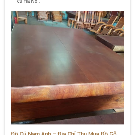
cũ Hà Nội.
Đồ Cũ Nam Anh – Địa Chỉ Thu Mua Đồ Gỗ