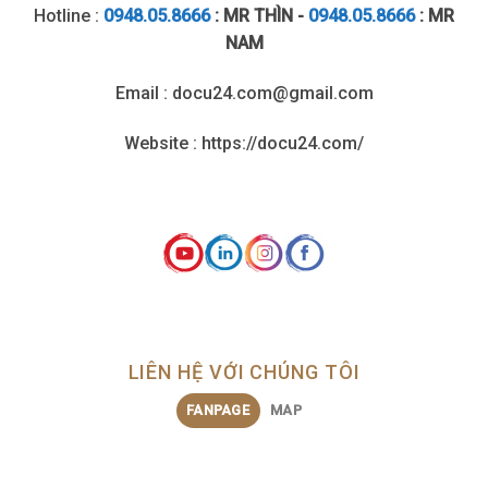
Hotline :
0948.05.8666
: MR THÌN -
0948.05.8666
: MR
NAM
Email : docu24.com@gmail.com
Website : https://docu24.com/
LIÊN HỆ VỚI CHÚNG TÔI
FANPAGE
MAP