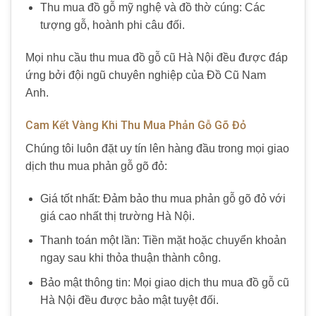
Thu mua đồ gỗ mỹ nghệ và đồ thờ cúng: Các
tượng gỗ, hoành phi câu đối.
Mọi nhu cầu thu mua đồ gỗ cũ Hà Nội đều được đáp
ứng bởi đội ngũ chuyên nghiệp của Đồ Cũ Nam
Anh.
Cam Kết Vàng Khi Thu Mua Phản Gỗ Gõ Đỏ
Chúng tôi luôn đặt uy tín lên hàng đầu trong mọi giao
dịch thu mua phản gỗ gõ đỏ:
Giá tốt nhất: Đảm bảo thu mua phản gỗ gõ đỏ với
giá cao nhất thị trường Hà Nội.
Thanh toán một lần: Tiền mặt hoặc chuyển khoản
ngay sau khi thỏa thuận thành công.
Bảo mật thông tin: Mọi giao dịch thu mua đồ gỗ cũ
Hà Nội đều được bảo mật tuyệt đối.