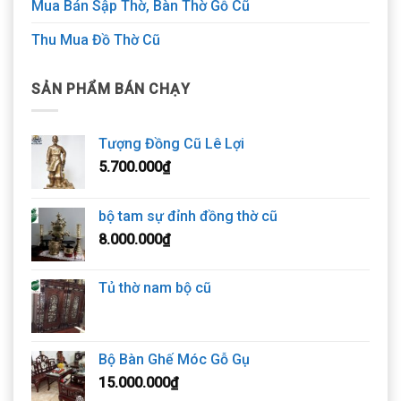
Mua Bán Sập Thờ, Bàn Thờ Gỗ Cũ
Thu Mua Đồ Thờ Cũ
SẢN PHẨM BÁN CHẠY
Tượng Đồng Cũ Lê Lợi
5.700.000
₫
bộ tam sự đỉnh đồng thờ cũ
8.000.000
₫
Tủ thờ nam bộ cũ
Bộ Bàn Ghế Móc Gỗ Gụ
15.000.000
₫