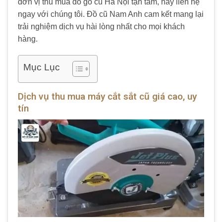
đơn vị thu mua đồ gỗ cũ Hà Nội tận tâm, hãy liên hệ
ngay với chúng tôi. Đồ cũ Nam Anh cam kết mang lại
trải nghiệm dịch vụ hài lòng nhất cho mọi khách
hàng.
Mục Lục
Dịch vụ thu mua máy cắt sắt cũ giá cao, uy
tín