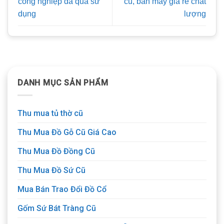
công nghiệp đã qua sử
cũ, bán máy giá rẻ chất
dụng
lượng
DANH MỤC SẢN PHẨM
Thu mua tủ thờ cũ
Thu Mua Đồ Gỗ Cũ Giá Cao
Thu Mua Đồ Đồng Cũ
Thu Mua Đồ Sứ Cũ
Mua Bán Trao Đổi Đồ Cổ
Gốm Sứ Bát Tràng Cũ