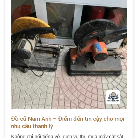
Đồ cũ Nam Anh – Điểm đến tin cậy cho mọi
nhu cầu thanh lý
Không chỉ nổi tiếng với dịch vụ thu mua máy cắt sắt