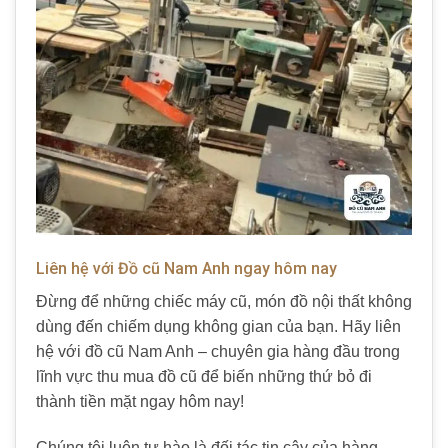
Liên hệ với Đồ cũ Nam Anh ngay hôm nay
Đừng để những chiếc máy cũ, món đồ nội thất không
dùng đến chiếm dụng không gian của bạn. Hãy liên
hệ với đồ cũ Nam Anh – chuyên gia hàng đầu trong
lĩnh vực thu mua đồ cũ để biến những thứ bỏ đi
thành tiền mặt ngay hôm nay!
Chúng tôi luôn tự hào là đối tác tin cậy của hàng