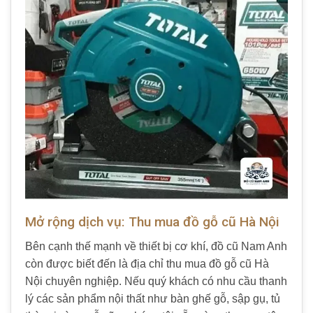
Mở rộng dịch vụ: Thu mua đồ gỗ cũ Hà Nội
Bên cạnh thế mạnh về thiết bị cơ khí, đồ cũ Nam Anh
còn được biết đến là địa chỉ thu mua đồ gỗ cũ Hà
Nội chuyên nghiệp. Nếu quý khách có nhu cầu thanh
lý các sản phẩm nội thất như bàn ghế gỗ, sập gụ, tủ