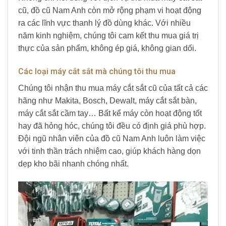
cũ, đồ cũ Nam Anh còn mở rộng phạm vi hoạt động
ra các lĩnh vực thanh lý đồ dùng khác. Với nhiều
năm kinh nghiệm, chúng tôi cam kết thu mua giá trị
thực của sản phẩm, không ép giá, không gian dối.
Các loại máy cắt sắt mà chúng tôi thu mua
Chúng tôi nhận thu mua máy cắt sắt cũ của tất cả các
hãng như Makita, Bosch, Dewalt, máy cắt sắt bàn,
máy cắt sắt cầm tay… Bất kể máy còn hoạt động tốt
hay đã hỏng hóc, chúng tôi đều có định giá phù hợp.
Đội ngũ nhân viên của đồ cũ Nam Anh luôn làm việc
với tinh thần trách nhiệm cao, giúp khách hàng dọn
dẹp kho bãi nhanh chóng nhất.