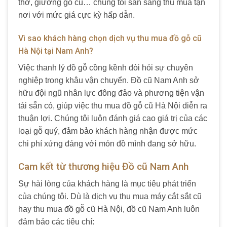
thờ, giường gỗ cũ… chúng tôi sẵn sàng thu mua tận
nơi với mức giá cực kỳ hấp dẫn.
Vì sao khách hàng chọn dịch vụ thu mua đồ gỗ cũ
Hà Nội tại Nam Anh?
Việc thanh lý đồ gỗ cồng kềnh đòi hỏi sự chuyên
nghiệp trong khâu vận chuyển. Đồ cũ Nam Anh sở
hữu đội ngũ nhân lực đông đảo và phương tiện vận
tải sẵn có, giúp việc thu mua đồ gỗ cũ Hà Nội diễn ra
thuận lợi. Chúng tôi luôn đánh giá cao giá trị của các
loại gỗ quý, đảm bảo khách hàng nhận được mức
chi phí xứng đáng với món đồ mình đang sở hữu.
Cam kết từ thương hiệu Đồ cũ Nam Anh
Sự hài lòng của khách hàng là mục tiêu phát triển
của chúng tôi. Dù là dịch vụ thu mua máy cắt sắt cũ
hay thu mua đồ gỗ cũ Hà Nội, đồ cũ Nam Anh luôn
đảm bảo các tiêu chí: