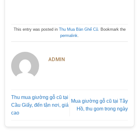
This entry was posted in
Thu Mua Bàn Ghế Cũ
. Bookmark the
permalink
.
ADMIN
Thu mua giường gỗ cũ tại
Mua giường gỗ cũ tại Tây
Cầu Giấy, đến tận nơi, giá
Hồ, thu gom trong ngày
cao