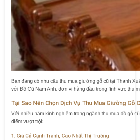
Bạn đang có nhu cầu
thu mua giường gỗ cũ tại Thanh Xu
với
Đồ Cũ Nam Anh
, đơn vị hàng đầu trong lĩnh vực thu m
Tại Sao Nên Chọn Dịch Vụ Thu Mua Giường Gỗ 
Với nhiều năm kinh nghiệm trong ngành
thu mua đồ gỗ cũ
điểm vượt trội:
1. Giá Cả Cạnh Tranh, Cao Nhất Thị Trường