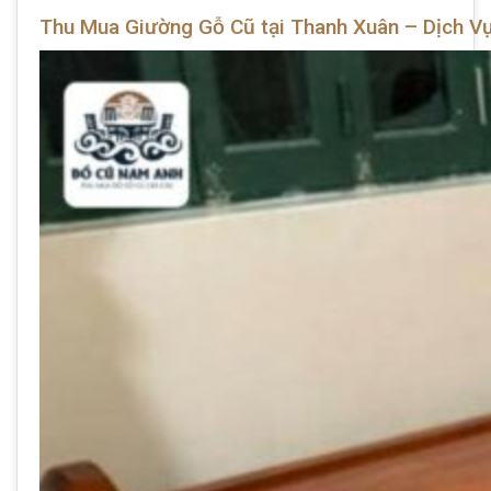
Thu Mua Giường Gỗ Cũ tại Thanh Xuân – Dịch V