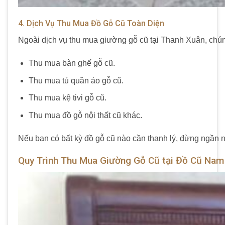
4. Dịch Vụ Thu Mua Đồ Gỗ Cũ Toàn Diện
Ngoài dịch vụ
thu mua giường gỗ cũ tại Thanh Xuân
, chú
Thu mua bàn ghế gỗ cũ
.
Thu mua tủ quần áo gỗ cũ
.
Thu mua kệ tivi gỗ cũ
.
Thu mua đồ gỗ nội thất cũ
khác.
Nếu bạn có bất kỳ đồ gỗ cũ nào cần thanh lý, đừng ngần ng
Quy Trình Thu Mua Giường Gỗ Cũ tại Đồ Cũ Nam