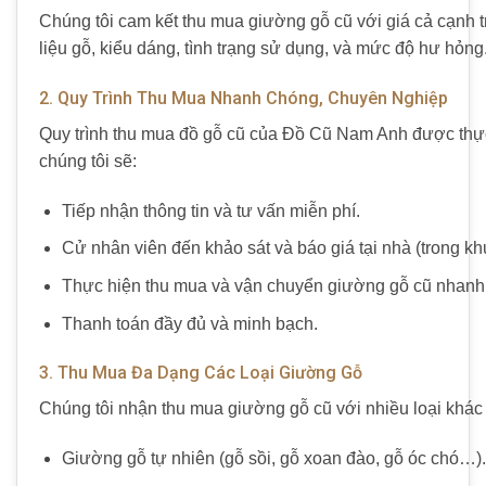
Chúng tôi cam kết
thu mua giường gỗ cũ
với giá cả cạnh t
liệu gỗ, kiểu dáng, tình trạng sử dụng, và mức độ hư hỏn
2. Quy Trình Thu Mua Nhanh Chóng, Chuyên Nghiệp
Quy trình
thu mua đồ gỗ cũ
của
Đồ Cũ Nam Anh
được thực
chúng tôi sẽ:
Tiếp nhận thông tin và tư vấn miễn phí.
Cử nhân viên đến khảo sát và báo giá tại nhà (trong k
Thực hiện thu mua và vận chuyển
giường gỗ cũ
nhanh 
Thanh toán đầy đủ và minh bạch.
3. Thu Mua Đa Dạng Các Loại Giường Gỗ
Chúng tôi nhận
thu mua giường gỗ cũ
với nhiều loại khác
Giường gỗ tự nhiên (gỗ sồi, gỗ xoan đào, gỗ óc chó…).