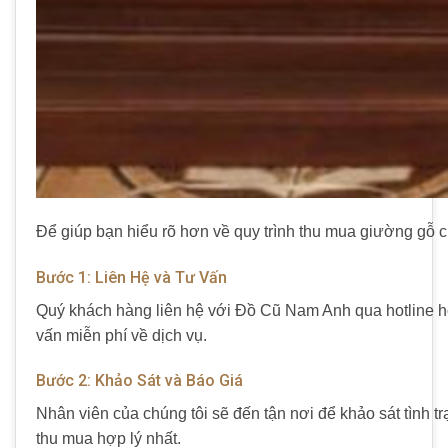
Để giúp bạn hiểu rõ hơn về quy trình
thu mua giường gỗ c
Bước 1: Liên Hệ và Tư Vấn
Quý khách hàng liên hệ với
Đồ Cũ Nam Anh
qua hotline h
vấn miễn phí về dịch vụ.
Bước 2: Khảo Sát và Báo Giá
Nhân viên của chúng tôi sẽ đến tận nơi để khảo sát tình t
thu mua
hợp lý nhất.