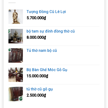
Tượng Đồng Cũ Lê Lợi
5.700.000
₫
bộ tam sự đỉnh đồng thờ cũ
8.000.000
₫
Tủ thờ nam bộ cũ
Bộ Bàn Ghế Móc Gỗ Gụ
15.000.000
₫
tủ thờ cũ gỗ gụ
2.500.000
₫