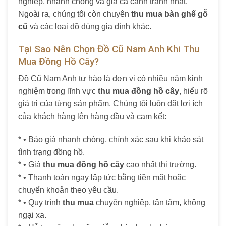
nghiệp, nhanh chóng và giá cả cạnh tranh nhất.
Ngoài ra, chúng tôi còn chuyên
thu mua bàn ghế gỗ
cũ
và các loại đồ dùng gia đình khác.
Tại Sao Nên Chọn Đồ Cũ Nam Anh Khi Thu
Mua Đồng Hồ Cây?
Đồ Cũ Nam Anh tự hào là đơn vị có nhiều năm kinh
nghiệm trong lĩnh vực
thu mua đồng hồ cây
, hiểu rõ
giá trị của từng sản phẩm. Chúng tôi luôn đặt lợi ích
của khách hàng lên hàng đầu và cam kết:
* • Báo giá nhanh chóng, chính xác sau khi khảo sát
tình trạng đồng hồ.
* • Giá
thu mua đồng hồ cây
cao nhất thị trường.
* • Thanh toán ngay lập tức bằng tiền mặt hoặc
chuyển khoản theo yêu cầu.
* • Quy trình
thu mua
chuyên nghiệp, tận tâm, không
ngại xa.