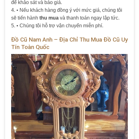
để khảo sát và báo giá.
4. • Nếu khách hàng đồng ý với mức giá, chúng tôi
sẽ tiến hành
thu mua
và thanh toán ngay lập tức.
5. • Chúng tôi hỗ trợ vận chuyển miễn phí.
Đồ Cũ Nam Anh – Địa Chỉ Thu Mua Đồ Cũ Uy
Tín Toàn Quốc