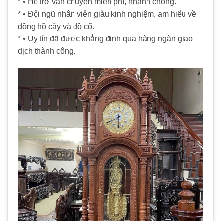
* • Hỗ trợ vận chuyển miễn phí, nhanh chóng.
* • Đội ngũ nhân viên giàu kinh nghiệm, am hiểu về
đồng hồ cây và đồ cổ.
* • Uy tín đã được khẳng định qua hàng ngàn giao
dịch thành công.