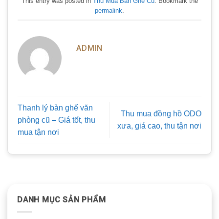
This entry was posted in
Thu Mua Bàn Ghế Cũ
. Bookmark the
permalink
.
ADMIN
Thanh lý bàn ghế văn
Thu mua đồng hồ ODO
phòng cũ – Giá tốt, thu
xưa, giá cao, thu tận nơi
mua tận nơi
DANH MỤC SẢN PHẨM