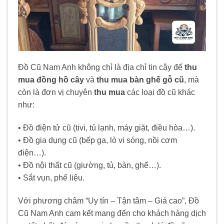
Đồ Cũ Nam Anh không chỉ là địa chỉ tin cậy để
thu
mua đồng hồ cây
và
thu mua bàn ghế gỗ cũ
, mà
còn là đơn vị chuyên
thu mua
các loại đồ cũ khác
như:
• Đồ điện tử cũ (tivi, tủ lạnh, máy giặt, điều hòa…).
• Đồ gia dụng cũ (bếp ga, lò vi sóng, nồi cơm
điện…).
• Đồ nội thất cũ (giường, tủ, bàn, ghế…).
• Sắt vụn, phế liệu.
Với phương châm “Uy tín – Tận tâm – Giá cao”, Đồ
Cũ Nam Anh cam kết mang đến cho khách hàng dịch