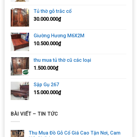
Tủ thờ gỗ trắc cổ
30.000.000
₫
Giường Hương M6X2M
10.500.000
₫
thu mua tủ thờ cũ các loại
1.500.000
₫
Sập Gụ 267
15.000.000
₫
BÀI VIẾT – TIN TỨC
Thu Mua Đồ Gỗ Cổ Giá Cao Tận Nơi, Cam