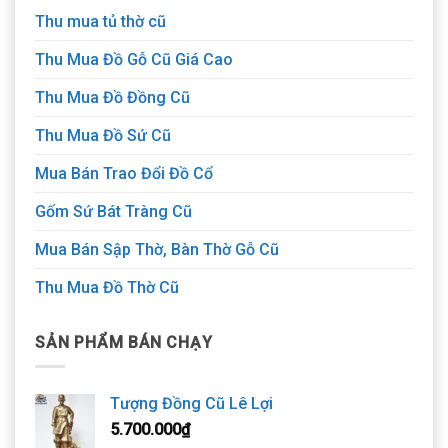
Thu mua tủ thờ cũ
Thu Mua Đồ Gỗ Cũ Giá Cao
Thu Mua Đồ Đồng Cũ
Thu Mua Đồ Sứ Cũ
Mua Bán Trao Đổi Đồ Cổ
Gốm Sứ Bát Tràng Cũ
Mua Bán Sập Thờ, Bàn Thờ Gỗ Cũ
Thu Mua Đồ Thờ Cũ
SẢN PHẨM BÁN CHẠY
Tượng Đồng Cũ Lê Lợi
5.700.000
₫