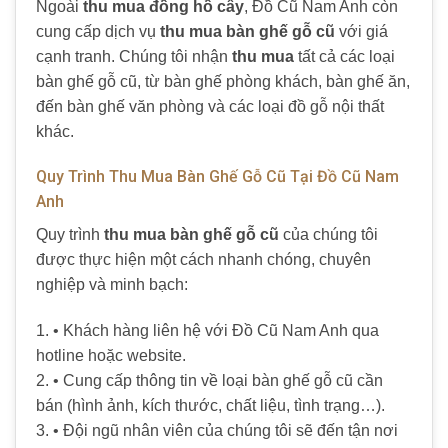
Ngoài
thu mua đồng hồ cây
, Đồ Cũ Nam Anh còn
cung cấp dịch vụ
thu mua bàn ghế gỗ cũ
với giá
cạnh tranh. Chúng tôi nhận
thu mua
tất cả các loại
bàn ghế gỗ cũ, từ bàn ghế phòng khách, bàn ghế ăn,
đến bàn ghế văn phòng và các loại đồ gỗ nội thất
khác.
Quy Trình Thu Mua Bàn Ghế Gỗ Cũ Tại Đồ Cũ Nam
Anh
Quy trình
thu mua bàn ghế gỗ cũ
của chúng tôi
được thực hiện một cách nhanh chóng, chuyên
nghiệp và minh bạch:
1. • Khách hàng liên hệ với Đồ Cũ Nam Anh qua
hotline hoặc website.
2. • Cung cấp thông tin về loại bàn ghế gỗ cũ cần
bán (hình ảnh, kích thước, chất liệu, tình trạng…).
3. • Đội ngũ nhân viên của chúng tôi sẽ đến tận nơi