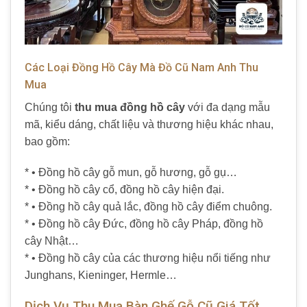
Các Loại Đồng Hồ Cây Mà Đồ Cũ Nam Anh Thu
Mua
Chúng tôi
thu mua đồng hồ cây
với đa dạng mẫu
mã, kiểu dáng, chất liệu và thương hiệu khác nhau,
bao gồm:
* • Đồng hồ cây gỗ mun, gỗ hương, gỗ gụ…
* • Đồng hồ cây cổ, đồng hồ cây hiện đại.
* • Đồng hồ cây quả lắc, đồng hồ cây điểm chuông.
* • Đồng hồ cây Đức, đồng hồ cây Pháp, đồng hồ
cây Nhật…
* • Đồng hồ cây của các thương hiệu nổi tiếng như
Junghans, Kieninger, Hermle…
Dịch Vụ Thu Mua Bàn Ghế Gỗ Cũ Giá Tốt