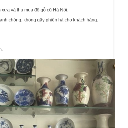
m xưa và thu mua đồ gỗ cũ Hà Nội.
hanh chóng, không gây phiền hà cho khách hàng.
n.