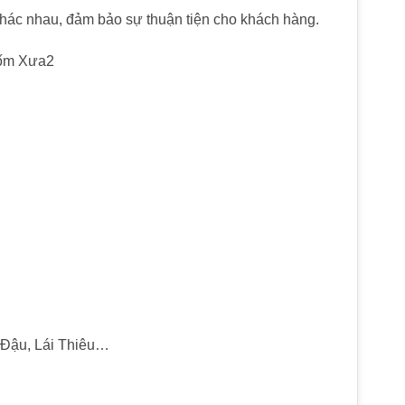
 khác nhau, đảm bảo sự thuận tiện cho khách hàng.
:
 Đậu, Lái Thiêu…