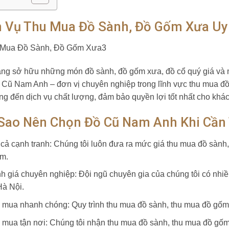
h Vụ Thu Mua Đồ Sành, Đồ Gốm Xưa Uy 
ng sở hữu những món đồ sành, đồ gốm xưa, đồ cổ quý giá và mu
 Cũ Nam Anh – đơn vị chuyên nghiệp trong lĩnh vực thu mua đồ 
ng đến dịch vụ chất lượng, đảm bảo quyền lợi tốt nhất cho khá
 Sao Nên Chọn Đồ Cũ Nam Anh Khi Cần
 cả cạnh tranh: Chúng tôi luôn đưa ra mức giá thu mua đồ sành,
m.
h giá chuyên nghiệp: Đội ngũ chuyên gia của chúng tôi có nhiều
Hà Nội.
 mua nhanh chóng: Quy trình thu mua đồ sành, thu mua đồ gốm 
 mua tận nơi: Chúng tôi nhận thu mua đồ sành, thu mua đồ gốm 