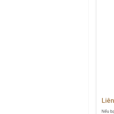
Liê
Nếu bạ