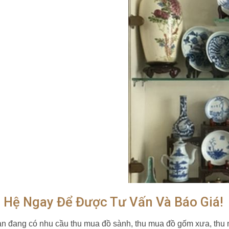
n Hệ Ngay Để Được Tư Vấn Và Báo Giá!
n đang có nhu cầu thu mua đồ sành, thu mua đồ gốm xưa, thu m