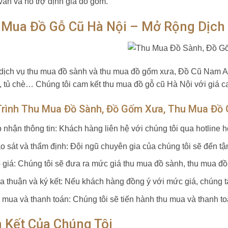
vấn và hỗ trợ định giá đồ gốm.
 Mua Đồ Gỗ Cũ Hà Nội – Mở Rộng Dịch
dịch vụ thu mua đồ sành và thu mua đồ gốm xưa, Đồ Cũ Nam Anh
, tủ chè… Chúng tôi cam kết thu mua đồ gỗ cũ Hà Nội với giá cao
Trình Thu Mua Đồ Sành, Đồ Gốm Xưa, Thu Mua Đồ 
p nhận thông tin: Khách hàng liên hệ với chúng tôi qua hotline
o sát và thẩm định: Đội ngũ chuyên gia của chúng tôi sẽ đến tận
 giá: Chúng tôi sẽ đưa ra mức giá thu mua đồ sành, thu mua đ
a thuận và ký kết: Nếu khách hàng đồng ý với mức giá, chúng ta
 mua và thanh toán: Chúng tôi sẽ tiến hành thu mua và thanh toá
 Kết Của Chúng Tôi