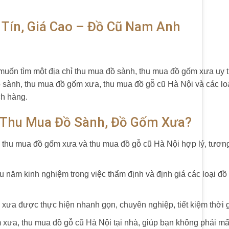
Tín, Giá Cao – Đồ Cũ Nam Anh
ốn tìm một địa chỉ thu mua đồ sành, thu mua đồ gốm xưa uy t
sành, thu mua đồ gốm xưa, thu mua đồ gỗ cũ Hà Nội và các loạ
ch hàng.
 Thu Mua Đồ Sành, Đồ Gốm Xưa?
 thu mua đồ gốm xưa và thu mua đồ gỗ cũ Hà Nội hợp lý, tương 
 năm kinh nghiệm trong việc thẩm định và định giá các loại đồ
xưa được thực hiện nhanh gọn, chuyên nghiệp, tiết kiệm thời 
xưa, thu mua đồ gỗ cũ Hà Nội tại nhà, giúp bạn không phải mấ