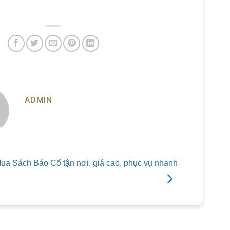
ADMIN
ua Sách Báo Cổ tận nơi, giá cao, phục vụ nhanh