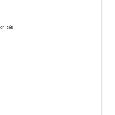
hi tiết!