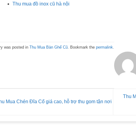
Thu mua đồ inox cũ hà nội
ry was posted in
Thu Mua Bàn Ghế Cũ
. Bookmark the
permalink
.
Thu M
u Mua Chén Đĩa Cổ giá cao, hỗ trợ thu gom tận nơi