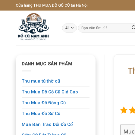
Skip
Cửa hàng THU MUA ĐỒ GỖ CŨ tại Hà Nội
to
content
Tìm
kiếm:
DANH MỤC SẢN PHẨM
T
Thu mua tủ thờ cũ
Thu Mua Đồ Gỗ Cũ Giá Cao
Thu Mua Đồ Đồng Cũ
Thu Mua Đồ Sứ Cũ
Mua Bán Trao Đổi Đồ Cổ
Mục