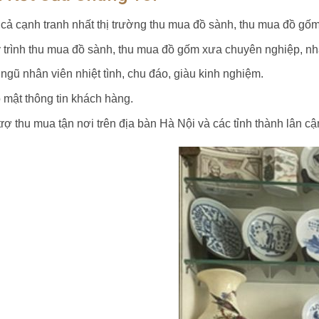
 cả cạnh tranh nhất thị trường thu mua đồ sành, thu mua đồ gố
 trình thu mua đồ sành, thu mua đồ gốm xưa chuyên nghiệp, n
 ngũ nhân viên nhiệt tình, chu đáo, giàu kinh nghiệm.
 mật thông tin khách hàng.
rợ thu mua tận nơi trên địa bàn Hà Nội và các tỉnh thành lân cậ