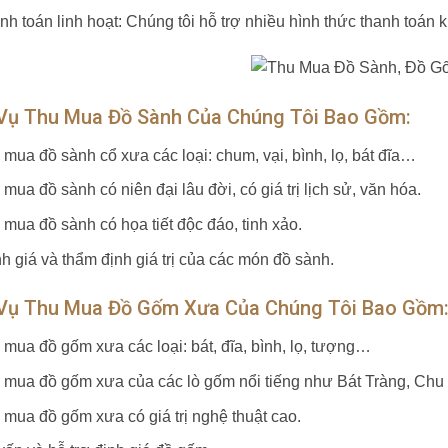
nh toán linh hoạt: Chúng tôi hỗ trợ nhiều hình thức thanh toán
 Vụ Thu Mua Đồ Sành Của Chúng Tôi Bao Gồm:
 mua đồ sành cổ xưa các loại: chum, vại, bình, lọ, bát đĩa…
mua đồ sành có niên đại lâu đời, có giá trị lịch sử, văn hóa.
 mua đồ sành có họa tiết độc đáo, tinh xảo.
h giá và thẩm định giá trị của các món đồ sành.
 Vụ Thu Mua Đồ Gốm Xưa Của Chúng Tôi Bao Gồm
 mua đồ gốm xưa các loại: bát, đĩa, bình, lọ, tượng…
 mua đồ gốm xưa của các lò gốm nổi tiếng như Bát Tràng, Chu
 mua đồ gốm xưa có giá trị nghệ thuật cao.