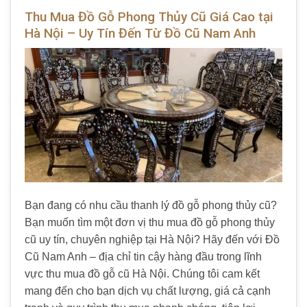
Thu Mua Đồ Gỗ Phong Thủy Cũ Giá Cao tại
Hà Nội – Uy Tín Đến Từ Đồ Cũ Nam Anh
Bạn đang có nhu cầu thanh lý
đồ gỗ phong thủy cũ
?
Bạn muốn tìm một đơn vị
thu mua đồ gỗ phong thủy
cũ
uy tín, chuyên nghiệp tại Hà Nội? Hãy đến với
Đồ
Cũ Nam Anh
– địa chỉ tin cậy hàng đầu trong lĩnh
vực
thu mua đồ gỗ cũ Hà Nội
. Chúng tôi cam kết
mang đến cho bạn dịch vụ chất lượng, giá cả cạnh