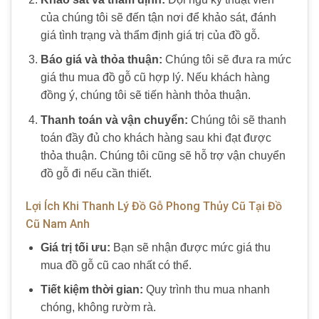
của chúng tôi sẽ đến tận nơi để khảo sát, đánh
giá tình trạng và thẩm định giá trị của
đồ gỗ
.
Báo giá và thỏa thuận:
Chúng tôi sẽ đưa ra mức
giá
thu mua đồ gỗ cũ
hợp lý. Nếu khách hàng
đồng ý, chúng tôi sẽ tiến hành thỏa thuận.
Thanh toán và vận chuyển:
Chúng tôi sẽ thanh
toán đầy đủ cho khách hàng sau khi đạt được
thỏa thuận. Chúng tôi cũng sẽ hỗ trợ vận chuyển
đồ gỗ
đi nếu cần thiết.
Lợi Ích Khi Thanh Lý Đồ Gỗ Phong Thủy Cũ Tại Đồ
Cũ Nam Anh
Giá trị tối ưu:
Bạn sẽ nhận được mức giá
thu
mua đồ gỗ cũ
cao nhất có thể.
Tiết kiệm thời gian:
Quy trình
thu mua
nhanh
chóng, không rườm rà.