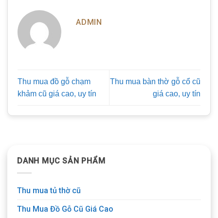
ADMIN
Thu mua đồ gỗ chạm
Thu mua bàn thờ gỗ cổ cũ
khảm cũ giá cao, uy tín
giá cao, uy tín
DANH MỤC SẢN PHẨM
Thu mua tủ thờ cũ
Thu Mua Đồ Gỗ Cũ Giá Cao