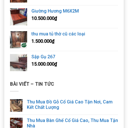
Giường Hương M6X2M
10.500.000
₫
thu mua tủ thờ cũ các loại
1.500.000
₫
Sập Gụ 267
15.000.000
₫
BÀI VIẾT – TIN TỨC
Thu Mua Đồ Gỗ Cổ Giá Cao Tận Nơi, Cam
Kết Chất Lượng
Thu Mua Bàn Ghế Cổ Giá Cao, Thu Mua Tận
Nhà