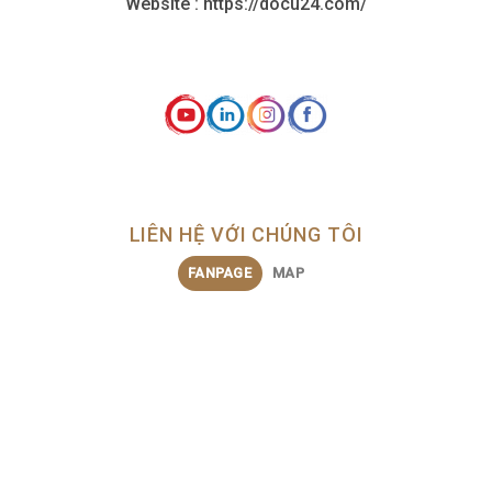
Website : https://docu24.com/
LIÊN HỆ VỚI CHÚNG TÔI
FANPAGE
MAP