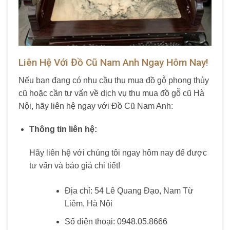
Liên Hệ Với Đồ Cũ Nam Anh Ngay Hôm Nay!
Nếu bạn đang có nhu cầu
thu mua đồ gỗ phong thủy
cũ
hoặc cần tư vấn về dịch vụ
thu mua đồ gỗ cũ Hà
Nội
, hãy liên hệ ngay với
Đồ Cũ Nam Anh
:
Thông tin liên hệ:
Hãy liên hệ với chúng tôi ngay hôm nay để được
tư vấn và báo giá chi tiết!
Địa chỉ: 54 Lê Quang Đạo, Nam Từ
Liêm, Hà Nội
Số điện thoại: 0948.05.8666