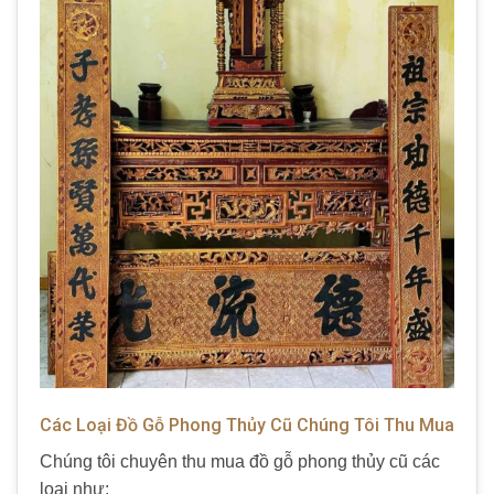
Các Loại Đồ Gỗ Phong Thủy Cũ Chúng Tôi Thu Mua
Chúng tôi chuyên
thu mua đồ gỗ phong thủy cũ
các
loại như: