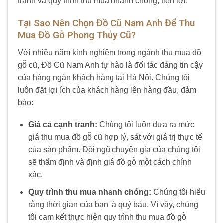
tranh và quy trình thu mua nhanh chóng, tiện lợi.
Tại Sao Nên Chọn Đồ Cũ Nam Anh Để Thu
Mua Đồ Gỗ Phong Thủy Cũ?
Với nhiều năm kinh nghiệm trong ngành
thu mua đồ
gỗ cũ
,
Đồ Cũ Nam Anh
tự hào là đối tác đáng tin cậy
của hàng ngàn khách hàng tại Hà Nội. Chúng tôi
luôn đặt lợi ích của khách hàng lên hàng đầu, đảm
bảo:
Giá cả cạnh tranh:
Chúng tôi luôn đưa ra mức
giá
thu mua đồ gỗ cũ
hợp lý, sát với giá trị thực tế
của sản phẩm. Đội ngũ chuyên gia của chúng tôi
sẽ thẩm định và định giá đồ gỗ một cách chính
xác.
Quy trình thu mua nhanh chóng:
Chúng tôi hiểu
rằng thời gian của bạn là quý báu. Vì vậy, chúng
tôi cam kết thực hiện quy trình
thu mua đồ gỗ