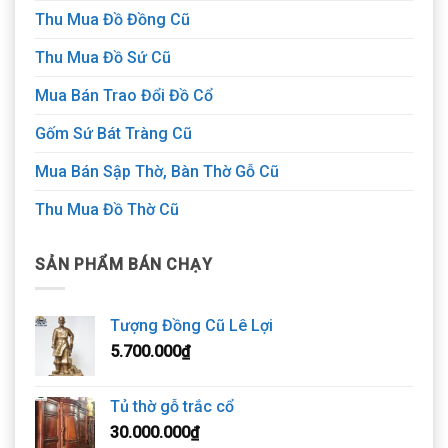
Thu Mua Đồ Đồng Cũ
Thu Mua Đồ Sứ Cũ
Mua Bán Trao Đổi Đồ Cổ
Gốm Sứ Bát Tràng Cũ
Mua Bán Sập Thờ, Bàn Thờ Gỗ Cũ
Thu Mua Đồ Thờ Cũ
SẢN PHẨM BÁN CHẠY
Tượng Đồng Cũ Lê Lợi
5.700.000
₫
Tủ thờ gỗ trắc cổ
30.000.000
₫