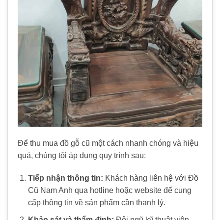
Để
thu mua đồ gỗ cũ
một cách nhanh chóng và hiệu
quả, chúng tôi áp dụng quy trình sau:
Tiếp nhận thông tin:
Khách hàng liên hệ với
Đồ
Cũ Nam Anh
qua hotline hoặc website để cung
cấp thông tin về sản phẩm cần thanh lý.
Khảo sát và thẩm định:
Đội ngũ kỹ thuật viên