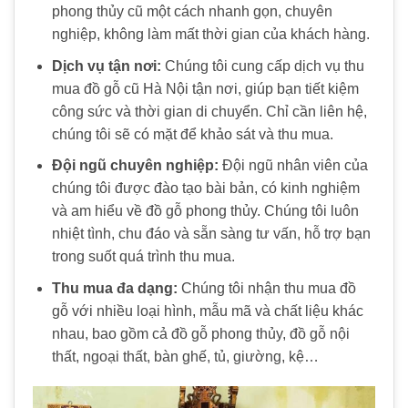
phong thủy cũ
một cách nhanh gọn, chuyên
nghiệp, không làm mất thời gian của khách hàng.
Dịch vụ tận nơi:
Chúng tôi cung cấp dịch vụ
thu
mua đồ gỗ cũ Hà Nội
tận nơi, giúp bạn tiết kiệm
công sức và thời gian di chuyển. Chỉ cần liên hệ,
chúng tôi sẽ có mặt để khảo sát và thu mua.
Đội ngũ chuyên nghiệp:
Đội ngũ nhân viên của
chúng tôi được đào tạo bài bản, có kinh nghiệm
và am hiểu về
đồ gỗ phong thủy
. Chúng tôi luôn
nhiệt tình, chu đáo và sẵn sàng tư vấn, hỗ trợ bạn
trong suốt quá trình thu mua.
Thu mua đa dạng:
Chúng tôi nhận
thu mua đồ
gỗ
với nhiều loại hình, mẫu mã và chất liệu khác
nhau, bao gồm cả
đồ gỗ phong thủy
,
đồ gỗ
nội
thất, ngoại thất, bàn ghế, tủ, giường, kệ…