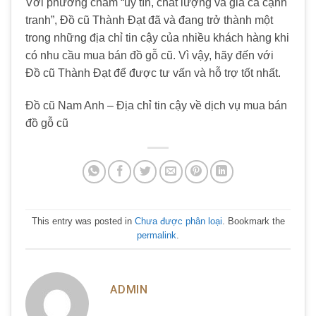
Với phương châm “uy tín, chất lượng và giá cả cạnh
tranh”, Đồ cũ Thành Đạt đã và đang trở thành một
trong những địa chỉ tin cậy của nhiều khách hàng khi
có nhu cầu mua bán đồ gỗ cũ. Vì vậy, hãy đến với
Đồ cũ Thành Đạt để được tư vấn và hỗ trợ tốt nhất.
Đồ cũ Nam Anh – Địa chỉ tin cậy về dịch vụ mua bán
đồ gỗ cũ
This entry was posted in
Chưa được phân loại
. Bookmark the
permalink
.
ADMIN