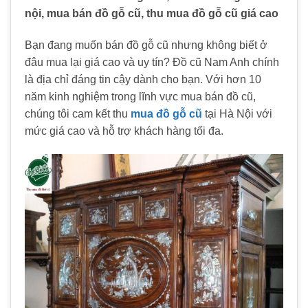
nội, mua bán đồ gỗ cũ, thu mua đồ gỗ cũ giá cao
Bạn đang muốn bán đồ gỗ cũ nhưng không biết ở
đâu mua lại giá cao và uy tín? Đồ cũ Nam Anh chính
là địa chỉ đáng tin cậy dành cho bạn. Với hơn 10
năm kinh nghiệm trong lĩnh vực mua bán đồ cũ,
chúng tôi cam kết thu
mua đồ gỗ cũ
tại Hà Nội với
mức giá cao và hỗ trợ khách hàng tối đa.