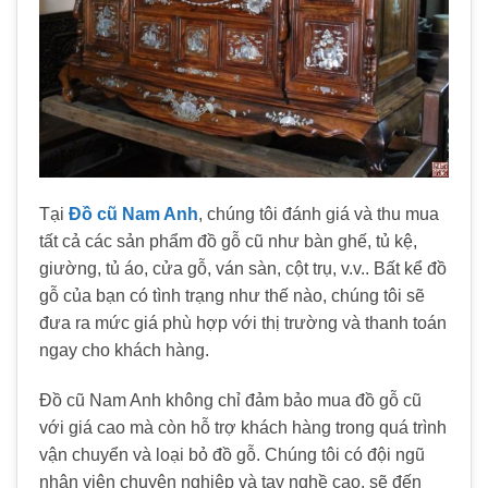
Tại
Đồ cũ Nam Anh
, chúng tôi đánh giá và thu mua
tất cả các sản phẩm đồ gỗ cũ như bàn ghế, tủ kệ,
giường, tủ áo, cửa gỗ, ván sàn, cột trụ, v.v.. Bất kể đồ
gỗ của bạn có tình trạng như thế nào, chúng tôi sẽ
đưa ra mức giá phù hợp với thị trường và thanh toán
ngay cho khách hàng.
Đồ cũ Nam Anh không chỉ đảm bảo mua đồ gỗ cũ
với giá cao mà còn hỗ trợ khách hàng trong quá trình
vận chuyển và loại bỏ đồ gỗ. Chúng tôi có đội ngũ
nhân viên chuyên nghiệp và tay nghề cao, sẽ đến