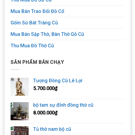
Mua Bán Trao Đổi Đồ Cổ
Gốm Sứ Bát Tràng Cũ
Mua Bán Sập Thờ, Bàn Thờ Gỗ Cũ
Thu Mua Đồ Thờ Cũ
SẢN PHẨM BÁN CHẠY
Tượng Đồng Cũ Lê Lợi
5.700.000
₫
bộ tam sự đỉnh đồng thờ cũ
8.000.000
₫
Tủ thờ nam bộ cũ