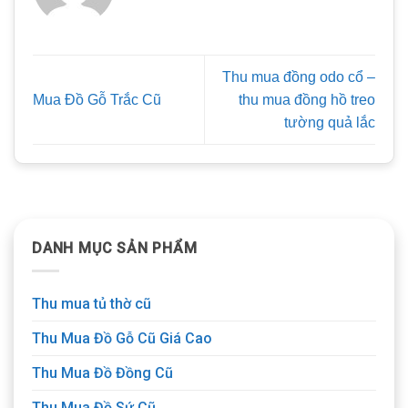
Thu mua đồng odo cổ –
Mua Đồ Gỗ Trắc Cũ
thu mua đồng hồ treo
tường quả lắc
DANH MỤC SẢN PHẨM
Thu mua tủ thờ cũ
Thu Mua Đồ Gỗ Cũ Giá Cao
Thu Mua Đồ Đồng Cũ
Thu Mua Đồ Sứ Cũ