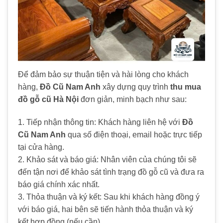
Để đảm bảo sự thuận tiện và hài lòng cho khách
hàng,
Đồ Cũ Nam Anh
xây dựng quy trình
thu mua
đồ gỗ cũ Hà Nội
đơn giản, minh bạch như sau:
1. Tiếp nhận thông tin: Khách hàng liên hệ với
Đồ
Cũ Nam Anh
qua số điện thoại, email hoặc trực tiếp
tại cửa hàng.
2. Khảo sát và báo giá: Nhân viên của chúng tôi sẽ
đến tận nơi để khảo sát tình trạng đồ gỗ cũ và đưa ra
báo giá chính xác nhất.
3. Thỏa thuận và ký kết: Sau khi khách hàng đồng ý
với báo giá, hai bên sẽ tiến hành thỏa thuận và ký
kết hợp đồng (nếu cần).