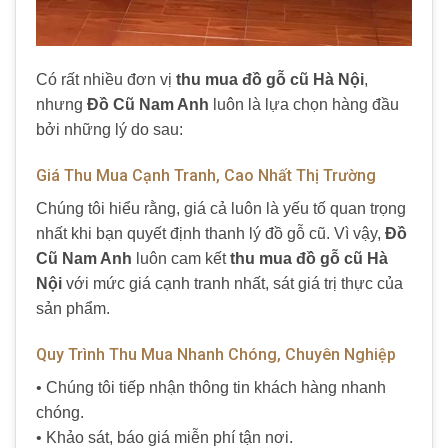
Có rất nhiều đơn vị
thu mua đồ gỗ cũ Hà Nội
,
nhưng
Đồ Cũ Nam Anh
luôn là lựa chọn hàng đầu
bởi những lý do sau:
Giá Thu Mua Cạnh Tranh, Cao Nhất Thị Trường
Chúng tôi hiểu rằng, giá cả luôn là yếu tố quan trọng
nhất khi bạn quyết định thanh lý đồ gỗ cũ. Vì vậy,
Đồ
Cũ Nam Anh
luôn cam kết
thu mua đồ gỗ cũ Hà
Nội
với mức giá cạnh tranh nhất, sát giá trị thực của
sản phẩm.
Quy Trình Thu Mua Nhanh Chóng, Chuyên Nghiệp
• Chúng tôi tiếp nhận thông tin khách hàng nhanh
chóng.
• Khảo sát, báo giá miễn phí tận nơi.