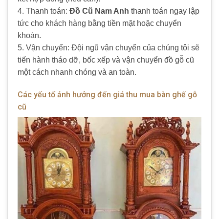
4. Thanh toán:
Đồ Cũ Nam Anh
thanh toán ngay lập
tức cho khách hàng bằng tiền mặt hoặc chuyển
khoản.
5. Vận chuyển: Đội ngũ vận chuyển của chúng tôi sẽ
tiến hành tháo dỡ, bốc xếp và vận chuyển đồ gỗ cũ
một cách nhanh chóng và an toàn.
Các yếu tố ảnh hưởng đến giá thu mua bàn ghế gỗ
cũ