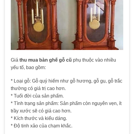
Giá
thu mua bàn ghế gỗ cũ
phụ thuộc vào nhiều
yếu tố, bao gồm:
* Loại gỗ: Gỗ quý hiếm như gỗ hương, gỗ gụ, gỗ trắc
thường có giá trị cao hơn.
* Tuổi đời của sản phẩm.
* Tình trạng sản phẩm: Sản phẩm còn nguyên vẹn, ít
trầy xước sẽ có giá cao hơn.
* Kích thước và kiểu dáng.
* Độ tinh xảo của chạm khắc.