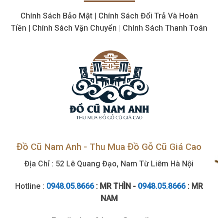
Giá
Chính Sách Bảo Mật | Chính Sách Đổi Trả Và Hoàn
Cao,
Số
Tiền | Chính Sách Vận Chuyển | Chính Sách Thanh Toán
Lượng
Lớn
Đồ Cũ Nam Anh - Thu Mua Đồ Gỗ Cũ Giá Cao
Địa Chỉ : 52 Lê Quang Đạo, Nam Từ Liêm Hà Nội
Hotline :
0948.05.8666
: MR THÌN -
0948.05.8666
: MR
NAM