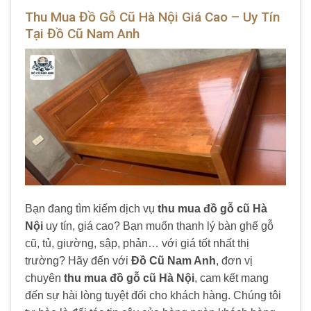
Thu Mua Đồ Gỗ Cũ Hà Nội Giá Cao – Uy Tín
Tại Đồ Cũ Nam Anh
Bạn đang tìm kiếm dịch vụ
thu mua đồ gỗ cũ Hà
Nội
uy tín, giá cao? Bạn muốn thanh lý bàn ghế gỗ
cũ, tủ, giường, sập, phản… với giá tốt nhất thị
trường? Hãy đến với
Đồ Cũ Nam Anh
, đơn vị
chuyên
thu mua đồ gỗ cũ Hà Nội
, cam kết mang
đến sự hài lòng tuyệt đối cho khách hàng. Chúng tôi