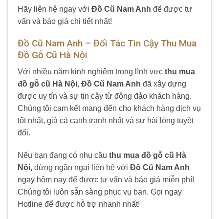
Hãy liên hệ ngay với
Đồ Cũ Nam Anh
để được tư
vấn và báo giá chi tiết nhất!
Đồ Cũ Nam Anh – Đối Tác Tin Cậy Thu Mua
Đồ Gỗ Cũ Hà Nội
Với nhiều năm kinh nghiệm trong lĩnh vực
thu mua
đồ gỗ cũ Hà Nội
,
Đồ Cũ Nam Anh
đã xây dựng
được uy tín và sự tin cậy từ đông đảo khách hàng.
Chúng tôi cam kết mang đến cho khách hàng dịch vụ
tốt nhất, giá cả cạnh tranh nhất và sự hài lòng tuyệt
đối.
Nếu bạn đang có nhu cầu
thu mua đồ gỗ cũ Hà
Nội
, đừng ngần ngại liên hệ với
Đồ Cũ Nam Anh
ngay hôm nay để được tư vấn và báo giá miễn phí!
Chúng tôi luôn sẵn sàng phục vụ bạn. Gọi ngay
Hotline để được hỗ trợ nhanh nhất!