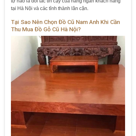
tự hào là đối tác tin cậy của hàng ngàn khách hàng
tại Hà Nội và các tỉnh thành lân cận.
Tại Sao Nên Chọn Đồ Cũ Nam Anh Khi Cần
Thu Mua Đồ Gỗ Cũ Hà Nội?