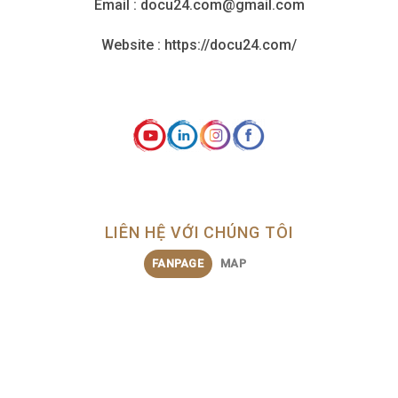
Email : docu24.com@gmail.com
Website : https://docu24.com/
LIÊN HỆ VỚI CHÚNG TÔI
FANPAGE
MAP