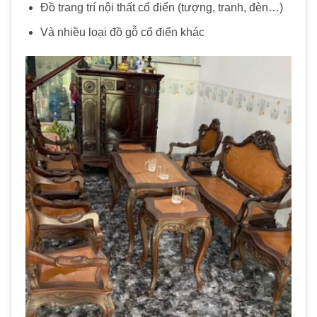
Đồ trang trí nội thất cổ điển (tượng, tranh, đèn…)
Và nhiều loại đồ gỗ cổ điển khác