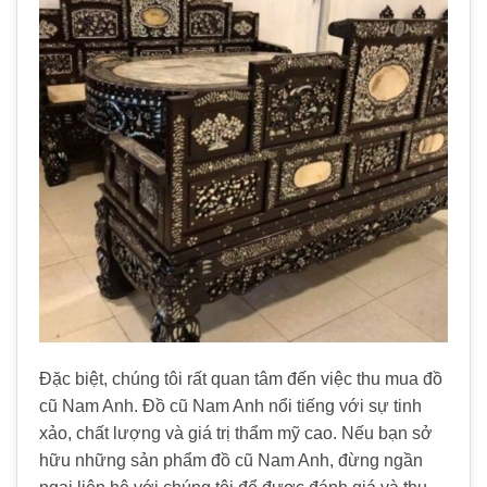
Đặc biệt, chúng tôi rất quan tâm đến việc thu mua đồ
cũ Nam Anh. Đồ cũ Nam Anh nổi tiếng với sự tinh
xảo, chất lượng và giá trị thẩm mỹ cao. Nếu bạn sở
hữu những sản phẩm đồ cũ Nam Anh, đừng ngần