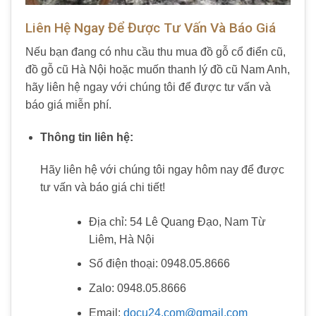
Liên Hệ Ngay Để Được Tư Vấn Và Báo Giá
Nếu bạn đang có nhu cầu thu mua đồ gỗ cổ điển cũ,
đồ gỗ cũ Hà Nội hoặc muốn thanh lý đồ cũ Nam Anh,
hãy liên hệ ngay với chúng tôi để được tư vấn và
báo giá miễn phí.
Thông tin liên hệ:
Hãy liên hệ với chúng tôi ngay hôm nay để được
tư vấn và báo giá chi tiết!
Địa chỉ: 54 Lê Quang Đạo, Nam Từ
Liêm, Hà Nội
Số điện thoại: 0948.05.8666
Zalo: 0948.05.8666
Email:
docu24.com@gmail.com