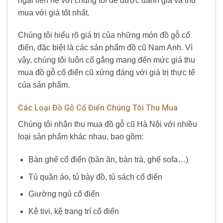
ngại liên hệ với chúng tôi để được đánh giá và thu
mua với giá tốt nhất.
Chúng tôi hiểu rõ giá trị của những món đồ gỗ cổ
điển, đặc biệt là các sản phẩm đồ cũ Nam Anh. Vì
vậy, chúng tôi luôn cố gắng mang đến mức giá thu
mua đồ gỗ cổ điển cũ xứng đáng với giá trị thực tế
của sản phẩm.
Các Loại Đồ Gỗ Cổ Điển Chúng Tôi Thu Mua
Chúng tôi nhận thu mua đồ gỗ cũ Hà Nội với nhiều
loại sản phẩm khác nhau, bao gồm:
Bàn ghế cổ điển (bàn ăn, bàn trà, ghế sofa…)
Tủ quần áo, tủ bày đồ, tủ sách cổ điển
Giường ngủ cổ điển
Kệ tivi, kệ trang trí cổ điển