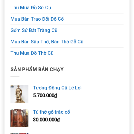
Thu Mua Đồ Sứ Cũ
Mua Bán Trao Đổi Đồ Cổ
Gốm Sứ Bát Tràng Cũ
Mua Bán Sập Thờ, Bàn Thờ Gỗ Cũ
Thu Mua Đồ Thờ Cũ
SẢN PHẨM BÁN CHẠY
Tượng Đồng Cũ Lê Lợi
5.700.000
₫
Tủ thờ gỗ trắc cổ
30.000.000
₫