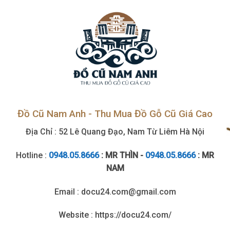
nơi
Đồ Cũ Nam Anh - Thu Mua Đồ Gỗ Cũ Giá Cao
Địa Chỉ : 52 Lê Quang Đạo, Nam Từ Liêm Hà Nội
Hotline :
0948.05.8666
: MR THÌN -
0948.05.8666
: MR
NAM
Email : docu24.com@gmail.com
Website : https://docu24.com/