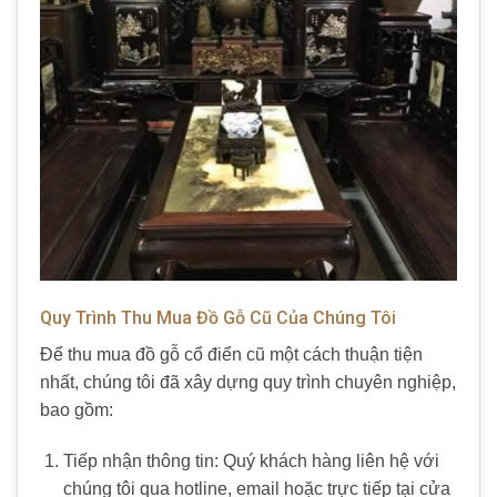
Quy Trình Thu Mua Đồ Gỗ Cũ Của Chúng Tôi
Để thu mua đồ gỗ cổ điển cũ một cách thuận tiện
nhất, chúng tôi đã xây dựng quy trình chuyên nghiệp,
bao gồm:
Tiếp nhận thông tin: Quý khách hàng liên hệ với
chúng tôi qua hotline, email hoặc trực tiếp tại cửa