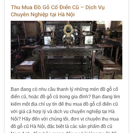
Thu Mua Đồ Gỗ Cổ Điển Cũ – Dịch Vụ
Chuyên Nghiệp tại Hà Nội
Bạn đang có nhu cầu thanh lý những món đồ gỗ cổ
điển cũ, hoặc đồ gỗ cũ trong gia đình? Bạn đang tìm
kiếm một địa chỉ uy tín để thu mua đồ gỗ cổ điển cũ
với giá cả hợp lý và dịch vụ chuyên nghiệp tại Hà
Nội? Hãy đến với chúng tôi, đơn vị chuyên thu mua
đồ gỗ cũ Hà Nội, đặc biệt là các sản phẩm đồ cũ