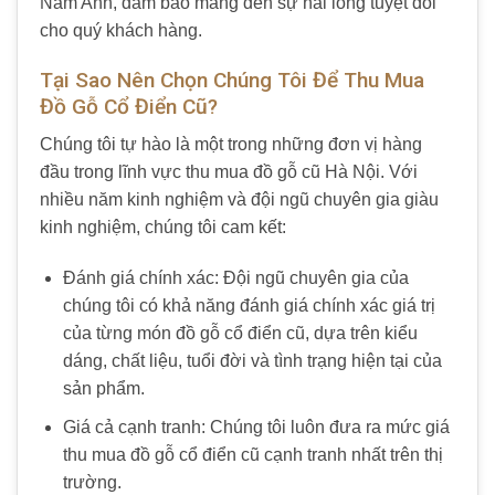
Nam Anh, đảm bảo mang đến sự hài lòng tuyệt đối
cho quý khách hàng.
Tại Sao Nên Chọn Chúng Tôi Để Thu Mua
Đồ Gỗ Cổ Điển Cũ?
Chúng tôi tự hào là một trong những đơn vị hàng
đầu trong lĩnh vực thu mua đồ gỗ cũ Hà Nội. Với
nhiều năm kinh nghiệm và đội ngũ chuyên gia giàu
kinh nghiệm, chúng tôi cam kết:
Đánh giá chính xác: Đội ngũ chuyên gia của
chúng tôi có khả năng đánh giá chính xác giá trị
của từng món đồ gỗ cổ điển cũ, dựa trên kiểu
dáng, chất liệu, tuổi đời và tình trạng hiện tại của
sản phẩm.
Giá cả cạnh tranh: Chúng tôi luôn đưa ra mức giá
thu mua đồ gỗ cổ điển cũ cạnh tranh nhất trên thị
trường.