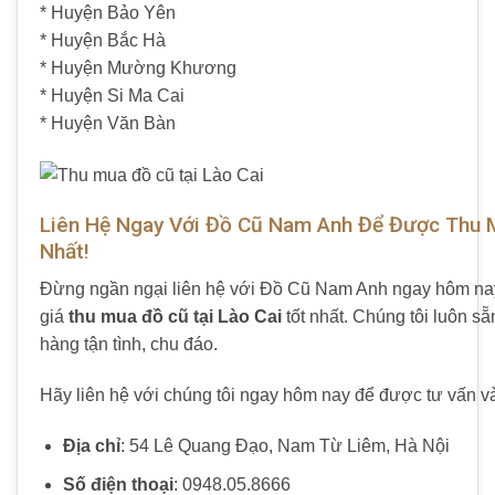
* Huyện Bảo Yên
* Huyện Bắc Hà
* Huyện Mường Khương
* Huyện Si Ma Cai
* Huyện Văn Bàn
Liên Hệ Ngay Với Đồ Cũ Nam Anh Để Được Thu 
Nhất!
Đừng ngần ngại liên hệ với Đồ Cũ Nam Anh ngay hôm na
giá
thu mua đồ cũ tại Lào Cai
tốt nhất. Chúng tôi luôn s
hàng tận tình, chu đáo.
Hãy liên hệ với chúng tôi ngay hôm nay để được tư vấn và 
Địa chỉ
: 54 Lê Quang Đạo, Nam Từ Liêm, Hà Nội
Số điện thoại
: 0948.05.8666