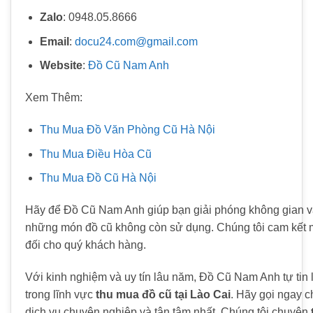
Zalo
: 0948.05.8666
Email
:
docu24.com@gmail.com
Website
:
Đồ Cũ Nam Anh
Xem Thêm:
Thu Mua Đồ Văn Phòng Cũ Hà Nội
Thu Mua Điều Hòa Cũ
Thu Mua Đồ Cũ Hà Nội
Hãy để Đồ Cũ Nam Anh giúp bạn giải phóng không gian v
những món đồ cũ không còn sử dụng. Chúng tôi cam kết m
đối cho quý khách hàng.
Với kinh nghiệm và uy tín lâu năm, Đồ Cũ Nam Anh tự tin l
trong lĩnh vực
thu mua đồ cũ tại Lào Cai
. Hãy gọi ngay c
dịch vụ chuyên nghiệp và tận tâm nhất. Chúng tôi chuyên