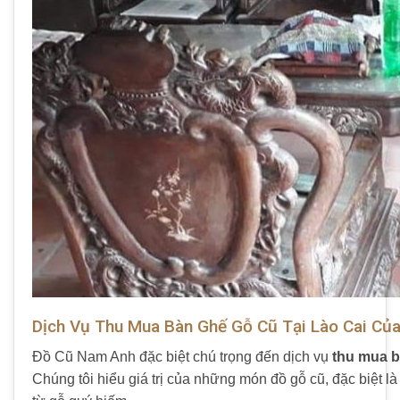
Dịch Vụ Thu Mua Bàn Ghế Gỗ Cũ Tại Lào Cai Củ
Đồ Cũ Nam Anh đặc biệt chú trọng đến dịch vụ
thu mua b
Chúng tôi hiểu giá trị của những món đồ gỗ cũ, đặc biệt