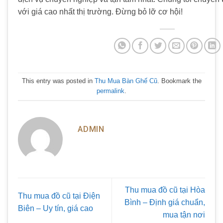
với giá cao nhất thị trường. Đừng bỏ lỡ cơ hội!
This entry was posted in
Thu Mua Bàn Ghế Cũ
. Bookmark the
permalink
.
ADMIN
Thu mua đồ cũ tại Hòa
Thu mua đồ cũ tại Điện
Bình – Định giá chuẩn,
Biên – Uy tín, giá cao
mua tận nơi