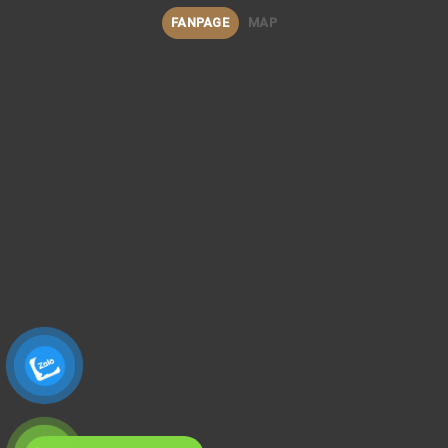
FANPAGE
MAP