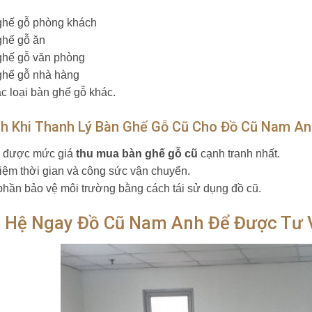
ghế gỗ phòng khách
ghế gỗ ăn
ghế gỗ văn phòng
ghế gỗ nhà hàng
ác loại bàn ghế gỗ khác.
ch Khi Thanh Lý Bàn Ghế Gỗ Cũ Cho Đồ Cũ Nam A
n được mức giá
thu mua bàn ghế gỗ cũ
cạnh tranh nhất.
 kiệm thời gian và công sức vận chuyển.
phần bảo vệ môi trường bằng cách tái sử dụng đồ cũ.
n Hệ Ngay Đồ Cũ Nam Anh Để Được Tư 