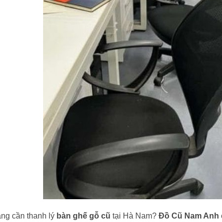
ng cần thanh lý
bàn ghế gỗ cũ
tại Hà Nam?
Đồ Cũ Nam Anh