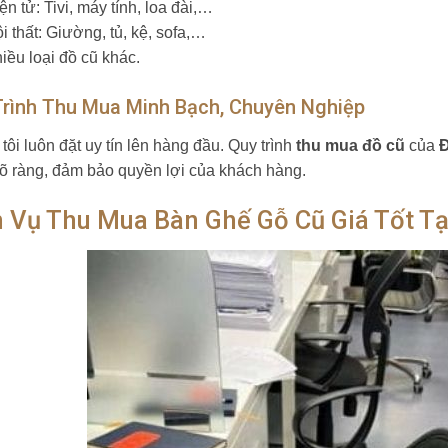
ện tử: Tivi, máy tính, loa đài,…
i thất: Giường, tủ, kệ, sofa,…
iều loại đồ cũ khác.
Trình Thu Mua Minh Bạch, Chuyên Nghiệp
tôi luôn đặt uy tín lên hàng đầu. Quy trình
thu mua đồ cũ
của
rõ ràng, đảm bảo quyền lợi của khách hàng.
h Vụ Thu Mua Bàn Ghế Gỗ Cũ Giá Tốt T