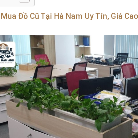
 Mua Đồ Cũ Tại Hà Nam Uy Tín, Giá Ca