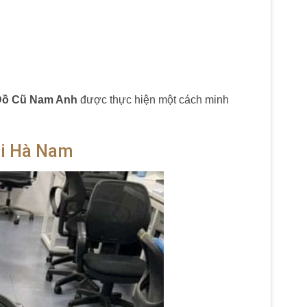
Đồ Cũ Nam Anh
được thực hiện một cách minh
ại Hà Nam