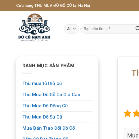
Skip
Cửa hàng THU MUA ĐỒ GỖ CŨ tại Hà Nội
to
content
Tìm
kiếm:
DANH MỤC SẢN PHẨM
T
Thu mua tủ thờ cũ
Thu Mua Đồ Gỗ Cũ Giá Cao
Thu Mua Đồ Đồng Cũ
Thu Mua Đồ Sứ Cũ
Mua Bán Trao Đổi Đồ Cổ
Mục