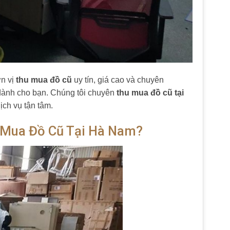
ơn vị
thu mua đồ cũ
uy tín, giá cao và chuyên
dành cho bạn. Chúng tôi chuyên
thu mua đồ cũ tại
ịch vụ tận tâm.
 Mua Đồ Cũ Tại Hà Nam?