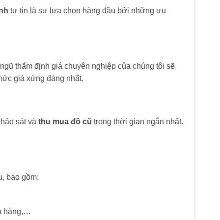
nh
tự tin là sự lựa chọn hàng đầu bởi những ưu
i ngũ thẩm định giá chuyên nghiệp của chúng tôi sẽ
mức giá xứng đáng nhất.
khảo sát và
thu mua đồ cũ
trong thời gian ngắn nhất.
u, bao gồm:
hà hàng,…