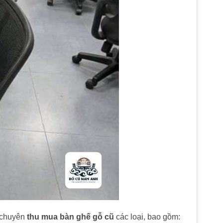
chuyên
thu mua bàn ghế gỗ cũ
các loại, bao gồm: