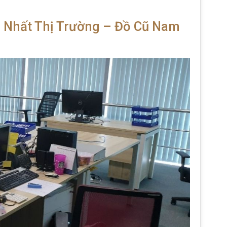
o Nhất Thị Trường – Đồ Cũ Nam