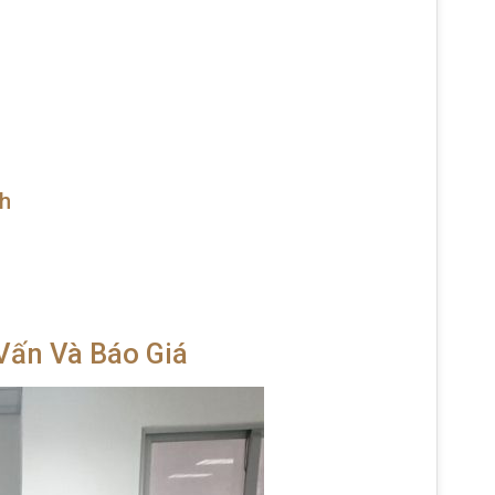
nh
Vấn Và Báo Giá