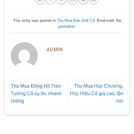
This entry was posted in
Thu Mua Bàn Ghế Cũ
. Bookmark the
permalink
.
ADMIN
Thu Mua Đồng Hồ Treo
Thu Mua Huy Chương,
Tường Cổ uy tín, nhanh
Huy Hiệu Cổ giá cao, tận
chóng
nơi