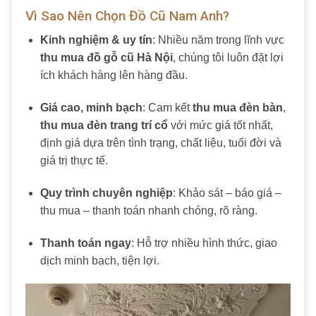
Vì Sao Nên Chọn Đồ Cũ Nam Anh?
Kinh nghiệm & uy tín
: Nhiều năm trong lĩnh vực
thu mua đồ gỗ cũ Hà Nội
, chúng tôi luôn đặt lợi
ích khách hàng lên hàng đầu.
Giá cao, minh bạch
: Cam kết
thu mua đèn bàn
,
thu mua đèn trang trí cổ
với mức giá tốt nhất,
định giá dựa trên tình trạng, chất liệu, tuổi đời và
giá trị thực tế.
Quy trình chuyên nghiệp
: Khảo sát – báo giá –
thu mua – thanh toán nhanh chóng, rõ ràng.
Thanh toán ngay
: Hỗ trợ nhiều hình thức, giao
dịch minh bạch, tiện lợi.