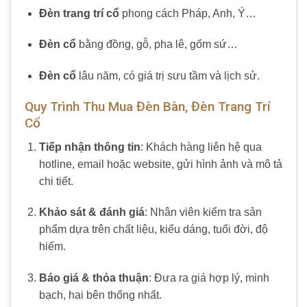
Đèn trang trí cổ
phong cách Pháp, Anh, Ý…
Đèn cổ
bằng đồng, gỗ, pha lê, gốm sứ…
Đèn cổ
lâu năm, có giá trị sưu tầm và lịch sử.
Quy Trình Thu Mua Đèn Bàn, Đèn Trang Trí
Cổ
Tiếp nhận thông tin
: Khách hàng liên hệ qua
hotline, email hoặc website, gửi hình ảnh và mô tả
chi tiết.
Khảo sát & đánh giá
: Nhân viên kiểm tra sản
phẩm dựa trên chất liệu, kiểu dáng, tuổi đời, độ
hiếm.
Báo giá & thỏa thuận
: Đưa ra giá hợp lý, minh
bạch, hai bên thống nhất.