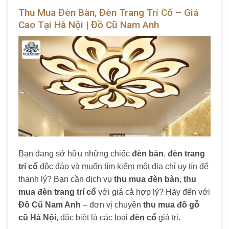
Thu Mua Đèn Bàn, Đèn Trang Trí Cổ – Giá
Cao Tại Hà Nội | Đồ Cũ Nam Anh
Bạn đang sở hữu những chiếc
đèn bàn
,
đèn trang
trí cổ
độc đáo và muốn tìm kiếm một địa chỉ uy tín để
thanh lý? Bạn cần dịch vụ
thu mua đèn bàn
,
thu
mua đèn trang trí cổ
với giá cả hợp lý? Hãy đến với
Đồ Cũ Nam Anh
– đơn vị chuyên
thu mua đồ gỗ
cũ Hà Nội
, đặc biệt là các loại
đèn cổ
giá trị.