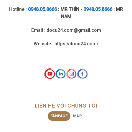
Hotline :
0948.05.8666
: MR THÌN -
0948.05.8666
: MR
NAM
Email : docu24.com@gmail.com
Website : https://docu24.com/
LIÊN HỆ VỚI CHÚNG TÔI
FANPAGE
MAP