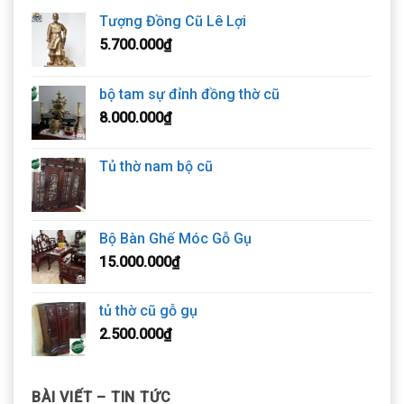
Tượng Đồng Cũ Lê Lợi
5.700.000
₫
bộ tam sự đỉnh đồng thờ cũ
8.000.000
₫
Tủ thờ nam bộ cũ
Bộ Bàn Ghế Móc Gỗ Gụ
15.000.000
₫
tủ thờ cũ gỗ gụ
2.500.000
₫
BÀI VIẾT – TIN TỨC