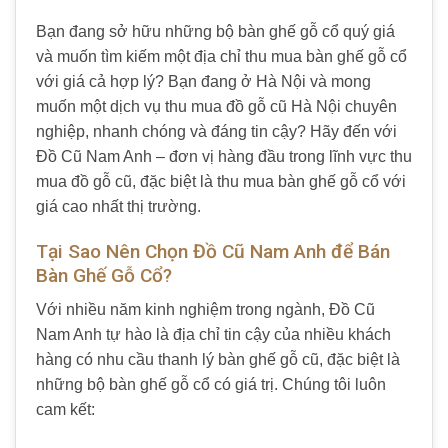
Bạn đang sở hữu những bộ
bàn ghế gỗ cổ
quý giá
và muốn tìm kiếm một địa chỉ
thu mua bàn ghế gỗ cổ
với giá cả hợp lý? Bạn đang ở Hà Nội và mong
muốn một dịch vụ
thu mua đồ gỗ cũ Hà Nội
chuyên
nghiệp, nhanh chóng và đáng tin cậy? Hãy đến với
Đồ Cũ Nam Anh
– đơn vị hàng đầu trong lĩnh vực
thu
mua đồ gỗ cũ
, đặc biệt là
thu mua bàn ghế gỗ cổ
với
giá cao nhất thị trường.
Tại Sao Nên Chọn Đồ Cũ Nam Anh để Bán
Bàn Ghế Gỗ Cổ?
Với nhiều năm kinh nghiệm trong ngành,
Đồ Cũ
Nam Anh
tự hào là địa chỉ tin cậy của nhiều khách
hàng có nhu cầu
thanh lý bàn ghế gỗ cũ
, đặc biệt là
những bộ
bàn ghế gỗ cổ
có giá trị. Chúng tôi luôn
cam kết: