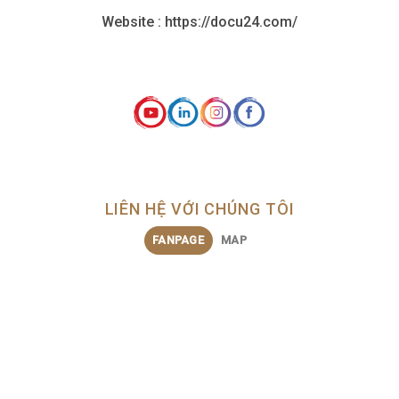
Website : https://docu24.com/
LIÊN HỆ VỚI CHÚNG TÔI
FANPAGE
MAP