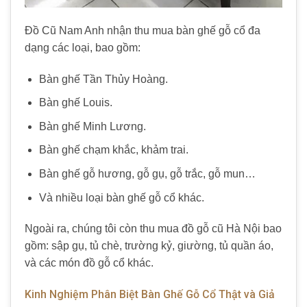
Đồ Cũ Nam Anh
nhận
thu mua bàn ghế gỗ cổ
đa
dạng các loại, bao gồm:
Bàn ghế Tần Thủy Hoàng.
Bàn ghế Louis.
Bàn ghế Minh Lương.
Bàn ghế chạm khắc, khảm trai.
Bàn ghế gỗ hương, gỗ gụ, gỗ trắc, gỗ mun…
Và nhiều loại
bàn ghế gỗ cổ
khác.
Ngoài ra, chúng tôi còn
thu mua đồ gỗ cũ Hà Nội
bao
gồm: sập gụ, tủ chè, trường kỷ, giường, tủ quần áo,
và các món đồ gỗ cổ khác.
Kinh Nghiệm Phân Biệt Bàn Ghế Gỗ Cổ Thật và Giả