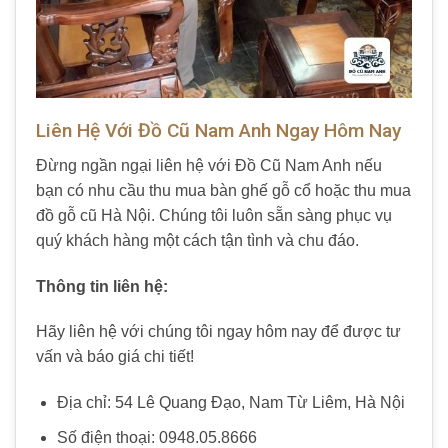
Liên Hệ Với Đồ Cũ Nam Anh Ngay Hôm Nay
Đừng ngần ngại liên hệ với
Đồ Cũ Nam Anh
nếu
bạn có nhu cầu
thu mua bàn ghế gỗ cổ
hoặc
thu mua
đồ gỗ cũ Hà Nội
. Chúng tôi luôn sẵn sàng phục vụ
quý khách hàng một cách tận tình và chu đáo.
Thông tin liên hệ:
Hãy liên hệ với chúng tôi ngay hôm nay để được tư
vấn và báo giá chi tiết!
Địa chỉ: 54 Lê Quang Đạo, Nam Từ Liêm, Hà Nội
Số điện thoại: 0948.05.8666