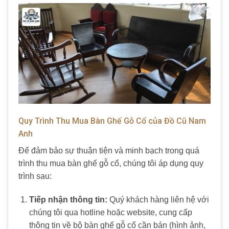
Quy Trình Thu Mua Bàn Ghế Gỗ Cổ của Đồ Cũ Nam
Anh
Để đảm bảo sự thuận tiện và minh bạch trong quá
trình
thu mua bàn ghế gỗ cổ
, chúng tôi áp dụng quy
trình sau:
Tiếp nhận thông tin:
Quý khách hàng liên hệ với
chúng tôi qua hotline hoặc website, cung cấp
thông tin về bộ
bàn ghế gỗ cổ
cần bán (hình ảnh,