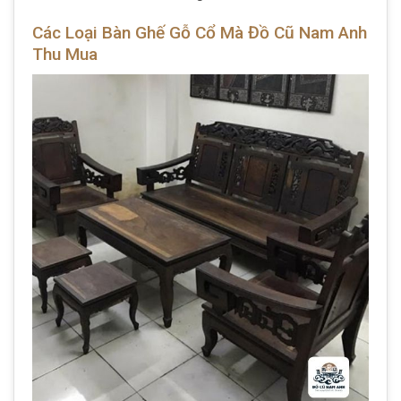
Các Loại Bàn Ghế Gỗ Cổ Mà Đồ Cũ Nam Anh
Thu Mua