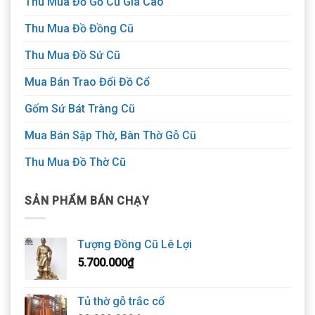
Thu Mua Đồ Gỗ Cũ Giá Cao
Thu Mua Đồ Đồng Cũ
Thu Mua Đồ Sứ Cũ
Mua Bán Trao Đổi Đồ Cổ
Gốm Sứ Bát Tràng Cũ
Mua Bán Sập Thờ, Bàn Thờ Gỗ Cũ
Thu Mua Đồ Thờ Cũ
SẢN PHẨM BÁN CHẠY
Tượng Đồng Cũ Lê Lợi
5.700.000
₫
Tủ thờ gỗ trắc cổ