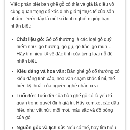
Việc phân biệt
bàn ghế gỗ cổ
thật và giả là điều vô
cùng quan trọng để xác định giá trị thực tế của sản
phẩm. Dưới đây là một số kinh nghiệm giúp bạn
nhận biết:
Chất liệu gỗ:
Gỗ cổ thường là các loại gỗ quý
hiếm như: gỗ hương, gỗ gụ, gỗ trắc, gỗ mun…
Hãy tìm hiểu kỹ về đặc tính của từng loại gỗ để
nhận biết.
Kiểu dáng và hoa văn:
Bàn ghế gỗ cổ
thường có
kiểu dáng tinh xảo, hoa văn chạm khắc tỉ mỉ, thể
hiện kỹ thuật của người nghệ nhân xưa.
Tuổi đời:
Tuổi đời của
bàn ghế gỗ cổ
là yếu tố
quan trọng quyết định giá trị. Hãy xem xét các dấu
hiệu như vết nứt, mối mọt, màu sắc và độ bóng
của gỗ.
Nguồn gốc và lịch sử:
Nếu có thể, hãy tìm hiểu