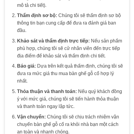
mô tả chi tiết).
Thẩm định sơ bộ:
Chúng tôi sẽ thẩm định sơ bộ
thông tin bạn cung cấp để đưa ra đánh giá ban
đầu.
Khảo sát và thẩm định trực tiếp:
Nếu sản phẩm
phù hợp, chúng tôi sẽ cử nhân viên đến trực tiếp
địa điểm để khảo sát và thẩm định chi tiết.
Báo giá:
Dựa trên kết quả thẩm định, chúng tôi sẽ
đưa ra mức giá
thu mua bàn ghế gỗ cổ
hợp lý
nhất.
Thỏa thuận và thanh toán:
Nếu quý khách đồng
ý với mức giá, chúng tôi sẽ tiến hành thỏa thuận
và thanh toán ngay lập tức.
Vận chuyển:
Chúng tôi sẽ chịu trách nhiệm vận
chuyển
bàn ghế gỗ cổ
ra khỏi nhà bạn một cách
an toàn và nhanh chóng.