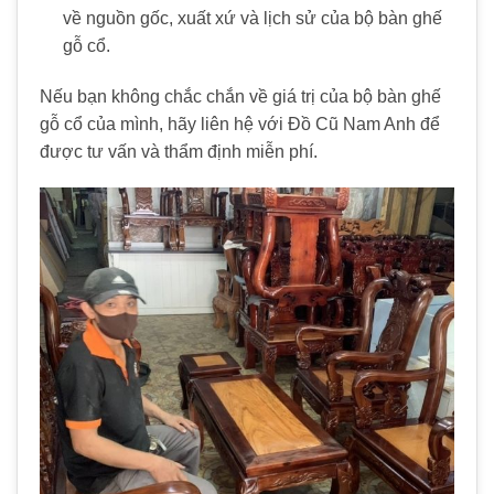
về nguồn gốc, xuất xứ và lịch sử của bộ
bàn ghế
gỗ cổ
.
Nếu bạn không chắc chắn về giá trị của bộ
bàn ghế
gỗ cổ
của mình, hãy liên hệ với
Đồ Cũ Nam Anh
để
được tư vấn và thẩm định miễn phí.