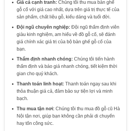
Giá cả cạnh tranh:
Chúng tôi
thu mua bàn ghế
gỗ cổ
với giá cao nhất, dựa trên giá trị thực tế của
sản phẩm, chất liệu gỗ, kiểu dáng và tuổi đời.
Đội ngũ chuyên nghiệp:
Đội ngũ thẩm định viên
giàu kinh nghiệm, am hiểu về đồ gỗ cổ, sẽ đánh
giá chính xác giá trị của bộ
bàn ghế gỗ cổ
của
bạn.
Thẩm định nhanh chóng:
Chúng tôi tiến hành
thẩm định và báo giá nhanh chóng, tiết kiệm thời
gian cho quý khách.
Thanh toán linh hoạt:
Thanh toán ngay sau khi
thỏa thuận giá cả, đảm bảo sự tiện lợi và minh
bạch.
Thu mua tận nơi:
Chúng tôi
thu mua đồ gỗ cũ Hà
Nội
tận nơi, giúp bạn không cần phải di chuyển
hay tốn công sức.