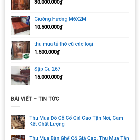
30.000.000
₫
Giường Hương M6X2M
10.500.000
₫
thu mua tủ thờ cũ các loại
1.500.000
₫
Sập Gụ 267
15.000.000
₫
BÀI VIẾT – TIN TỨC
Thu Mua Đồ Gỗ Cổ Giá Cao Tận Nơi, Cam
Kết Chất Lượng
Thu Mua Bàn Ghế Cổ Giá Cao, Thu Mua Tận