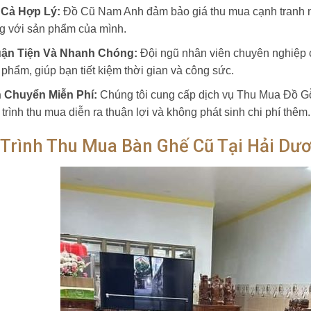
 Cả Hợp Lý:
Đồ Cũ Nam Anh đảm bảo giá thu mua cạnh tranh nhấ
g với sản phẩm của mình.
ận Tiện Và Nhanh Chóng:
Đội ngũ nhân viên chuyên nghiệp c
 phẩm, giúp bạn tiết kiệm thời gian và công sức.
 Chuyển Miễn Phí:
Chúng tôi cung cấp dịch vụ Thu Mua Đồ G
trình thu mua diễn ra thuận lợi và không phát sinh chi phí thêm.
 Trình Thu Mua Bàn Ghế Cũ Tại Hải Dư