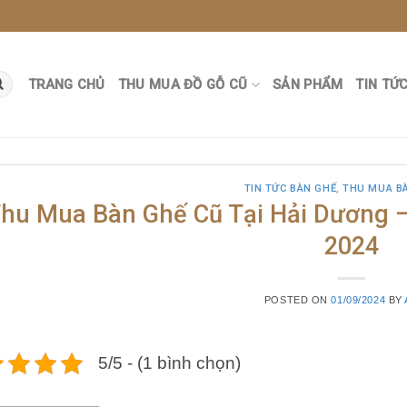
TRANG CHỦ
THU MUA ĐỒ GỖ CŨ
SẢN PHẨM
TIN TỨ
TIN TỨC BÀN GHẾ
,
THU MUA B
hu Mua Bàn Ghế Cũ Tại Hải Dương 
2024
POSTED ON
01/09/2024
BY
5/5 - (1 bình chọn)