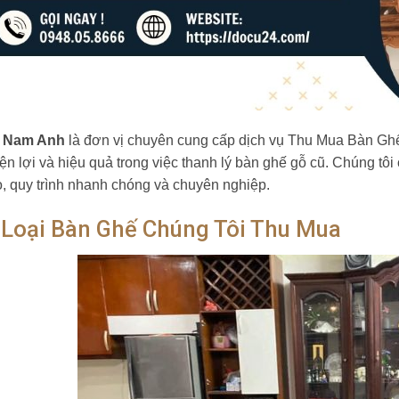
 Nam Anh
là đơn vị chuyên cung cấp dịch vụ Thu Mua Bàn Gh
iện lợi và hiệu quả trong việc thanh lý bàn ghế gỗ cũ. Chúng 
o, quy trình nhanh chóng và chuyên nghiệp.
 Loại Bàn Ghế Chúng Tôi Thu Mua