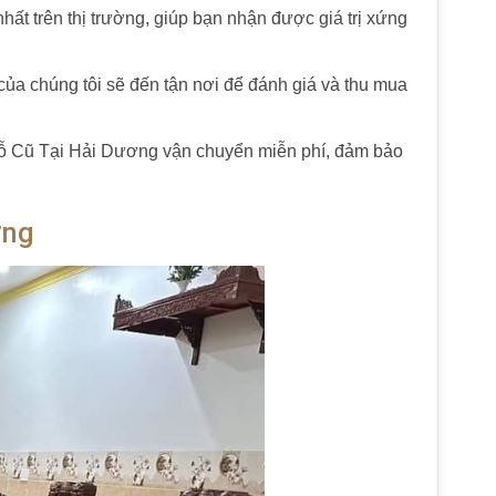
t trên thị trường, giúp bạn nhận được giá trị xứng
ủa chúng tôi sẽ đến tận nơi để đánh giá và thu mua
ỗ Cũ Tại Hải Dương vận chuyển miễn phí, đảm bảo
ơng