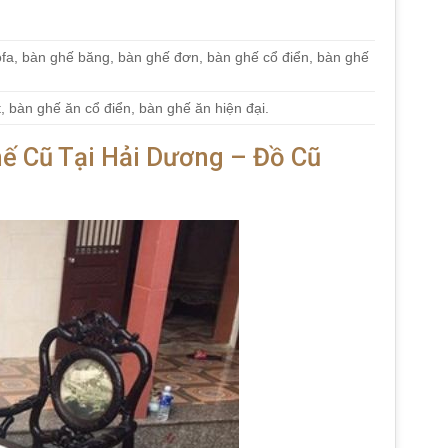
ofa, bàn ghế băng, bàn ghế đơn, bàn ghế cổ điển, bàn ghế
, bàn ghế ăn cổ điển, bàn ghế ăn hiện đại.
ế Cũ Tại Hải Dương – Đồ Cũ