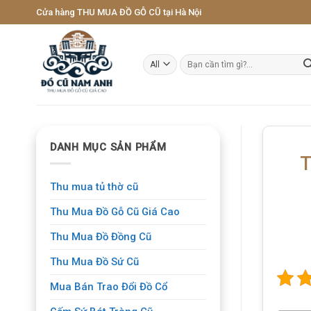
Skip
Cửa hàng THU MUA ĐỒ GỖ CŨ tại Hà Nội
to
content
Tìm
kiếm:
DANH MỤC SẢN PHẨM
T
Thu mua tủ thờ cũ
Thu Mua Đồ Gỗ Cũ Giá Cao
Thu Mua Đồ Đồng Cũ
Thu Mua Đồ Sứ Cũ
Mua Bán Trao Đổi Đồ Cổ