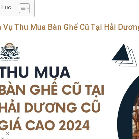
 Lục
h Vụ Thu Mua Bàn Ghế Cũ Tại Hải Dươn