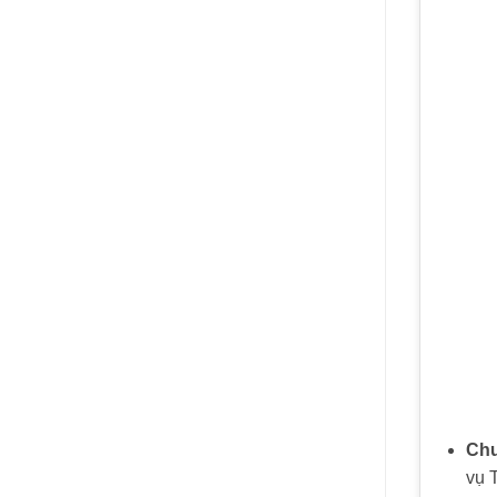
Chu
vụ 