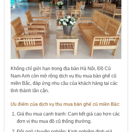
Không chỉ giới hạn trong địa bàn Hà Nội, Đồ Cũ
Nam Anh còn mở rộng dịch vụ thu mua bàn ghế cũ
miền Bắc, đáp ứng nhu cầu của khách hàng tại các
tỉnh thành lân cận.
Ưu điểm của dịch vụ thu mua bàn ghế cũ miền Bắc:
Giá thu mua cạnh tranh: Cam kết giá cao hơn các
đơn vị thu mua đồ cũ thông thường.
Đội ngũ chuyên nghiệp: Kinh nghiệm định giá