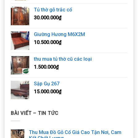
Tủ thờ gỗ trắc cổ
30.000.000
₫
Giường Hương M6X2M
10.500.000
₫
thu mua tủ thờ cũ các loại
1.500.000
₫
Sập Gụ 267
15.000.000
₫
BÀI VIẾT – TIN TỨC
Thu Mua Đồ Gỗ Cổ Giá Cao Tận Nơi, Cam