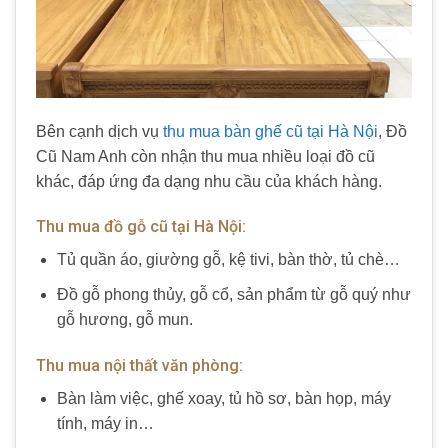
Bên cạnh dịch vụ
thu mua bàn ghế cũ tại Hà Nội
, Đồ
Cũ Nam Anh còn nhận thu mua nhiều loại đồ cũ
khác, đáp ứng đa dạng nhu cầu của khách hàng.
Thu mua đồ gỗ cũ tại Hà Nội:
Tủ quần áo, giường gỗ, kệ tivi, bàn thờ, tủ chè…
Đồ gỗ phong thủy, gỗ cổ, sản phẩm từ gỗ quý như
gỗ hương, gỗ mun.
Thu mua nội thất văn phòng:
Bàn làm việc, ghế xoay, tủ hồ sơ, bàn họp, máy
tính, máy in…