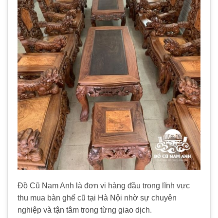
Đồ Cũ Nam Anh là đơn vị hàng đầu trong lĩnh vực
thu mua bàn ghế cũ tại Hà Nội nhờ sự chuyên
nghiệp và tận tâm trong từng giao dịch.