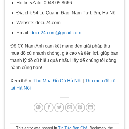
Hotline/Zalo: 0948.05.8666
Địa chỉ: 54 Lê Quang Đạo, Nam Từ Liêm, Hà Nội
Website: docu24.com
Email:
docu24.com@gmail.com
Đồ Cũ Nam Anh cam kết mang đến giải pháp thu
mua đồ cũ nhanh chóng, giá cao và tiện lợi, giúp bạn
thanh lý đồ cũ hiệu quả nhất. Hãy để chúng tôi đồng
hành cùng bạn!
Xem thêm:
Thu Mua Đồ Cũ Hà Nội
|
Thu mua đồ cũ
tại Hà Nội
This entry was posted in
Tin Tức Bàn Ghế
. Bookmark the