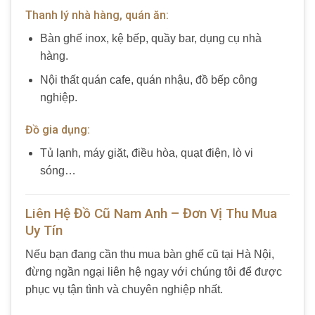
Thanh lý nhà hàng, quán ăn:
Bàn ghế inox, kệ bếp, quầy bar, dụng cụ nhà
hàng.
Nội thất quán cafe, quán nhậu, đồ bếp công
nghiệp.
Đồ gia dụng:
Tủ lạnh, máy giặt, điều hòa, quạt điện, lò vi
sóng…
Liên Hệ Đồ Cũ Nam Anh – Đơn Vị Thu Mua
Uy Tín
Nếu bạn đang cần thu mua bàn ghế cũ tại Hà Nội,
đừng ngần ngại liên hệ ngay với chúng tôi để được
phục vụ tận tình và chuyên nghiệp nhất.