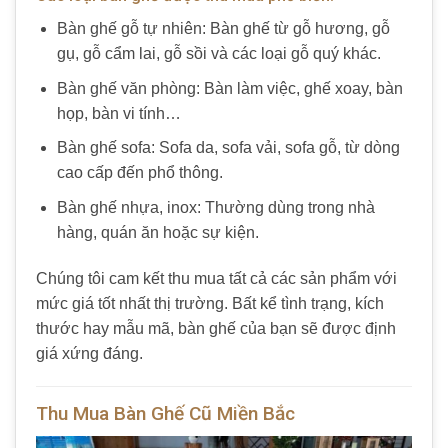
Bàn ghế gỗ tự nhiên: Bàn ghế từ gỗ hương, gỗ
gụ, gỗ cẩm lai, gỗ sồi và các loại gỗ quý khác.
Bàn ghế văn phòng: Bàn làm việc, ghế xoay, bàn
họp, bàn vi tính…
Bàn ghế sofa: Sofa da, sofa vải, sofa gỗ, từ dòng
cao cấp đến phổ thông.
Bàn ghế nhựa, inox: Thường dùng trong nhà
hàng, quán ăn hoặc sự kiện.
Chúng tôi cam kết thu mua tất cả các sản phẩm với
mức giá tốt nhất thị trường. Bất kể tình trạng, kích
thước hay mẫu mã, bàn ghế của bạn sẽ được định
giá xứng đáng.
Thu Mua Bàn Ghế Cũ Miền Bắc