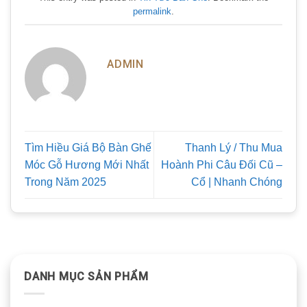
permalink
.
ADMIN
Tìm Hiều Giá Bộ Bàn Ghế
Thanh Lý / Thu Mua
Móc Gỗ Hương Mới Nhất
Hoành Phi Câu Đối Cũ –
Trong Năm 2025
Cổ | Nhanh Chóng
DANH MỤC SẢN PHẨM