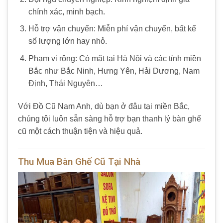
chính xác, minh bạch.
Hỗ trợ vận chuyển: Miễn phí vận chuyển, bất kể
số lượng lớn hay nhỏ.
Phạm vi rộng: Có mặt tại Hà Nội và các tỉnh miền
Bắc như Bắc Ninh, Hưng Yên, Hải Dương, Nam
Định, Thái Nguyên…
Với Đồ Cũ Nam Anh, dù bạn ở đâu tại miền Bắc,
chúng tôi luôn sẵn sàng hỗ trợ bạn thanh lý bàn ghế
cũ một cách thuận tiện và hiệu quả.
Thu Mua Bàn Ghế Cũ Tại Nhà