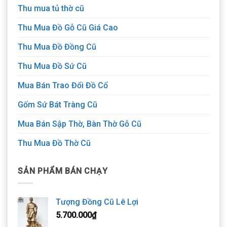
Thu mua tủ thờ cũ
Thu Mua Đồ Gỗ Cũ Giá Cao
Thu Mua Đồ Đồng Cũ
Thu Mua Đồ Sứ Cũ
Mua Bán Trao Đổi Đồ Cổ
Gốm Sứ Bát Tràng Cũ
Mua Bán Sập Thờ, Bàn Thờ Gỗ Cũ
Thu Mua Đồ Thờ Cũ
SẢN PHẨM BÁN CHẠY
Tượng Đồng Cũ Lê Lợi
5.700.000
₫