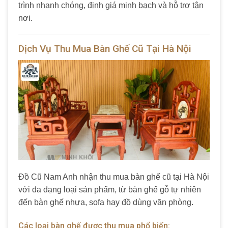
trình nhanh chóng, định giá minh bạch và hỗ trợ tận
nơi.
Dịch Vụ Thu Mua Bàn Ghế Cũ Tại Hà Nội
Đồ Cũ Nam Anh nhận thu mua bàn ghế cũ tại Hà Nội
với đa dạng loại sản phẩm, từ bàn ghế gỗ tự nhiên
đến bàn ghế nhựa, sofa hay đồ dùng văn phòng.
Các loại bàn ghế được thu mua phổ biến: