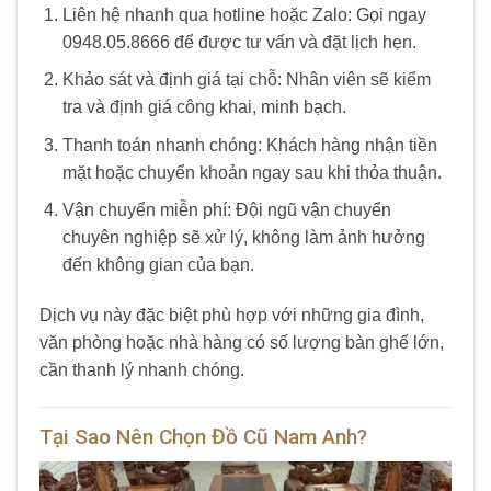
Liên hệ nhanh qua hotline hoặc Zalo: Gọi ngay
0948.05.8666 để được tư vấn và đặt lịch hẹn.
Khảo sát và định giá tại chỗ: Nhân viên sẽ kiểm
tra và định giá công khai, minh bạch.
Thanh toán nhanh chóng: Khách hàng nhận tiền
mặt hoặc chuyển khoản ngay sau khi thỏa thuận.
Vận chuyển miễn phí: Đội ngũ vận chuyển
chuyên nghiệp sẽ xử lý, không làm ảnh hưởng
đến không gian của bạn.
Dịch vụ này đặc biệt phù hợp với những gia đình,
văn phòng hoặc nhà hàng có số lượng bàn ghế lớn,
cần thanh lý nhanh chóng.
Tại Sao Nên Chọn Đồ Cũ Nam Anh?