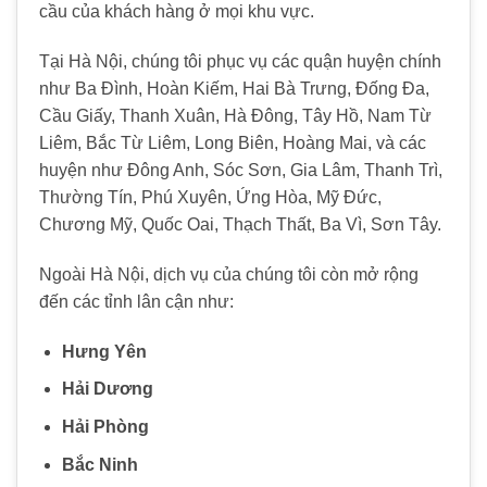
cầu của khách hàng ở mọi khu vực.
Tại Hà Nội, chúng tôi phục vụ các quận huyện chính
như Ba Đình, Hoàn Kiếm, Hai Bà Trưng, Đống Đa,
Cầu Giấy, Thanh Xuân, Hà Đông, Tây Hồ, Nam Từ
Liêm, Bắc Từ Liêm, Long Biên, Hoàng Mai, và các
huyện như Đông Anh, Sóc Sơn, Gia Lâm, Thanh Trì,
Thường Tín, Phú Xuyên, Ứng Hòa, Mỹ Đức,
Chương Mỹ, Quốc Oai, Thạch Thất, Ba Vì, Sơn Tây.
Ngoài Hà Nội, dịch vụ của chúng tôi còn mở rộng
đến các tỉnh lân cận như:
Hưng Yên
Hải Dương
Hải Phòng
Bắc Ninh