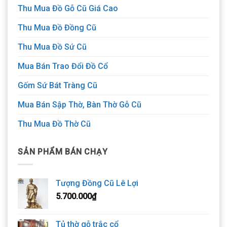
Thu Mua Đồ Gỗ Cũ Giá Cao
Thu Mua Đồ Đồng Cũ
Thu Mua Đồ Sứ Cũ
Mua Bán Trao Đổi Đồ Cổ
Gốm Sứ Bát Tràng Cũ
Mua Bán Sập Thờ, Bàn Thờ Gỗ Cũ
Thu Mua Đồ Thờ Cũ
SẢN PHẨM BÁN CHẠY
Tượng Đồng Cũ Lê Lợi
5.700.000
₫
Tủ thờ gỗ trắc cổ