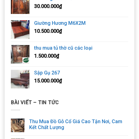
30.000.000
₫
Giường Hương M6X2M
10.500.000
₫
thu mua tủ thờ cũ các loại
1.500.000
₫
Sập Gụ 267
15.000.000
₫
BÀI VIẾT – TIN TỨC
Thu Mua Đồ Gỗ Cổ Giá Cao Tận Nơi, Cam
Kết Chất Lượng