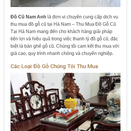
Đồ Cũ Nam Anh
là đơn vị chuyên cung cấp dịch vụ
thu mua đồ gỗ cũ tại Hà Nam – Thu Mua Đồ Gỗ Cũ
Tại Hà Nam mang đến cho khách hàng giải pháp
tiện lợi và hiệu quả trong việc thanh lý đồ gỗ cũ, đặc
biệt là bàn ghế gỗ cũ. Chúng tôi cam kết thu mua với
giá cao, quy trình nhanh chóng và chuyên nghiệp.
Các Loại Đồ Gỗ Chúng Tôi Thu Mua