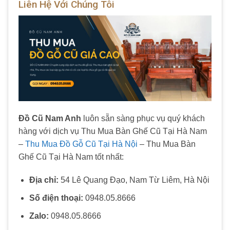
Liên Hệ Với Chúng Tôi
Đồ Cũ Nam Anh
luôn sẵn sàng phục vụ quý khách
hàng với dịch vụ Thu Mua Bàn Ghế Cũ Tại Hà Nam
–
Thu Mua Đồ Gỗ Cũ Tại Hà Nội
– Thu Mua Bàn
Ghế Cũ Tại Hà Nam tốt nhất:
Địa chỉ:
54 Lê Quang Đạo, Nam Từ Liêm, Hà Nội
Số điện thoại:
0948.05.8666
Zalo:
0948.05.8666