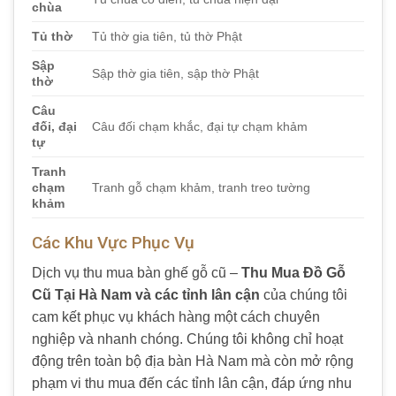
chùa
Tủ thờ
Tủ thờ gia tiên, tủ thờ Phật
Sập
Sập thờ gia tiên, sập thờ Phật
thờ
Câu
đối, đại
Câu đối chạm khắc, đại tự chạm khảm
tự
Tranh
chạm
Tranh gỗ chạm khảm, tranh treo tường
khảm
Các Khu Vực Phục Vụ
Dịch vụ thu mua bàn ghế gỗ cũ –
Thu Mua Đồ Gỗ
Cũ Tại Hà Nam và các tỉnh lân cận
của chúng tôi
cam kết phục vụ khách hàng một cách chuyên
nghiệp và nhanh chóng. Chúng tôi không chỉ hoạt
động trên toàn bộ địa bàn Hà Nam mà còn mở rộng
phạm vi thu mua đến các tỉnh lân cận, đáp ứng nhu