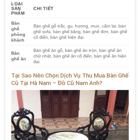
LOẠI
SẢN
CHI TIẾT
PHẨM
Bàn
Bàn ghế gỗ trắc, gụ, hương, mun, cẩm lai; bàn
ghế
ghế sofa, bàn ghế băng, bàn ghế đơn, bàn ghế
phòng
cổ điển, bàn ghế hiện đại.
khách
Bàn ghế ăn gỗ, bàn ghế ăn tròn, bàn ghế ăn
Bàn
chữ nhật, bàn ghế ăn cổ điển, bàn ghế ăn hiện
ghế ăn
đại.
Tại Sao Nên Chọn Dịch Vụ Thu Mua Bàn Ghế
Cũ Tại Hà Nam – Đồ Cũ Nam Anh?