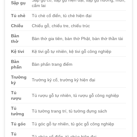
Sập gụ
cẩm lai
Tủ chè
Tủ chè cổ điển, tủ chè hiện đại
Chiếu
Chiếu gỗ, chiếu tre, chiếu trúc
Bàn
Bàn thờ gia tiên, bàn thờ Phật, bàn thờ thần tài
thờ
Kệ tivi
Kệ tivi gỗ tự nhiên, kệ tivi gỗ công nghiệp
Bàn
Bàn phấn trang điểm
phấn
Trường
Trường kỷ cổ, trường kỷ hiện đại
kỷ
Tủ
Tủ rượu gỗ tự nhiên, tủ rượu gỗ công nghiệp
rượu
Tủ
Tủ tường trang trí, tủ tường đựng sách
tường
Tủ góc
Tủ góc gỗ tự nhiên, tủ góc gỗ công nghiệp
Tủ
Tủ chùa cổ điển, tủ chùa hiện đại