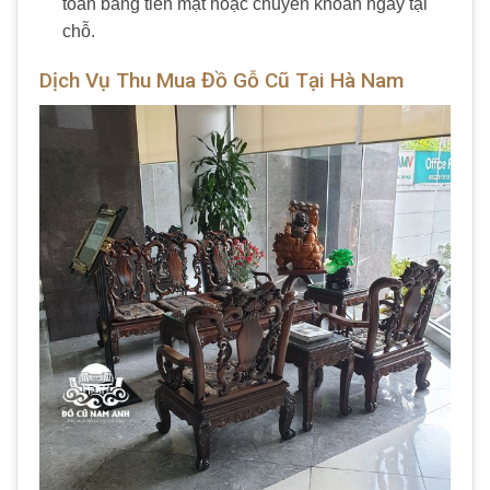
toán bằng tiền mặt hoặc chuyển khoản ngay tại
chỗ.
Dịch Vụ Thu Mua Đồ Gỗ Cũ Tại Hà Nam