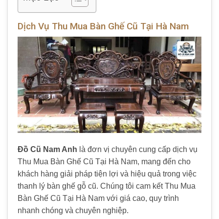
Dịch Vụ Thu Mua Bàn Ghế Cũ Tại Hà Nam
Đồ Cũ Nam Anh
là đơn vị chuyên cung cấp dịch vụ
Thu Mua Bàn Ghế Cũ Tại Hà Nam, mang đến cho
khách hàng giải pháp tiện lợi và hiệu quả trong việc
thanh lý bàn ghế gỗ cũ. Chúng tôi cam kết Thu Mua
Bàn Ghế Cũ Tại Hà Nam với giá cao, quy trình
nhanh chóng và chuyên nghiệp.