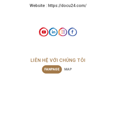
Website : https://docu24.com/
LIÊN HỆ VỚI CHÚNG TÔI
FANPAGE
MAP