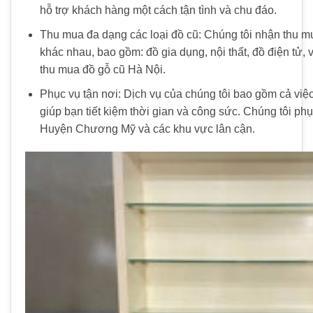
hỗ trợ khách hàng một cách tận tình và chu đáo.
Thu mua đa dạng các loại đồ cũ: Chúng tôi nhận thu m
khác nhau, bao gồm: đồ gia dụng, nội thất, đồ điện tử, 
thu mua đồ gỗ cũ Hà Nội.
Phục vụ tận nơi: Dịch vụ của chúng tôi bao gồm cả việ
giúp bạn tiết kiệm thời gian và công sức. Chúng tôi phục
Huyện Chương Mỹ và các khu vực lân cận.