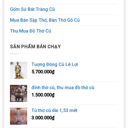
Gốm Sứ Bát Tràng Cũ
Mua Bán Sập Thờ, Bàn Thờ Gỗ Cũ
Thu Mua Đồ Thờ Cũ
SẢN PHẨM BÁN CHẠY
Tượng Đồng Cũ Lê Lợi
5.700.000
₫
đỉnh thờ cũ, thu mua đồ thờ cũ
1.500.000
₫
Tủ thờ cũ dài 1,53 mét
3.000.000
₫