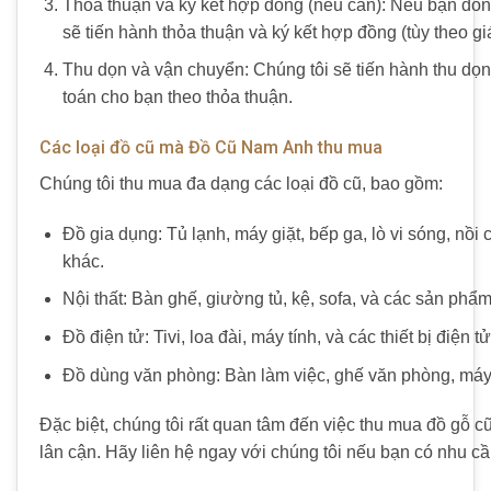
Thỏa thuận và ký kết hợp đồng (nếu cần): Nếu bạn đồn
sẽ tiến hành thỏa thuận và ký kết hợp đồng (tùy theo gi
Thu dọn và vận chuyển: Chúng tôi sẽ tiến hành thu dọn
toán cho bạn theo thỏa thuận.
Các loại đồ cũ mà Đồ Cũ Nam Anh thu mua
Chúng tôi thu mua đa dạng các loại đồ cũ, bao gồm:
Đồ gia dụng: Tủ lạnh, máy giặt, bếp ga, lò vi sóng, nồi 
khác.
Nội thất: Bàn ghế, giường tủ, kệ, sofa, và các sản phẩm
Đồ điện tử: Tivi, loa đài, máy tính, và các thiết bị điện t
Đồ dùng văn phòng: Bàn làm việc, ghế văn phòng, máy in
Đặc biệt, chúng tôi rất quan tâm đến việc thu mua đồ gỗ 
lân cận. Hãy liên hệ ngay với chúng tôi nếu bạn có nhu cầ