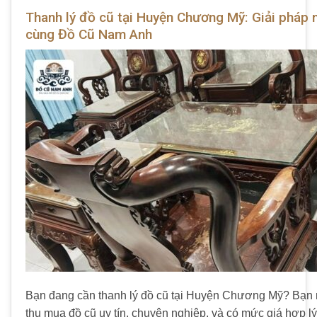
Thanh lý đồ cũ tại Huyện Chương Mỹ: Giải pháp n
cùng Đồ Cũ Nam Anh
Bạn đang cần thanh lý đồ cũ tại Huyện Chương Mỹ? Bạn 
thu mua đồ cũ uy tín, chuyên nghiệp, và có mức giá hợp lý