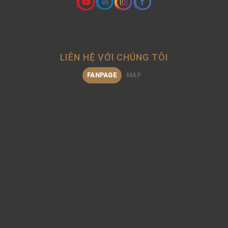
LIÊN HỆ VỚI CHÚNG TÔI
FANPAGE
MAP