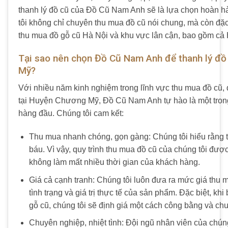
thanh lý đồ cũ của Đồ Cũ Nam Anh sẽ là lựa chọn hoàn 
tôi không chỉ chuyên thu mua đồ cũ nói chung, mà còn đặc
thu mua đồ gỗ cũ Hà Nội và khu vực lân cận, bao gồm c
Tại sao nên chọn Đồ Cũ Nam Anh để thanh lý đồ
Mỹ?
Với nhiều năm kinh nghiệm trong lĩnh vực thu mua đồ cũ, đ
tại Huyện Chương Mỹ, Đồ Cũ Nam Anh tự hào là một trong
hàng đầu. Chúng tôi cam kết:
Thu mua nhanh chóng, gọn gàng: Chúng tôi hiểu rằng t
báu. Vì vậy, quy trình thu mua đồ cũ của chúng tôi đượ
không làm mất nhiều thời gian của khách hàng.
Giá cả cạnh tranh: Chúng tôi luôn đưa ra mức giá thu m
tình trạng và giá trị thực tế của sản phẩm. Đặc biệt, kh
gỗ cũ, chúng tôi sẽ định giá một cách công bằng và ch
Chuyên nghiệp, nhiệt tình: Đội ngũ nhân viên của chúng