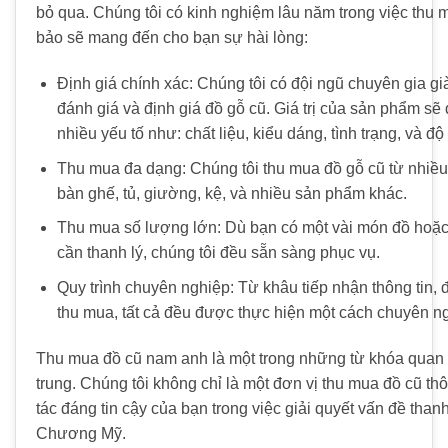
bỏ qua. Chúng tôi có kinh nghiệm lâu năm trong việc thu
bảo sẽ mang đến cho bạn sự hài lòng:
Định giá chính xác: Chúng tôi có đội ngũ chuyên gia gi
đánh giá và định giá đồ gỗ cũ. Giá trị của sản phẩm sẽ
nhiều yếu tố như: chất liệu, kiểu dáng, tình trạng, và độ
Thu mua đa dạng: Chúng tôi thu mua đồ gỗ cũ từ nhiều
bàn ghế, tủ, giường, kệ, và nhiều sản phẩm khác.
Thu mua số lượng lớn: Dù bạn có một vài món đồ hoặc
cần thanh lý, chúng tôi đều sẵn sàng phục vụ.
Quy trình chuyên nghiệp: Từ khâu tiếp nhận thông tin, đ
thu mua, tất cả đều được thực hiện một cách chuyên n
Thu mua đồ cũ nam anh là một trong những từ khóa quan t
trung. Chúng tôi không chỉ là một đơn vị thu mua đồ cũ th
tác đáng tin cậy của bạn trong việc giải quyết vấn đề than
Chương Mỹ.