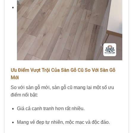
Ưu Điểm Vượt Trội Của Sàn Gỗ Cũ So Với Sàn Gỗ
Mới
So với sàn gỗ mới, sàn gỗ cũ mang lại một số ưu
điểm nổi bật:
Giá cả cạnh tranh hơn rất nhiều.
Mang vẻ đẹp tự nhiên, mộc mạc và độc đáo.