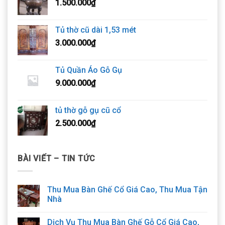
1.500.000
₫
Tủ thờ cũ dài 1,53 mét
3.000.000
₫
Tủ Quần Áo Gỗ Gụ
9.000.000
₫
tủ thờ gỗ gụ cũ cổ
2.500.000
₫
BÀI VIẾT – TIN TỨC
Thu Mua Bàn Ghế Cổ Giá Cao, Thu Mua Tận
Nhà
Dịch Vụ Thu Mua Bàn Ghế Gỗ Cổ Giá Cao,