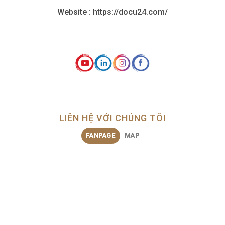
Website : https://docu24.com/
LIÊN HỆ VỚI CHÚNG TÔI
FANPAGE
MAP