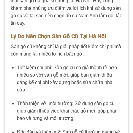
loại sàn gỗ đã qua sử dụng tại Hà Nội. Hãy cùng
khám phá những ưu điểm và lợi ích khi sử dụng sàn
gỗ cũ và tại sao nên chọn đồ cũ Nam Anh làm đối tác
tin cậy.
Lý Do Nên Chọn Sàn Gỗ Cũ Tại Hà Nội
Sàn gỗ cũ không chỉ là giải pháp tiết kiệm chi phí mà
còn mang lại nhiều lợi ích bất ngờ:
Tiết kiệm chi phí: Sàn gỗ cũ có giá thành rẻ hơn
nhiều so với sàn gỗ mới, giúp bạn giảm thiểu
đáng kể chi phí xây dựng hoặc sửa chữa nhà
cửa.
Thân thiện với môi trường: Sử dụng sàn gỗ cũ
giúp giảm thiểu việc khai thác gỗ mới, góp phần
bảo vệ rừng và môi trường.
Độc đáo và thẩm mỹ: Sàn gỗ cũ thường mang vẻ