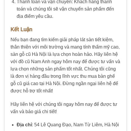
Thanh toán và vận chuyển: Khách hàng thanh
toán và chúng tôi sẽ vận chuyển sản phẩm đến
địa điểm yêu cầu.
Kết Luận
Nếu bạn đang tìm kiếm giải pháp lát sàn tiết kiệm,
thân thiện với môi trường và mang tính thẩm mỹ cao,
sàn gỗ cũ Hà Nội là lựa chọn hoàn hảo. Hãy liên hệ
với đồ cũ Nam Anh ngay hôm nay để được tư vấn và
lựa chọn những sản phẩm tốt nhất. Chúng tôi cũng
là đơn vị hàng đầu trong lĩnh vực thu mua bàn ghế
gỗ cũ giá cao tại Hà Nội. Đừng ngần ngại liên hệ để
được hỗ trợ tốt nhất!
Hãy liên hệ với chúng tôi ngay hôm nay để được tư
vấn và báo giá chi tiết!
Địa chỉ
: 54 Lê Quang Đạo, Nam Từ Liêm, Hà Nội