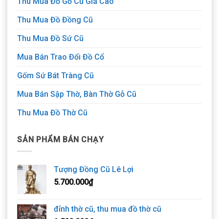
Thu Mua Đồ Gỗ Cũ Giá Cao
Thu Mua Đồ Đồng Cũ
Thu Mua Đồ Sứ Cũ
Mua Bán Trao Đổi Đồ Cổ
Gốm Sứ Bát Tràng Cũ
Mua Bán Sập Thờ, Bàn Thờ Gỗ Cũ
Thu Mua Đồ Thờ Cũ
SẢN PHẨM BÁN CHẠY
Tượng Đồng Cũ Lê Lợi
5.700.000
₫
đỉnh thờ cũ, thu mua đồ thờ cũ