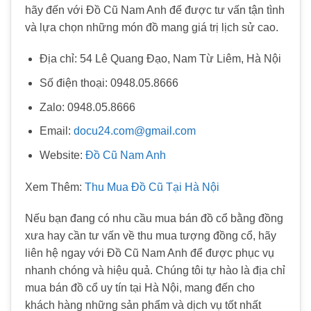
hãy đến với Đồ Cũ Nam Anh để được tư vấn tận tình
và lựa chọn những món đồ mang giá trị lịch sử cao.
Địa chỉ: 54 Lê Quang Đạo, Nam Từ Liêm, Hà Nội
Số điện thoại: 0948.05.8666
Zalo: 0948.05.8666
Email:
docu24.com@gmail.com
Website:
Đồ Cũ Nam Anh
Xem Thêm:
Thu Mua Đồ Cũ Tại Hà Nội
Nếu bạn đang có nhu cầu mua bán đồ cổ bằng đồng
xưa hay cần tư vấn về thu mua tượng đồng cổ, hãy
liên hệ ngay với Đồ Cũ Nam Anh để được phục vụ
nhanh chóng và hiệu quả. Chúng tôi tự hào là địa chỉ
mua bán đồ cổ uy tín tại Hà Nội, mang đến cho
khách hàng những sản phẩm và dịch vụ tốt nhất