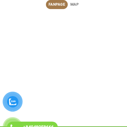
FANPAGE
MAP