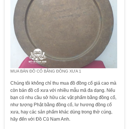
MUA BÁN ĐỒ CỔ BẰNG ĐỒNG XƯA 1
Chúng tôi không chỉ thu mua đồ đồng cổ giá cao mà
còn bán đồ cổ xưa với nhiều mẫu mã đa dạng. Nếu
bạn có nhu cầu sở hữu các vật phẩm bằng đồng cổ,
như tượng Phật bằng đồng cổ, lư hương đồng cổ
xưa, hay các sản phẩm khác dùng trong thờ cúng,
hãy đến với Đồ Cũ Nam Anh.