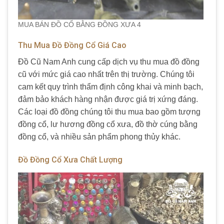
MUA BÁN ĐỒ CỔ BẰNG ĐỒNG XƯA 4
Thu Mua Đồ Đồng Cổ Giá Cao
Đồ Cũ Nam Anh cung cấp dịch vụ thu mua đồ đồng
cũ với mức giá cao nhất trên thị trường. Chúng tôi
cam kết quy trình thẩm định công khai và minh bạch,
đảm bảo khách hàng nhận được giá trị xứng đáng.
Các loại đồ đồng chúng tôi thu mua bao gồm tượng
đồng cổ, lư hương đồng cổ xưa, đồ thờ cúng bằng
đồng cổ, và nhiều sản phẩm phong thủy khác.
Đồ Đồng Cổ Xưa Chất Lượng