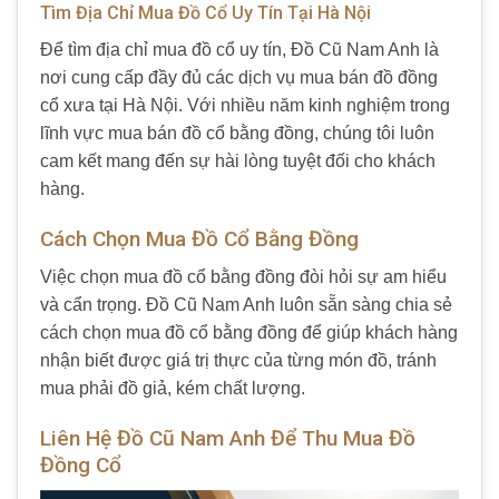
Tìm Địa Chỉ Mua Đồ Cổ Uy Tín Tại Hà Nội
Để tìm địa chỉ mua đồ cổ uy tín, Đồ Cũ Nam Anh là
nơi cung cấp đầy đủ các dịch vụ mua bán đồ đồng
cổ xưa tại Hà Nội. Với nhiều năm kinh nghiệm trong
lĩnh vực mua bán đồ cổ bằng đồng, chúng tôi luôn
cam kết mang đến sự hài lòng tuyệt đối cho khách
hàng.
Cách Chọn Mua Đồ Cổ Bằng Đồng
Việc chọn mua đồ cổ bằng đồng đòi hỏi sự am hiểu
và cẩn trọng. Đồ Cũ Nam Anh luôn sẵn sàng chia sẻ
cách chọn mua đồ cổ bằng đồng để giúp khách hàng
nhận biết được giá trị thực của từng món đồ, tránh
mua phải đồ giả, kém chất lượng.
Liên Hệ Đồ Cũ Nam Anh Để Thu Mua Đồ
Đồng Cổ