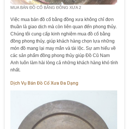
MUA BÁN ĐỒ CỔ BẰNG ĐỒNG XƯA 2
Việc mua bán đồ cổ bằng đồng xưa không chỉ đơn
thuần là giao dịch mà còn liên quan đến phong thủy.
Chúng tôi cung cấp kinh nghiệm mua đồ cổ bằng
đồng phong thủy, giúp khách hàng chọn lựa những
món đồ mang lại may mắn và tài lộc. Sự am hiểu về
các sản phẩm đồng phong thủy giúp Đồ Cũ Nam
Anh luôn làm hài lòng cả những khách hàng khó tính
nhất.
Dịch Vụ Bán Đồ Cổ Xưa Đa Dạng