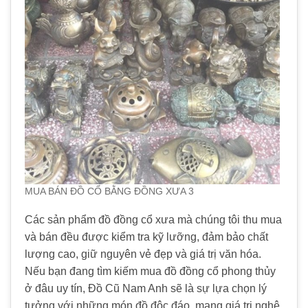
MUA BÁN ĐỒ CỔ BẰNG ĐỒNG XƯA 3
Các sản phẩm đồ đồng cổ xưa mà chúng tôi thu mua
và bán đều được kiểm tra kỹ lưỡng, đảm bảo chất
lượng cao, giữ nguyên vẻ đẹp và giá trị văn hóa.
Nếu bạn đang tìm kiếm mua đồ đồng cổ phong thủy
ở đâu uy tín, Đồ Cũ Nam Anh sẽ là sự lựa chọn lý
tưởng với những món đồ độc đáo, mang giá trị nghệ