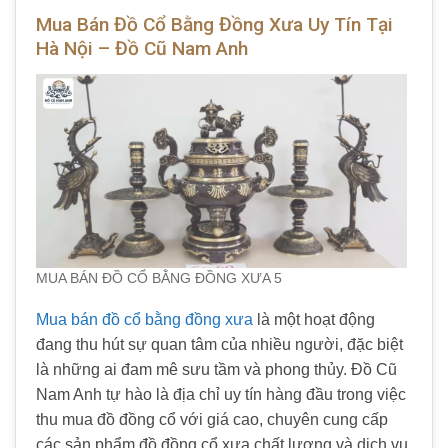
Mua Bán Đồ Cổ Bằng Đồng Xưa Uy Tín Tại
Hà Nội – Đồ Cũ Nam Anh
MUA BÁN ĐỒ CỔ BẰNG ĐỒNG XƯA 5
Mua bán đồ cổ bằng đồng xưa
là một hoạt động
đang thu hút sự quan tâm của nhiều người, đặc biệt
là những ai đam mê sưu tầm và phong thủy. Đồ Cũ
Nam Anh tự hào là địa chỉ uy tín hàng đầu trong việc
thu mua đồ đồng cổ với giá cao, chuyên cung cấp
các sản phẩm đồ đồng cổ xưa chất lượng và dịch vụ