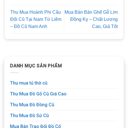
Thu Mua Hoành Phi Câu
Mua Bán Bàn Ghế Gỗ Lim
Đối Cũ Tại Nam Từ Liêm
Đồng Kỵ – Chất Lượng
– Đồ Cũ Nam Anh
Cao, Giá Tốt
DANH MỤC SẢN PHẨM
Thu mua tủ thờ cũ
Thu Mua Đồ Gỗ Cũ Giá Cao
Thu Mua Đồ Đồng Cũ
Thu Mua Đồ Sứ Cũ
Mua Bán Trao Đổi Đồ Cổ