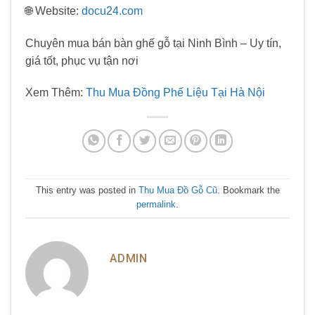
🌐 Website:
docu24.com
Chuyên mua bán bàn ghế gỗ tại Ninh Bình – Uy tín,
giá tốt, phục vụ tận nơi
Xem Thêm:
Thu Mua Đồng Phế Liệu Tại Hà Nội
This entry was posted in
Thu Mua Đồ Gỗ Cũ
. Bookmark the
permalink
.
ADMIN