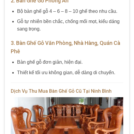
2. Bàn Ghế Gỗ Phòng Ăn
Bộ bàn ghế gỗ 4 – 6 – 8 – 10 ghế theo nhu cầu.
Gỗ tự nhiên bền chắc, chống mối mọt, kiểu dáng
sang trọng.
3. Bàn Ghế Gỗ Văn Phòng, Nhà Hàng, Quán Cà
Phê
Bàn ghế gỗ đơn giản, hiện đại.
Thiết kế tối ưu không gian, dễ dàng di chuyển.
Dịch Vụ Thu Mua Bàn Ghế Gỗ Cũ Tại Ninh Bình