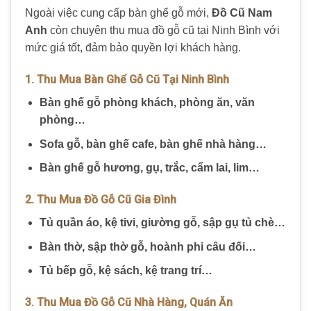
Ngoài việc cung cấp bàn ghế gỗ mới,
Đồ Cũ Nam
Anh
còn chuyên thu mua đồ gỗ cũ tại Ninh Bình với
mức giá tốt, đảm bảo quyền lợi khách hàng.
1. Thu Mua Bàn Ghế Gỗ Cũ Tại Ninh Bình
Bàn ghế gỗ phòng khách, phòng ăn, văn
phòng…
Sofa gỗ, bàn ghế cafe, bàn ghế nhà hàng…
Bàn ghế gỗ hương, gụ, trắc, cẩm lai, lim…
2. Thu Mua Đồ Gỗ Cũ Gia Đình
Tủ quần áo, kệ tivi, giường gỗ, sập gụ tủ chè…
Bàn thờ, sập thờ gỗ, hoành phi câu đối…
Tủ bếp gỗ, kệ sách, kệ trang trí…
3. Thu Mua Đồ Gỗ Cũ Nhà Hàng, Quán Ăn