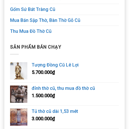
Gốm Sứ Bát Tràng Cũ
Mua Bán Sập Thờ, Bàn Thờ Gỗ Cũ
Thu Mua Đồ Thờ Cũ
SẢN PHẨM BÁN CHẠY
Tượng Đồng Cũ Lê Lợi
5.700.000
₫
đỉnh thờ cũ, thu mua đồ thờ cũ
1.500.000
₫
Tủ thờ cũ dài 1,53 mét
3.000.000
₫