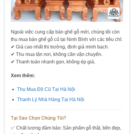
Ngoài việc cung cấp bàn ghế gỗ mới, chúng tôi còn
thu mua bàn ghế gỗ cũ tại Ninh Bình với các tiêu chí:
✔ Giá cao nhất thị trường, định giá minh bạch.
✔ Thu mua tận nơi, không cần vận chuyển.
✔ Thanh toán nhanh gọn, không ép giá.
Xem thêm:
Thu Mua Đồ Cũ Tại Hà Nội
Thanh Lý Nhà Hàng Tại Hà Nội
Tại Sao Chọn Chúng Tôi?
✅ Chất lượng đảm bảo: Sản phẩm gỗ thật, bền đẹp,