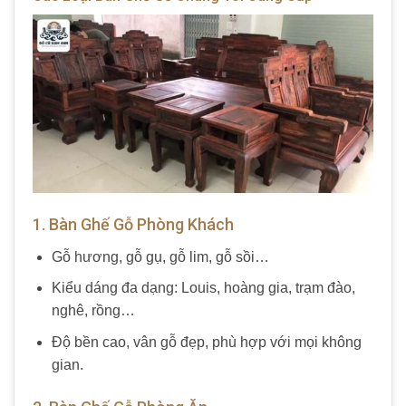
1. Bàn Ghế Gỗ Phòng Khách
Gỗ hương, gỗ gụ, gỗ lim, gỗ sồi…
Kiểu dáng đa dạng: Louis, hoàng gia, trạm đào,
nghê, rồng…
Độ bền cao, vân gỗ đẹp, phù hợp với mọi không
gian.