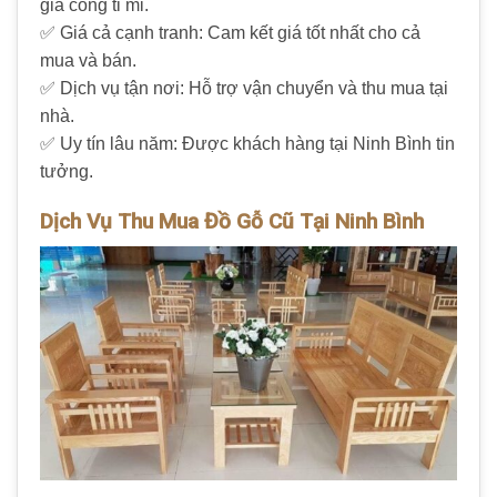
gia công tỉ mỉ.
✅ Giá cả cạnh tranh: Cam kết giá tốt nhất cho cả
mua và bán.
✅ Dịch vụ tận nơi: Hỗ trợ vận chuyển và thu mua tại
nhà.
✅ Uy tín lâu năm: Được khách hàng tại Ninh Bình tin
tưởng.
Dịch Vụ Thu Mua Đồ Gỗ Cũ Tại Ninh Bình