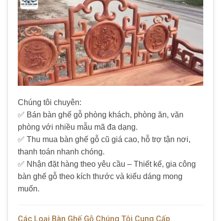
Chúng tôi chuyên:
✅ Bán bàn ghế gỗ phòng khách, phòng ăn, văn
phòng với nhiều mẫu mã đa dạng.
✅ Thu mua bàn ghế gỗ cũ giá cao, hỗ trợ tận nơi,
thanh toán nhanh chóng.
✅ Nhận đặt hàng theo yêu cầu – Thiết kế, gia công
bàn ghế gỗ theo kích thước và kiểu dáng mong
muốn.
Các Loại Bàn Ghế Gỗ Chúng Tôi Cung Cấp