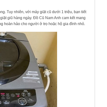
g. Tuy nhiên, với máy giặt cũ dưới 1 triệu, bạn tiết
 giặt giũ hàng ngày. Đồ Cũ Nam Anh cam kết mang
g hoàn hảo cho người ở trọ hoặc hộ gia đình nhỏ.