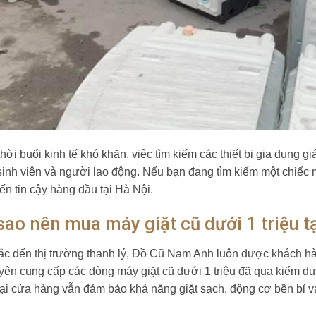
thời buổi kinh tế khó khăn, việc tìm kiếm các thiết bị gia dụng 
sinh viên và người lao động. Nếu bạn đang tìm kiếm một chiếc 
ến tin cậy hàng đầu tại Hà Nội.
sao nên mua máy giặt cũ dưới 1 triệu 
ắc đến thị trường thanh lý, Đồ Cũ Nam Anh luôn được khách hà
uyên cung cấp các dòng máy giặt cũ dưới 1 triệu đã qua kiểm du
ại cửa hàng vẫn đảm bảo khả năng giặt sạch, động cơ bền bỉ và