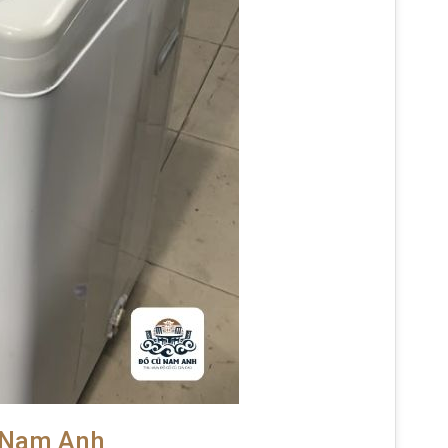
ũ Nam Anh