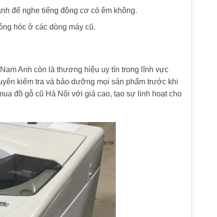
anh để nghe tiếng động cơ có êm không.
hỏng hóc ở các dòng máy cũ.
 Nam Anh còn là thương hiệu uy tín trong lĩnh vực
chuyên kiểm tra và bảo dưỡng mọi sản phẩm trước khi
mua đồ gỗ cũ Hà Nội với giá cao, tạo sự linh hoạt cho