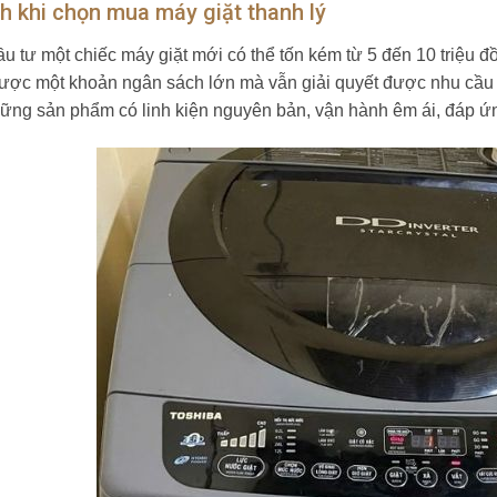
ch khi chọn mua máy giặt thanh lý
u tư một chiếc máy giặt mới có thể tốn kém từ 5 đến 10 triệu đồn
ược một khoản ngân sách lớn mà vẫn giải quyết được nhu cầu
ững sản phẩm có linh kiện nguyên bản, vận hành êm ái, đáp ứn