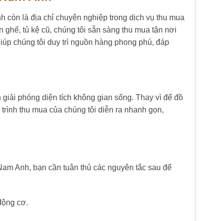
h còn là địa chỉ chuyên nghiệp trong dịch vụ thu mua
ghế, tủ kệ cũ, chúng tôi sẵn sàng thu mua tận nơi
iúp chúng tôi duy trì nguồn hàng phong phú, đáp
giải phóng diện tích không gian sống. Thay vì để đồ
 trình thu mua của chúng tôi diễn ra nhanh gọn,
Nam Anh, bạn cần tuân thủ các nguyên tắc sau để
động cơ.
.