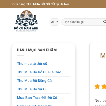
Skip
Cửa hàng THU MUA ĐỒ GỖ CŨ tại Hà Nội
to
content
Tìm
kiếm:
DANH MỤC SẢN PHẨM
Má
Thu mua tủ thờ cũ
Thu Mua Đồ Gỗ Cũ Giá Cao
Thu Mua Đồ Đồng Cũ
Thu Mua Đồ Sứ Cũ
Mua Bán Trao Đổi Đồ Cổ
Nếu bạ