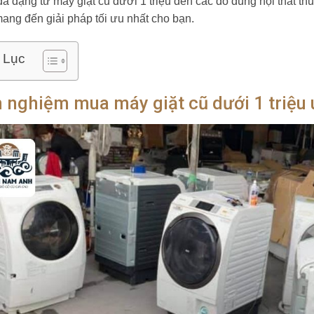
a dạng từ máy giặt cũ dưới 1 triệu đến các đồ dùng nội thất th
 mang đến giải pháp tối ưu nhất cho bạn.
 Lục
 nghiệm mua máy giặt cũ dưới 1 triệu u