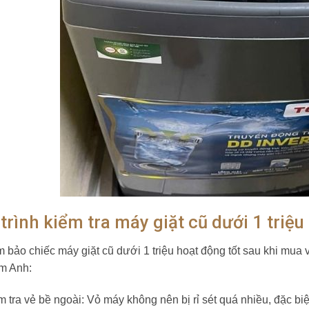
trình kiểm tra máy giặt cũ dưới 1 triệ
 bảo chiếc máy giặt cũ dưới 1 triệu hoạt động tốt sau khi mua v
m Anh:
m tra vẻ bề ngoài: Vỏ máy không nên bị rỉ sét quá nhiều, đặc biệ