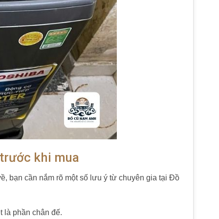
u trước khi mua
ề, bạn cần nắm rõ một số lưu ý từ chuyên gia tại Đồ
t là phần chân đế.