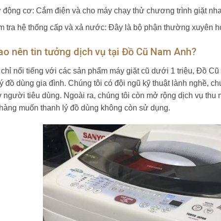
 động cơ: Cắm điện và cho máy chạy thử chương trình giặt nh
m tra hệ thống cấp và xả nước: Đây là bộ phận thường xuyên 
ao nên tin tưởng dịch vụ tại Đồ Cũ Nam Anh?
chỉ nổi tiếng với các sản phẩm máy giặt cũ dưới 1 triệu, Đồ Cũ
lý đồ dùng gia đình. Chúng tôi có đội ngũ kỹ thuật lành nghề, 
y người tiêu dùng. Ngoài ra, chúng tôi còn mở rộng dịch vụ thu 
hàng muốn thanh lý đồ dùng không còn sử dụng.