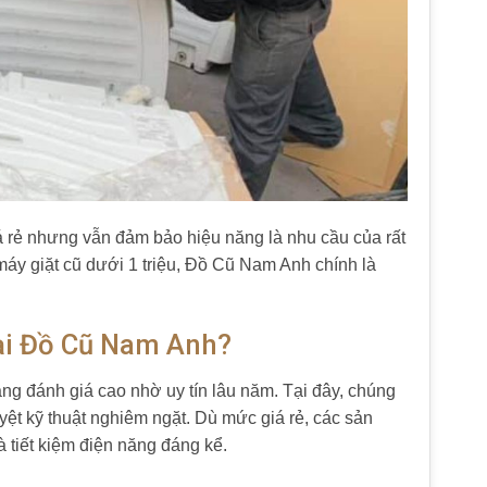
giá rẻ nhưng vẫn đảm bảo hiệu năng là nhu cầu của rất
máy giặt cũ dưới 1 triệu, Đồ Cũ Nam Anh chính là
tại Đồ Cũ Nam Anh?
ng đánh giá cao nhờ uy tín lâu năm. Tại đây, chúng
yệt kỹ thuật nghiêm ngặt. Dù mức giá rẻ, các sản
 tiết kiệm điện năng đáng kể.