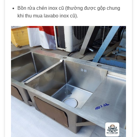
Bồn rửa chén inox cũ (thường được gộp chung
khi thu mua lavabo inox cũ).