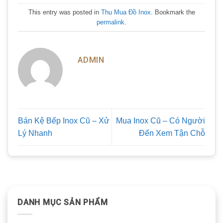
This entry was posted in
Thu Mua Đồ Inox
. Bookmark the
permalink
.
ADMIN
Bán Kệ Bếp Inox Cũ – Xử
Mua Inox Cũ – Có Người
Lý Nhanh
Đến Xem Tận Chỗ
DANH MỤC SẢN PHẨM