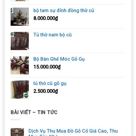
bộ tam sự đỉnh đồng thờ cũ
8.000.000
₫
Tủ thờ nam bộ cũ
Bộ Bàn Ghế Móc Gỗ Gụ
15.000.000
₫
tủ thờ cũ gỗ gụ
2.500.000
₫
BÀI VIẾT – TIN TỨC
Dịch Vụ Thu Mua Đồ Gỗ Cổ Giá Cao, Thu