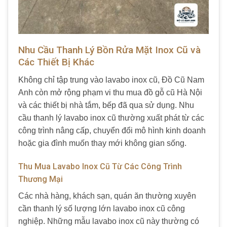
Nhu Cầu Thanh Lý Bồn Rửa Mặt Inox Cũ và
Các Thiết Bị Khác
Không chỉ tập trung vào lavabo inox cũ, Đồ Cũ Nam
Anh còn mở rộng phạm vi thu mua đồ gỗ cũ Hà Nội
và các thiết bị nhà tắm, bếp đã qua sử dụng. Nhu
cầu thanh lý lavabo inox cũ thường xuất phát từ các
công trình nâng cấp, chuyển đổi mô hình kinh doanh
hoặc gia đình muốn thay mới không gian sống.
Thu Mua Lavabo Inox Cũ Từ Các Công Trình
Thương Mại
Các nhà hàng, khách sạn, quán ăn thường xuyên
cần thanh lý số lượng lớn lavabo inox cũ công
nghiệp. Những mẫu lavabo inox cũ này thường có