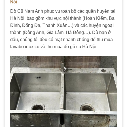
Nội
Đồ Cũ Nam Anh phục vụ toàn bộ các quận huyện tại
Hà Nội, bao gồm khu vực nội thành (Hoàn Kiếm, Ba
Đình, Đống Đa, Thanh Xuân…) và các huyện ngoại
thành (Đông Anh, Gia Lâm, Hà Đông…). Dù bạn ở
đâu, chúng tôi đều có mặt nhanh chóng để thu mua
lavabo inox cũ và thu mua đồ gỗ cũ Hà Nội.