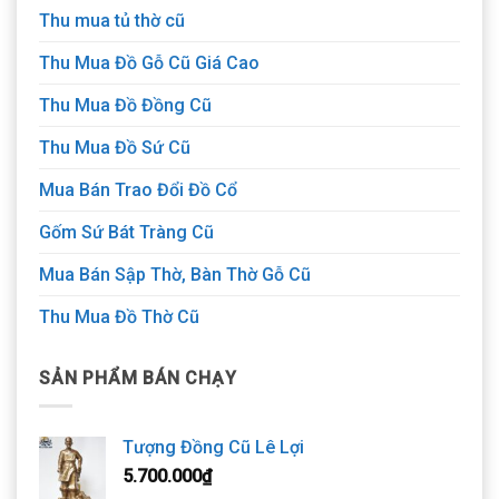
Thu mua tủ thờ cũ
Thu Mua Đồ Gỗ Cũ Giá Cao
Thu Mua Đồ Đồng Cũ
Thu Mua Đồ Sứ Cũ
Mua Bán Trao Đổi Đồ Cổ
Gốm Sứ Bát Tràng Cũ
Mua Bán Sập Thờ, Bàn Thờ Gỗ Cũ
Thu Mua Đồ Thờ Cũ
SẢN PHẨM BÁN CHẠY
Tượng Đồng Cũ Lê Lợi
5.700.000
₫