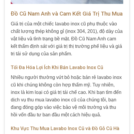
Đồ Cũ Nam Anh và Cam Kết Giá Trị Thu Mua
Giá trị của một chiếc lavabo inox cũ phụ thuộc vào
chất lượng thép không gỉ (inox 304, 201), độ dày của
vật liệu và tình trạng bề mặt. Đồ Cũ Nam Anh cam
kết thẩm định sát với giá trị thị trường phế liệu và giá
trị tái sử dụng của sản phẩm.
Tối Đa Hóa Lợi Ích Khi Bán Lavabo Inox Cũ
Nhiều người thường vứt bỏ hoặc bán rẻ lavabo inox
cũ khi chúng không còn hợp thẩm mỹ. Tuy nhiên,
inox là kim loại có giá trị tái chế cao. Khi bạn tìm đến
dịch vụ thu mua lavabo inox cũ của chúng tôi, bạn
đang đóng góp vào việc bảo vệ môi trường và thu
hồi vốn đầu tư ban đầu một cách hiệu quả.
Khu Vực Thu Mua Lavabo Inox Cũ và Đồ Gỗ Cũ Hà