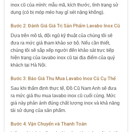
inox cũ của mình: mẫu mã, kích thước, tình trạng sử
dụng (có bị móp méo hay gỉ sét nặng không).
Bước 2: Đánh Giá Giá Trị Sản Phẩm Lavabo Inox Cũ
Dựa trên mô tả, đội ngũ kỹ thuật của chúng tôi sẽ
đưa ra mức giá tham khảo sơ bộ. Nếu cần thiết,
chúng tôi sẽ sắp xếp người đến khảo sát trực tiếp
hiện trạng của lavabo inox cũ tại địa điểm của quý
khách tại Hà Nội.
Bước 3: Báo Giá Thu Mua Lavabo Inox Cũ Cụ Thể
Sau khi thẩm định thực tế, Đồ Cũ Nam Anh sẽ đưa
ra mức giá thu mua lavabo inox cũ cuối cùng. Mức
giá này phản ánh đúng chất lượng inox và khả năng
tái sử dụng của sản phẩm.
Bước 4: Vận Chuyển và Thanh Toán