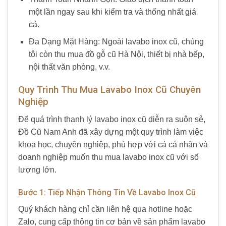
một lần ngay sau khi kiểm tra và thống nhất giá
cả.
Đa Dạng Mặt Hàng: Ngoài lavabo inox cũ, chúng
tôi còn thu mua đồ gỗ cũ Hà Nội, thiết bị nhà bếp,
nội thất văn phòng, v.v.
Quy Trình Thu Mua Lavabo Inox Cũ Chuyên
Nghiệp
Để quá trình thanh lý lavabo inox cũ diễn ra suôn sẻ,
Đồ Cũ Nam Anh đã xây dựng một quy trình làm việc
khoa học, chuyên nghiệp, phù hợp với cả cá nhân và
doanh nghiệp muốn thu mua lavabo inox cũ với số
lượng lớn.
Bước 1: Tiếp Nhận Thông Tin Về Lavabo Inox Cũ
Quý khách hàng chỉ cần liên hệ qua hotline hoặc
Zalo, cung cấp thông tin cơ bản về sản phẩm lavabo