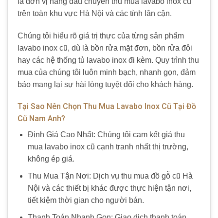
là đơn vị hàng đầu chuyên thu mua lavabo inox cũ
trên toàn khu vực Hà Nội và các tỉnh lân cận.
Chúng tôi hiểu rõ giá trị thực của từng sản phẩm
lavabo inox cũ, dù là bồn rửa mặt đơn, bồn rửa đôi
hay các hệ thống tủ lavabo inox đi kèm. Quy trình thu
mua của chúng tôi luôn minh bạch, nhanh gọn, đảm
bảo mang lại sự hài lòng tuyệt đối cho khách hàng.
Tại Sao Nên Chọn Thu Mua Lavabo Inox Cũ Tại Đồ
Cũ Nam Anh?
Định Giá Cao Nhất: Chúng tôi cam kết giá thu
mua lavabo inox cũ cạnh tranh nhất thị trường,
không ép giá.
Thu Mua Tận Nơi: Dịch vụ thu mua đồ gỗ cũ Hà
Nội và các thiết bị khác được thực hiện tận nơi,
tiết kiệm thời gian cho người bán.
Thanh Toán Nhanh Gọn: Giao dịch thanh toán