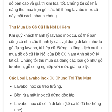
độ bền cao và giá trị kim loại tốt. Chúng tôi có khả
năng thu mua trọn gói các hệ thống lavabo inox cũ
này một cách nhanh chóng.
Thu Mua Đồ Gỗ Cũ Hà Nội Đi Kèm
Khi quý khách thanh lý lavabo inox cũ, có thể bạn
cũng có nhu cầu thanh lý các vật dụng đi kèm như tủ
gỗ đựng lavabo, tủ bếp cũ. Đừng lo lắng, dịch vụ thu
mua đồ gỗ cũ Hà Nội của Đồ Cũ Nam Anh sẽ xử lý
tất cả. Chúng tôi thu mua đa dạng các loại gỗ như gỗ
tự nhiên, gỗ công nghiệp với mức giá hợp lý.
Các Loại Lavabo Inox Cũ Chúng Tôi Thu Mua
Lavabo inox cũ treo tường.
Bồn rửa mặt inox cũ đứng độc lập.
Lavabo inox cũ có tủ đi kèm (kể cả tủ đã hư hỏng
nhẹ).