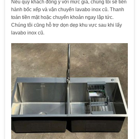
Nếu quý khách đồng ý với mức giá, chúng tôi sẽ tiến
hành bốc xếp và vận chuyển lavabo inox cũ. Thanh
toán tiền mặt hoặc chuyển khoản ngay lập tức.
Chúng tôi cũng hỗ trợ dọn dẹp khu vực sau khi lấy
lavabo inox cũ.