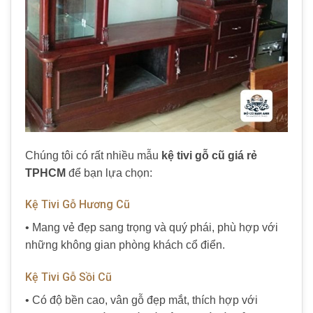
Chúng tôi có rất nhiều mẫu
kệ tivi gỗ cũ giá rẻ
TPHCM
để bạn lựa chọn:
Kệ Tivi Gỗ Hương Cũ
• Mang vẻ đẹp sang trọng và quý phái, phù hợp với
những không gian phòng khách cổ điển.
Kệ Tivi Gỗ Sồi Cũ
• Có độ bền cao, vân gỗ đẹp mắt, thích hợp với