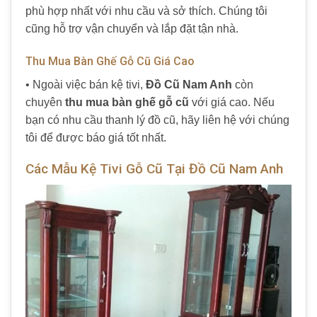
phù hợp nhất với nhu cầu và sở thích. Chúng tôi
cũng hỗ trợ vận chuyển và lắp đặt tận nhà.
Thu Mua Bàn Ghế Gỗ Cũ Giá Cao
• Ngoài việc bán kệ tivi,
Đồ Cũ Nam Anh
còn
chuyên
thu mua bàn ghế gỗ cũ
với giá cao. Nếu
bạn có nhu cầu thanh lý đồ cũ, hãy liên hệ với chúng
tôi để được báo giá tốt nhất.
Các Mẫu Kệ Tivi Gỗ Cũ Tại Đồ Cũ Nam Anh