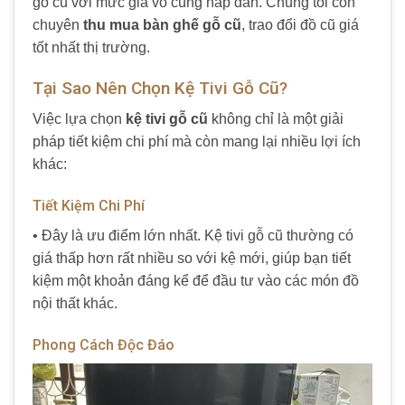
gỗ cũ với mức giá vô cùng hấp dẫn. Chúng tôi còn
chuyên
thu mua bàn ghế gỗ cũ
, trao đổi đồ cũ giá
tốt nhất thị trường.
Tại Sao Nên Chọn Kệ Tivi Gỗ Cũ?
Việc lựa chọn
kệ tivi gỗ cũ
không chỉ là một giải
pháp tiết kiệm chi phí mà còn mang lại nhiều lợi ích
khác:
Tiết Kiệm Chi Phí
• Đây là ưu điểm lớn nhất. Kệ tivi gỗ cũ thường có
giá thấp hơn rất nhiều so với kệ mới, giúp bạn tiết
kiệm một khoản đáng kể để đầu tư vào các món đồ
nội thất khác.
Phong Cách Độc Đáo