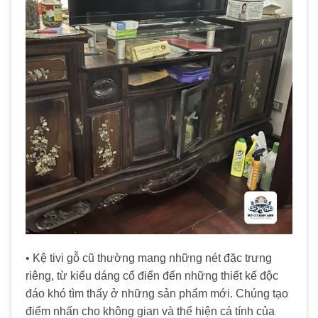
• Kệ tivi gỗ cũ thường mang những nét đặc trưng
riêng, từ kiểu dáng cổ điển đến những thiết kế độc
đáo khó tìm thấy ở những sản phẩm mới. Chúng tạo
điểm nhấn cho không gian và thể hiện cá tính của