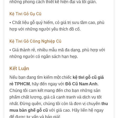
những phong cách thiết kế hiện đại và tối giản.
Kệ Tivi Gỗ Gụ Cũ
• Chất liệu gỗ quý hiếm, có giá trị sưu tầm cao, phù
hợp với những người yêu thích đồ cổ.
Kệ Tivi Gỗ Công Nghiệp Cũ
• Giá thành rẻ, nhiều mẫu mã đa dạng, phù hợp với
những người có ngân sách hạn hẹp.
Kết Luận
Nếu bạn đang tìm kiếm một chiếc
kệ tivi gỗ cũ giá
rẻ TPHCM
, hãy đến ngay với
Đồ Cũ Nam Anh
.
Chúng tôi cam kết mang đến cho bạn những sản
phẩm chất lượng, giá cả cạnh tranh và dịch vụ tốt
nhất. Đừng quên, chúng tôi còn là đơn vị chuyên
thu
mua bàn ghế gỗ cũ
với giá cao. Hãy liên hệ ngay
để được tư vấn và báo giá!