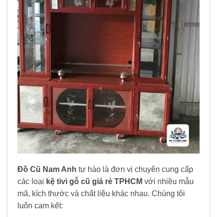
Đồ Cũ Nam Anh
tự hào là đơn vị chuyên cung cấp
các loại
kệ tivi gỗ cũ giá rẻ TPHCM
với nhiều mẫu
mã, kích thước và chất liệu khác nhau. Chúng tôi
luôn cam kết: