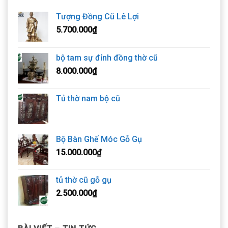
Tượng Đồng Cũ Lê Lợi
5.700.000
₫
bộ tam sự đỉnh đồng thờ cũ
8.000.000
₫
Tủ thờ nam bộ cũ
Bộ Bàn Ghế Móc Gỗ Gụ
15.000.000
₫
tủ thờ cũ gỗ gụ
2.500.000
₫