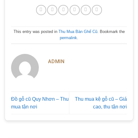
This entry was posted in
Thu Mua Bàn Ghế Cũ
. Bookmark the
permalink
.
ADMIN
Đồ gỗ cũ Quy Nhơn – Thu
Thu mua kệ gỗ cũ – Giá
mua tận nơi
cao, thu tận nơi