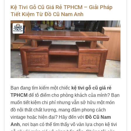
Kệ Tivi Gỗ Cũ Giá Rẻ TPHCM – Giải Pháp
Tiết Kiệm Từ Đồ Cũ Nam Anh
Bạn đang tìm kiếm một chiếc
kệ tivi gỗ cũ giá rẻ
TPHCM
để tô điểm cho phòng khách của mình? Bạn
muốn tiết kiệm chi phí nhưng vẫn sở hữu một món
đồ nội thất chất lượng, mang đậm phong cách
vintage hoặc hiện đại? Hãy đến với
Đồ Cũ Nam
Anh
, nơi bạn có thể tìm thấy vô vàn lựa chọn kệ tivi