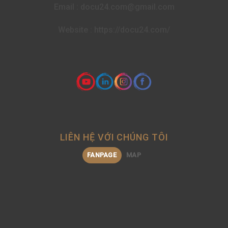
Email : docu24.com@gmail.com
Website : https://docu24.com/
LIÊN HỆ VỚI CHÚNG TÔI
FANPAGE
MAP