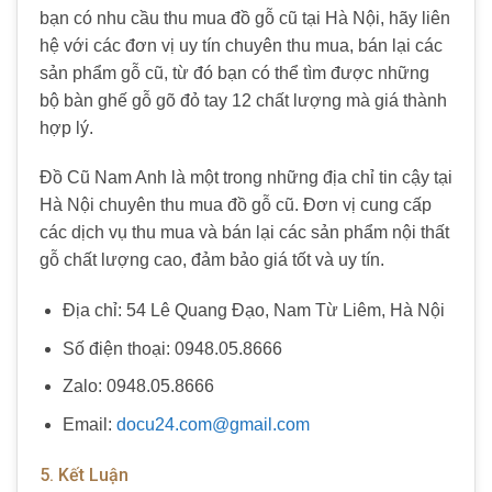
bạn có nhu cầu thu mua đồ gỗ cũ tại Hà Nội, hãy liên
hệ với các đơn vị uy tín chuyên thu mua, bán lại các
sản phẩm gỗ cũ, từ đó bạn có thể tìm được những
bộ bàn ghế gỗ gõ đỏ tay 12 chất lượng mà giá thành
hợp lý.
Đồ Cũ Nam Anh là một trong những địa chỉ tin cậy tại
Hà Nội chuyên thu mua đồ gỗ cũ. Đơn vị cung cấp
các dịch vụ thu mua và bán lại các sản phẩm nội thất
gỗ chất lượng cao, đảm bảo giá tốt và uy tín.
Địa chỉ: 54 Lê Quang Đạo, Nam Từ Liêm, Hà Nội
Số điện thoại: 0948.05.8666
Zalo: 0948.05.8666
Email:
docu24.com@gmail.com
5. Kết Luận