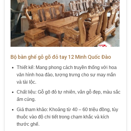
Bộ bàn ghế gỗ gõ đỏ tay 12 Minh Quốc Đào
Thiết kế: Mang phong cách truyền thống với hoa
văn hình hoa đào, tượng trưng cho sự may mắn
và tài lộc.
Chất liệu: Gỗ gõ đỏ tự nhiên, vân gỗ đẹp, màu sắc
ấm cúng.
Giá tham khảo: Khoảng từ 40 – 60 triệu đồng, tùy
thuộc vào độ chi tiết trong chạm khắc và kích
thước ghế.