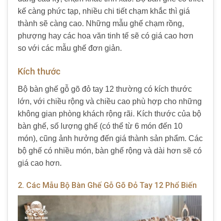
kế càng phức tạp, nhiều chi tiết chạm khắc thì giá
thành sẽ càng cao. Những mẫu ghế chạm rồng,
phượng hay các hoa văn tinh tế sẽ có giá cao hơn
so với các mẫu ghế đơn giản.
Kích thước
Bộ bàn ghế gỗ gõ đỏ tay 12 thường có kích thước
lớn, với chiều rộng và chiều cao phù hợp cho những
không gian phòng khách rộng rãi. Kích thước của bộ
bàn ghế, số lượng ghế (có thể từ 6 món đến 10
món), cũng ảnh hưởng đến giá thành sản phẩm. Các
bộ ghế có nhiều món, bàn ghế rộng và dài hơn sẽ có
giá cao hơn.
2. Các Mẫu Bộ Bàn Ghế Gỗ Gõ Đỏ Tay 12 Phổ Biến