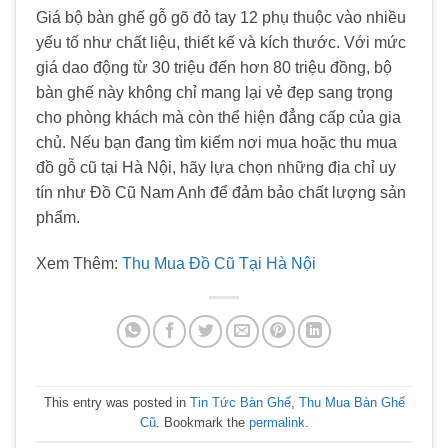
Giá bộ bàn ghế gỗ gõ đỏ tay 12 phụ thuộc vào nhiều
yếu tố như chất liệu, thiết kế và kích thước. Với mức
giá dao động từ 30 triệu đến hơn 80 triệu đồng, bộ
bàn ghế này không chỉ mang lại vẻ đẹp sang trọng
cho phòng khách mà còn thể hiện đẳng cấp của gia
chủ. Nếu bạn đang tìm kiếm nơi mua hoặc thu mua
đồ gỗ cũ tại Hà Nội, hãy lựa chọn những địa chỉ uy
tín như Đồ Cũ Nam Anh để đảm bảo chất lượng sản
phẩm.
Xem Thêm:
Thu Mua Đồ Cũ Tại Hà Nội
This entry was posted in
Tin Tức Bàn Ghế
,
Thu Mua Bàn Ghế
Cũ
. Bookmark the
permalink
.