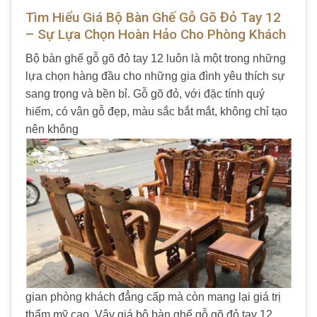
Tìm Hiểu Giá Bộ Bàn Ghế Gỗ Gõ Đỏ Tay 12
– Sự Lựa Chọn Hoàn Hảo Cho Phòng Khách
Bộ bàn ghế gỗ gõ đỏ tay 12 luôn là một trong những
lựa chọn hàng đầu cho những gia đình yêu thích sự
sang trọng và bền bỉ. Gỗ gõ đỏ, với đặc tính quý
hiếm, có vân gỗ đẹp, màu sắc bắt mắt, không chỉ tạo
nên không
gian phòng khách đẳng cấp mà còn mang lại giá trị
thẩm mỹ cao. Vậy giá bộ bàn ghế gỗ gõ đỏ tay 12