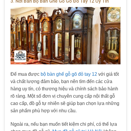
3. Nơi Bán Bộ Bàn Ghế Gỗ Gõ Đỏ Tay 12 Uy Tín
Để mua được
bộ bàn ghế gỗ gõ đỏ tay 12
với giá tốt
và chất lượng đảm bảo, bạn nên tìm đến các cửa
hàng uy tín, có thương hiệu và chính sách bảo hành
rõ ràng. Một số đơn vị chuyên cung cấp nội thất gỗ
cao cấp, đồ gỗ tự nhiên sẽ giúp bạn chọn lựa những
sản phẩm phù hợp với nhu cầu.
Ngoài ra, nếu bạn muốn tiết kiệm chi phí, có thể lựa