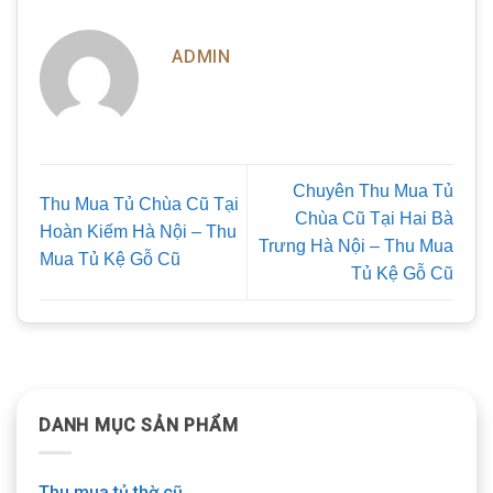
ADMIN
Chuyên Thu Mua Tủ
Thu Mua Tủ Chùa Cũ Tại
Chùa Cũ Tại Hai Bà
Hoàn Kiếm Hà Nội – Thu
Trưng Hà Nội – Thu Mua
Mua Tủ Kệ Gỗ Cũ
Tủ Kệ Gỗ Cũ
DANH MỤC SẢN PHẨM
Thu mua tủ thờ cũ