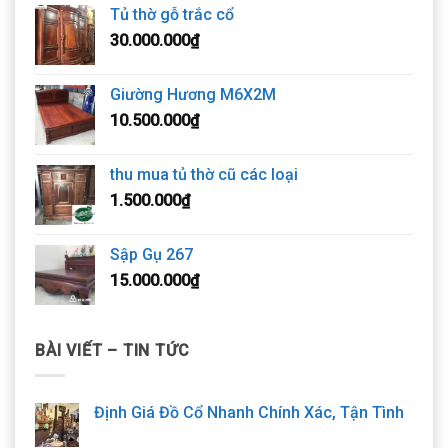
Tủ thờ gỗ trắc cổ
30.000.000
₫
Giường Hương M6X2M
10.500.000
₫
thu mua tủ thờ cũ các loại
1.500.000
₫
Sập Gụ 267
15.000.000
₫
BÀI VIẾT – TIN TỨC
Định Giá Đồ Cổ Nhanh Chính Xác, Tận Tình