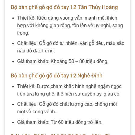
Bộ bàn ghế gỗ gõ đỏ tay 12 Tần Thủy Hoàng
Thiết kế: Kiểu dáng vuông vắn, mạnh mẽ, thích
hợp với không gian rộng, tôn lên vẻ uy nghi, sang
trọng.
Chất liệu: Gỗ gõ đỏ tự nhiên, vân gỗ đều, màu sắc
nâu đỏ đặc trưng.
Giá tham khảo: Khoảng 50 – 80 triệu đồng.
Bộ bàn ghế gỗ gõ đỏ tay 12 Nghê Đỉnh
Thiết kế: Được chạm khắc hình nghê ngậm ngọc
trên tựa lưng ghế, thể hiện sự quyền uy, giàu có.
Chất liệu: Gỗ gõ đỏ chất lượng cao, chống mối
mọt và cong vênh.
Giá tham khảo: Từ 60 triệu đồng trở lên.