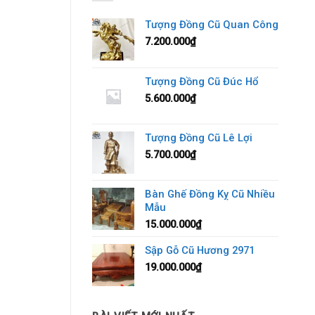
Tượng Đồng Cũ Quan Công
7.200.000
₫
Tượng Đồng Cũ Đúc Hổ
5.600.000
₫
Tượng Đồng Cũ Lê Lợi
5.700.000
₫
Bàn Ghế Đồng Kỵ Cũ Nhiều
Mẫu
15.000.000
₫
Sập Gỗ Cũ Hương 2971
19.000.000
₫