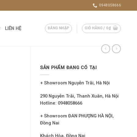
0948058666
C
LIÊN HỆ
ĐĂNG NHẬP
GIỎ HÀNG /
0
₫
SẢN PHẨM ĐANG CÓ TẠI
+ Showroom Nguyễn Trãi, Hà Nội
290 Nguyễn Trãi, Thanh Xuân, Hà Nội
Hotline: 0948058666
+ Showroom ĐAN PHƯỢNG HÀ NỘI,
Đồng Nai
Khách Hòa, Đồng Nai