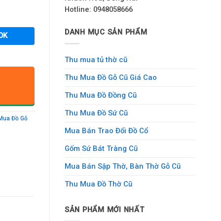
Hotline: 0948058666
DANH MỤC SẢN PHẨM
OK
Thu mua tủ thờ cũ
Thu Mua Đồ Gỗ Cũ Giá Cao
Thu Mua Đồ Đồng Cũ
Thu Mua Đồ Sứ Cũ
Mua Đồ Gỗ
Mua Bán Trao Đổi Đồ Cổ
Gốm Sứ Bát Tràng Cũ
Mua Bán Sập Thờ, Bàn Thờ Gỗ Cũ
Thu Mua Đồ Thờ Cũ
SẢN PHẨM MỚI NHẤT