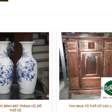
C BÌNH BÁT TRÀNG CŨ, ĐỒ
THU MUA TỦ THỜ CŨ CÁC L
THỜ CŨ