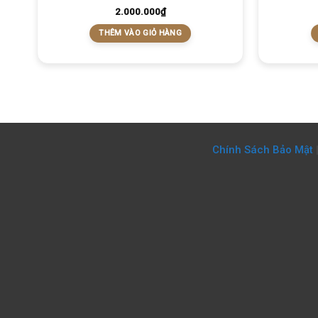
2.000.000
₫
THÊM VÀO GIỎ HÀNG
Chính Sách Bảo Mật