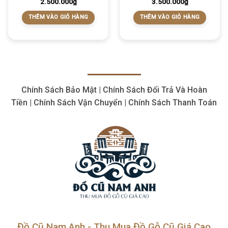
2.500.000
₫
3.500.000
₫
THÊM VÀO GIỎ HÀNG
THÊM VÀO GIỎ HÀNG
Chính Sách Bảo Mật | Chính Sách Đổi Trả Và Hoàn
Tiền | Chính Sách Vận Chuyển | Chính Sách Thanh Toán
Đồ Cũ Nam Anh - Thu Mua Đồ Gỗ Cũ Giá Cao