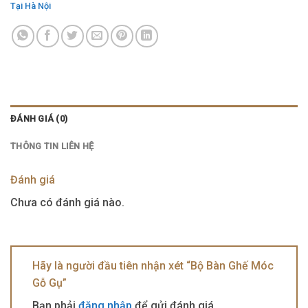
Tại Hà Nội
ĐÁNH GIÁ (0)
THÔNG TIN LIÊN HỆ
Đánh giá
Chưa có đánh giá nào.
Hãy là người đầu tiên nhận xét “Bộ Bàn Ghế Móc
Gỗ Gụ”
Bạn phải
đăng nhập
để gửi đánh giá.