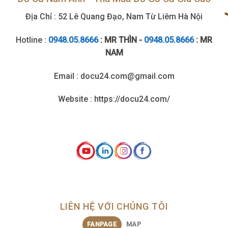
Địa Chỉ : 52 Lê Quang Đạo, Nam Từ Liêm Hà Nội
Hotline :
0948.05.8666
: MR THÌN -
0948.05.8666
: MR
NAM
Email : docu24.com@gmail.com
Website : https://docu24.com/
LIÊN HỆ VỚI CHÚNG TÔI
FANPAGE
MAP