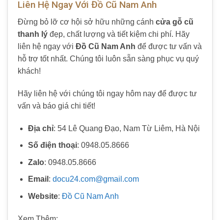
Liên Hệ Ngay Với Đồ Cũ Nam Anh
Đừng bỏ lỡ cơ hội sở hữu những cánh
cửa gỗ cũ
thanh lý
đẹp, chất lượng và tiết kiệm chi phí. Hãy
liên hệ ngay với
Đồ Cũ Nam Anh
để được tư vấn và
hỗ trợ tốt nhất. Chúng tôi luôn sẵn sàng phục vụ quý
khách!
Hãy liên hệ với chúng tôi ngay hôm nay để được tư
vấn và báo giá chi tiết!
Địa chỉ
: 54 Lê Quang Đạo, Nam Từ Liêm, Hà Nội
Số điện thoại
: 0948.05.8666
Zalo
: 0948.05.8666
Email
:
docu24.com@gmail.com
Website
:
Đồ Cũ Nam Anh
Xem Thêm: