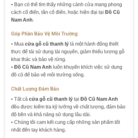
• Bạn có thể tìm thấy những cánh cửa mang phong
cách cổ điển, tân cổ điển, hoặc hiện đại tại
Đồ Cũ
Nam Anh
.
Góp Phần Bảo Vệ Môi Trường
• Mua
cửa gỗ cũ thanh lý
là một hành động thiết
thực để tái sử dụng tài nguyên, giảm thiểu lượng gỗ
khai thác và bảo vệ rừng.
•
Đồ Cũ Nam Anh
luôn khuyến khích việc sử dụng
đồ cũ để bảo vệ môi trường sống.
Chất Lượng Đảm Bảo
• Tất cả
cửa gỗ cũ thanh lý
tại
Đồ Cũ Nam Anh
đều được kiểm tra kỹ lưỡng về chất lượng, đảm bảo
độ bền và khả năng sử dụng lâu dài.
• Chúng tôi cam kết cung cấp những sản phẩm tốt
nhất đến tay khách hàng.