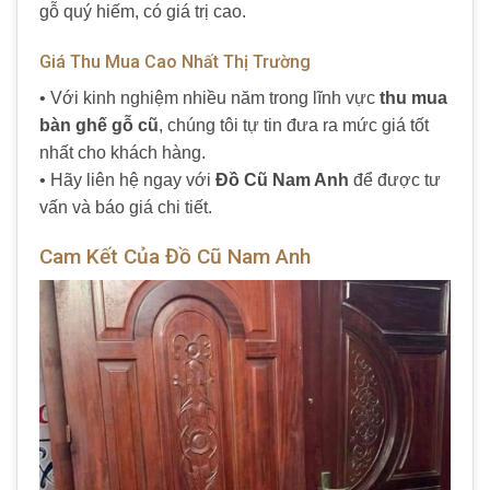
gỗ quý hiếm, có giá trị cao.
Giá Thu Mua Cao Nhất Thị Trường
• Với kinh nghiệm nhiều năm trong lĩnh vực
thu mua
bàn ghế gỗ cũ
, chúng tôi tự tin đưa ra mức giá tốt
nhất cho khách hàng.
• Hãy liên hệ ngay với
Đồ Cũ Nam Anh
để được tư
vấn và báo giá chi tiết.
Cam Kết Của Đồ Cũ Nam Anh