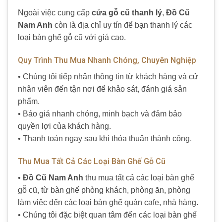
Ngoài việc cung cấp
cửa gỗ cũ thanh lý
,
Đồ Cũ
Nam Anh
còn là địa chỉ uy tín để bạn thanh lý các
loại bàn ghế gỗ cũ với giá cao.
Quy Trình Thu Mua Nhanh Chóng, Chuyên Nghiệp
• Chúng tôi tiếp nhận thông tin từ khách hàng và cử
nhân viên đến tận nơi để khảo sát, đánh giá sản
phẩm.
• Báo giá nhanh chóng, minh bạch và đảm bảo
quyền lợi của khách hàng.
• Thanh toán ngay sau khi thỏa thuận thành công.
Thu Mua Tất Cả Các Loại Bàn Ghế Gỗ Cũ
•
Đồ Cũ Nam Anh
thu mua tất cả các loại bàn ghế
gỗ cũ, từ bàn ghế phòng khách, phòng ăn, phòng
làm việc đến các loại bàn ghế quán cafe, nhà hàng.
• Chúng tôi đặc biệt quan tâm đến các loại bàn ghế