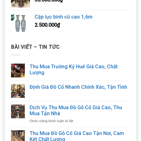
Cặp lục bình cũ cao 1,6m
2.500.000
₫
BÀI VIẾT – TIN TỨC
Thu Mua Trường Kỷ Huế Giá Cao, Chất
Lượng
Định Giá Đồ Cổ Nhanh Chính Xác, Tận Tình
Dịch Vụ Thu Mua Đồ Gỗ Cổ Giá Cao, Thu
Mua Tận Nhà
ở
Chức năng bình luận bị tắt
Dịch
Vụ
Thu Mua Đồ Gỗ Cổ Giá Cao Tận Nơi, Cam
Thu
Kết Chất Lượng