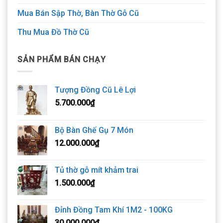
Mua Bán Sập Thờ, Bàn Thờ Gỗ Cũ
Thu Mua Đồ Thờ Cũ
SẢN PHẨM BÁN CHẠY
Tượng Đồng Cũ Lê Lợi
5.700.000
₫
Bộ Bàn Ghế Gụ 7 Món
12.000.000
₫
Tủ thờ gỗ mít khảm trai
1.500.000
₫
Đỉnh Đồng Tam Khí 1M2 - 100KG
30.000.000
₫