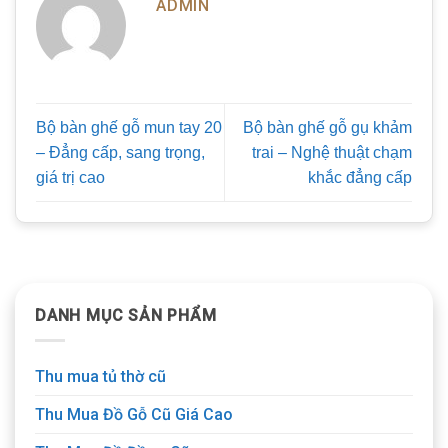
ADMIN
Bộ bàn ghế gỗ mun tay 20
Bộ bàn ghế gỗ gụ khảm
– Đẳng cấp, sang trọng,
trai – Nghệ thuật chạm
giá trị cao
khắc đẳng cấp
DANH MỤC SẢN PHẨM
Thu mua tủ thờ cũ
Thu Mua Đồ Gỗ Cũ Giá Cao