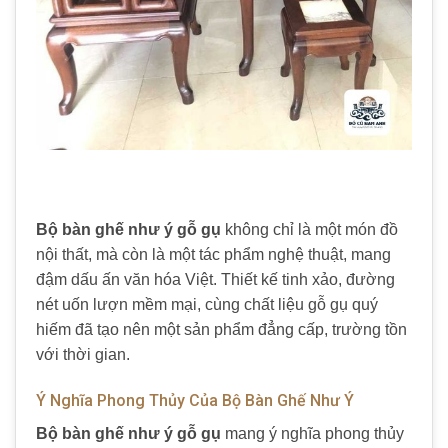
Bộ bàn ghế như ý gỗ gụ
không chỉ là một món đồ
nội thất, mà còn là một tác phẩm nghệ thuật, mang
đậm dấu ấn văn hóa Việt. Thiết kế tinh xảo, đường
nét uốn lượn mềm mại, cùng chất liệu gỗ gụ quý
hiếm đã tạo nên một sản phẩm đẳng cấp, trường tồn
với thời gian.
Ý Nghĩa Phong Thủy Của Bộ Bàn Ghế Như Ý
Bộ bàn ghế như ý gỗ gụ
mang ý nghĩa phong thủy