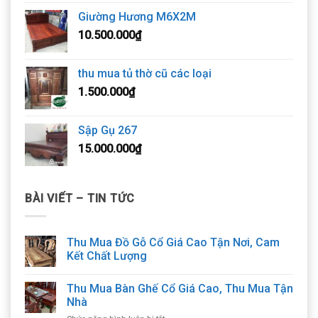
Giường Hương M6X2M
10.500.000
₫
thu mua tủ thờ cũ các loại
1.500.000
₫
Sập Gụ 267
15.000.000
₫
BÀI VIẾT – TIN TỨC
Thu Mua Đồ Gỗ Cổ Giá Cao Tận Nơi, Cam
Kết Chất Lượng
Thu Mua Bàn Ghế Cổ Giá Cao, Thu Mua Tận
Nhà