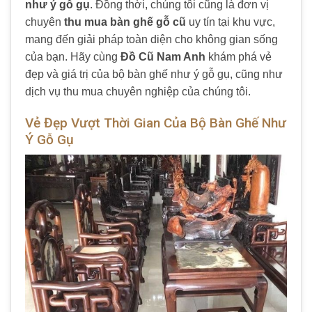
như ý gỗ gụ
. Đồng thời, chúng tôi cũng là đơn vị
chuyên
thu mua bàn ghế gỗ cũ
uy tín tại khu vực,
mang đến giải pháp toàn diện cho không gian sống
của bạn. Hãy cùng
Đồ Cũ Nam Anh
khám phá vẻ
đẹp và giá trị của bộ bàn ghế như ý gỗ gụ, cũng như
dịch vụ thu mua chuyên nghiệp của chúng tôi.
Vẻ Đẹp Vượt Thời Gian Của Bộ Bàn Ghế Như
Ý Gỗ Gụ