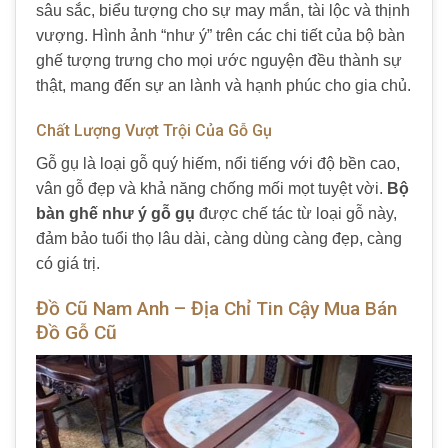
sâu sắc, biểu tượng cho sự may mắn, tài lộc và thịnh
vượng. Hình ảnh “như ý” trên các chi tiết của bộ bàn
ghế tượng trưng cho mọi ước nguyện đều thành sự
thật, mang đến sự an lành và hạnh phúc cho gia chủ.
Chất Lượng Vượt Trội Của Gỗ Gụ
Gỗ gụ là loại gỗ quý hiếm, nổi tiếng với độ bền cao,
vân gỗ đẹp và khả năng chống mối mọt tuyệt vời.
Bộ
bàn ghế như ý gỗ gụ
được chế tác từ loại gỗ này,
đảm bảo tuổi thọ lâu dài, càng dùng càng đẹp, càng
có giá trị.
Đồ Cũ Nam Anh – Địa Chỉ Tin Cậy Mua Bán
Đồ Gỗ Cũ