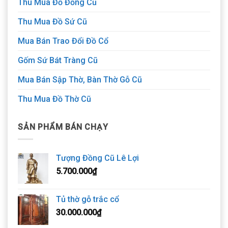
Thu Mua Đồ Đồng Cũ
Thu Mua Đồ Sứ Cũ
Mua Bán Trao Đổi Đồ Cổ
Gốm Sứ Bát Tràng Cũ
Mua Bán Sập Thờ, Bàn Thờ Gỗ Cũ
Thu Mua Đồ Thờ Cũ
SẢN PHẨM BÁN CHẠY
Tượng Đồng Cũ Lê Lợi
5.700.000
₫
Tủ thờ gỗ trắc cổ
30.000.000
₫