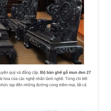
quyền quý và đẳng cấp.
Bộ bàn ghế gỗ mun đen 27
i hoa của các nghệ nhân lành nghề. Từng chi tiết
 phức tạp đến những đường cong mềm mại, tất cả