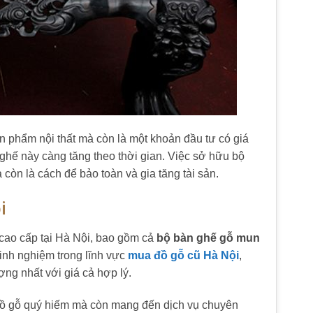
n phẩm nội thất mà còn là một khoản đầu tư có giá
 ghế này càng tăng theo thời gian. Việc sở hữu bộ
òn là cách để bảo toàn và gia tăng tài sản.
i
 cao cấp tại Hà Nội, bao gồm cả
bộ bàn ghế gỗ mun
inh nghiệm trong lĩnh vực
mua đồ gỗ cũ Hà Nội
,
g nhất với giá cả hợp lý.
ồ gỗ quý hiếm mà còn mang đến dịch vụ chuyên