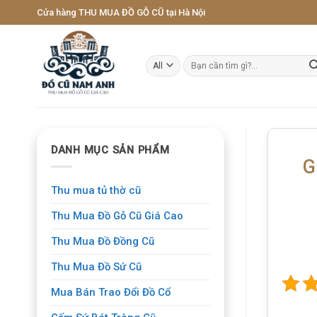
Skip
Cửa hàng THU MUA ĐỒ GỖ CŨ tại Hà Nội
to
content
Tìm
kiếm:
DANH MỤC SẢN PHẨM
G
Thu mua tủ thờ cũ
Thu Mua Đồ Gỗ Cũ Giá Cao
Thu Mua Đồ Đồng Cũ
Thu Mua Đồ Sứ Cũ
Mua Bán Trao Đổi Đồ Cổ