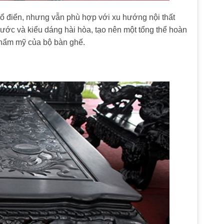
ổ điển, nhưng vẫn phù hợp với xu hướng nội thất
hước và kiểu dáng hài hòa, tạo nên một tổng thể hoàn
ị thẩm mỹ của bộ bàn ghế.