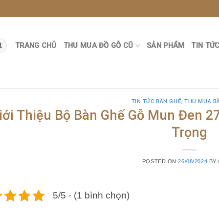
TRANG CHỦ
THU MUA ĐỒ GỖ CŨ
SẢN PHẨM
TIN TỨ
TIN TỨC BÀN GHẾ
,
THU MUA B
iới Thiệu Bộ Bàn Ghế Gỗ Mun Đen 27
Trọng
POSTED ON
26/08/2024
BY
5/5 - (1 bình chọn)