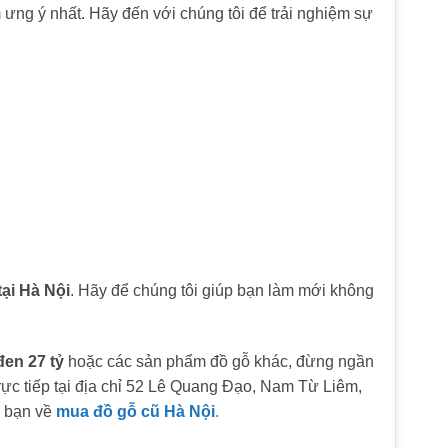
 ưng ý nhất. Hãy đến với chúng tôi để trải nghiệm sự
tại Hà Nội
. Hãy để chúng tôi giúp bạn làm mới không
en 27 tỷ
hoặc các sản phẩm đồ gỗ khác, đừng ngần
ực tiếp tại địa chỉ 52 Lê Quang Đạo, Nam Từ Liêm,
a bạn về
mua đồ gỗ cũ Hà Nội
.