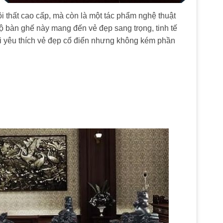
 thất cao cấp, mà còn là một tác phẩm nghệ thuật
ộ bàn ghế này mang đến vẻ đẹp sang trọng, tinh tế
i yêu thích vẻ đẹp cổ điển nhưng không kém phần