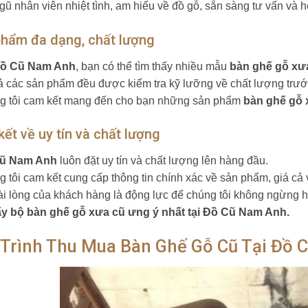
ngũ nhân viên nhiệt tình, am hiểu về đồ gỗ, sẵn sàng tư vấn và 
hẩm đa dạng, chất lượng
ồ Cũ Nam Anh
, bạn có thể tìm thấy nhiều mẫu
bàn ghế gỗ xư
cả các sản phẩm đều được kiểm tra kỹ lưỡng về chất lượng trướ
g tôi cam kết mang đến cho bạn những sản phẩm
bàn ghế gỗ 
ết về uy tín và chất lượng
ũ Nam Anh
luôn đặt uy tín và chất lượng lên hàng đầu.
g tôi cam kết cung cấp thông tin chính xác về sản phẩm, giá cả 
ài lòng của khách hàng là động lực để chúng tôi không ngừng ho
ấy bộ bàn ghế gỗ xưa cũ ưng ý nhất tại Đồ Cũ Nam Anh.
 Trình Thu Mua Bàn Ghế Gỗ Cũ Tại Đồ