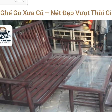
 Ghế Gỗ Xưa Cũ – Nét Đẹp Vượt Thời G