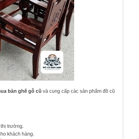
mua bàn ghế gỗ cũ
và cung cấp các sản phẩm đồ cũ
 thị trường.
cho khách hàng.