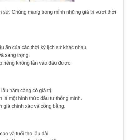
h sử. Chúng mang trong mình những giá trị vượt thời
ấn của các thời kỳ lịch sử khác nhau.
à sang trọng.
p riêng không lẫn vào đâu được.
lâu năm càng có giá trị.
 là một hình thức đầu tư thông minh.
h giá chính xác và công bằng.
ao và tuổi thọ lâu dài.