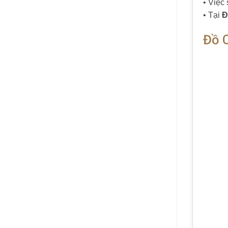
• Việc
• Tại
Đ
Đồ 