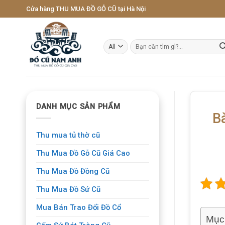
Skip
Cửa hàng THU MUA ĐỒ GỖ CŨ tại Hà Nội
to
content
Tìm
kiếm:
DANH MỤC SẢN PHẨM
B
Thu mua tủ thờ cũ
Thu Mua Đồ Gỗ Cũ Giá Cao
Thu Mua Đồ Đồng Cũ
Thu Mua Đồ Sứ Cũ
Mua Bán Trao Đổi Đồ Cổ
Mục