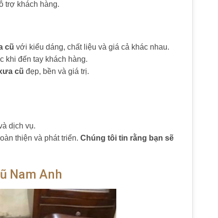
hỗ trợ khách hàng.
a cũ
với kiểu dáng, chất liệu và giá cả khác nhau.
c khi đến tay khách hàng.
xưa cũ
đẹp, bền và giá trị.
và dịch vụ.
àn thiện và phát triển.
Chúng tôi tin rằng bạn sẽ
 Cũ Nam Anh