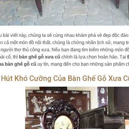
 bài viết này, chúng ta sẽ cùng nhau khám phá vẻ đẹp độc đáo 
n cả một món đồ nội thất, chúng là chứng nhân lịch sử, mang tr
người thợ thủ công xưa. Nếu bạn đang tìm kiếm những món đồ 
ài cổ, thì
bàn ghế gỗ xưa cũ
chính là lựa chọn hoàn hảo. Tại
ua bàn ghế gỗ cũ
uy tín, mang đến cho bạn những sản phẩm chấ
 Hút Khó Cưỡng Của Bàn Ghế Gỗ Xưa C