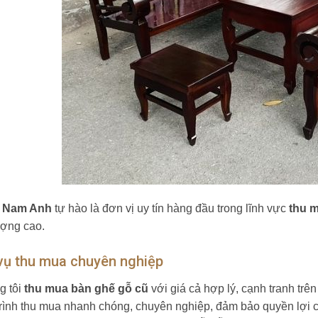
 Nam Anh
tự hào là đơn vị uy tín hàng đầu trong lĩnh vực
thu 
ượng cao.
vụ thu mua chuyên nghiệp
g tôi
thu mua bàn ghế gỗ cũ
với giá cả hợp lý, cạnh tranh trên
trình thu mua nhanh chóng, chuyên nghiệp, đảm bảo quyền lợi 