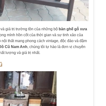
và giá trị trường tồn của những bộ
bàn ghế gỗ xưa
ong mình hồn cốt của thời gian và sự tinh xảo của
nội thất mang phong cách vintage, độc đáo và đậm
Đồ Cũ Nam Anh
, chúng tôi tự hào là đơn vị chuyên
t lượng và giá trị nhất.
ũ