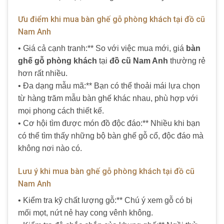
Ưu điểm khi mua bàn ghế gỗ phòng khách tại đồ cũ
Nam Anh
• Giá cả cạnh tranh:** So với việc mua mới, giá
bàn
ghế gỗ phòng khách
tại
đồ cũ Nam Anh
thường rẻ
hơn rất nhiều.
• Đa dạng mẫu mã:** Bạn có thể thoải mái lựa chọn
từ hàng trăm mẫu bàn ghế khác nhau, phù hợp với
mọi phong cách thiết kế.
• Cơ hội tìm được món đồ độc đáo:** Nhiều khi bạn
có thể tìm thấy những bộ bàn ghế gỗ cổ, độc đáo mà
không nơi nào có.
Lưu ý khi mua bàn ghế gỗ phòng khách tại đồ cũ
Nam Anh
• Kiểm tra kỹ chất lượng gỗ:** Chú ý xem gỗ có bị
mối mọt, nứt nẻ hay cong vênh không.