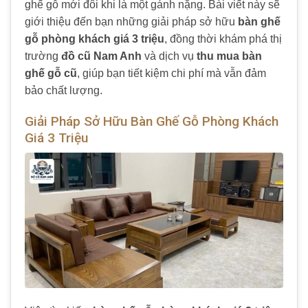
ghế gỗ mới đôi khi là một gánh nặng. Bài viết này sẽ
giới thiệu đến bạn những giải pháp sở hữu
bàn ghế
gỗ phòng khách giá 3 triệu
, đồng thời khám phá thị
trường
đồ cũ Nam Anh
và dịch vụ
thu mua bàn
ghế gỗ cũ
, giúp bạn tiết kiệm chi phí mà vẫn đảm
bảo chất lượng.
Giải Pháp Sở Hữu Bàn Ghế Gỗ Phòng Khách
Giá 3 Triệu