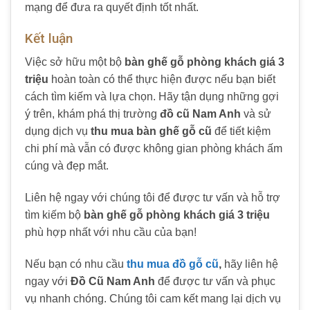
mạng để đưa ra quyết định tốt nhất.
Kết luận
Việc sở hữu một bộ
bàn ghế gỗ phòng khách giá 3
triệu
hoàn toàn có thể thực hiện được nếu bạn biết
cách tìm kiếm và lựa chọn. Hãy tận dụng những gợi
ý trên, khám phá thị trường
đồ cũ Nam Anh
và sử
dụng dịch vụ
thu mua bàn ghế gỗ cũ
để tiết kiệm
chi phí mà vẫn có được không gian phòng khách ấm
cúng và đẹp mắt.
Liên hệ ngay với chúng tôi để được tư vấn và hỗ trợ
tìm kiếm bộ
bàn ghế gỗ phòng khách giá 3 triệu
phù hợp nhất với nhu cầu của bạn!
Nếu bạn có nhu cầu
thu mua đồ gỗ cũ
,
hãy liên hệ
ngay với
Đồ Cũ Nam Anh
để được tư vấn và phục
vụ nhanh chóng. Chúng tôi cam kết mang lại dịch vụ