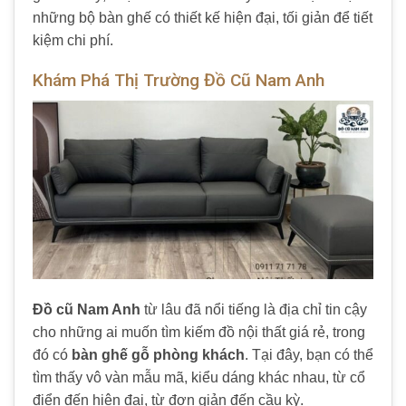
những bộ bàn ghế có thiết kế hiện đại, tối giản để tiết
kiệm chi phí.
Khám Phá Thị Trường Đồ Cũ Nam Anh
Đồ cũ Nam Anh
từ lâu đã nổi tiếng là địa chỉ tin cậy
cho những ai muốn tìm kiếm đồ nội thất giá rẻ, trong
đó có
bàn ghế gỗ phòng khách
. Tại đây, bạn có thể
tìm thấy vô vàn mẫu mã, kiểu dáng khác nhau, từ cổ
điển đến hiện đại, từ đơn giản đến cầu kỳ.