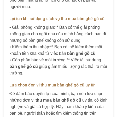
phổ biến, mang lại lợi ích cho cả người bán và
người mua.
Lợi ích khi sử dụng dịch vụ thu mua bàn ghế gỗ cũ
• Giải phóng không gian:** Bạn có thể giải phóng
không gian cho ngôi nhà của mình bằng cách bán đi
những bộ bàn ghế không còn sử dụng.
• Kiếm thêm thu nhập:** Bạn có thể kiếm thêm một
khoản tiền kha khá từ việc bán
bàn ghế gỗ cũ
.
• Góp phần bảo vệ môi trường:** Việc tái sử dụng
bàn ghế gỗ cũ
giúp giảm thiểu lượng rác thải ra môi
trường.
Lựa chọn đơn vị thu mua bàn ghế gỗ cũ uy tín
Để đảm bảo quyền lợi của mình, bạn nên lựa chọn
những đơn vị
thu mua bàn ghế gỗ cũ
uy tín, có kinh
nghiệm và giá cả hợp lý. Hãy tham khảo ý kiến của
bạn bè, người thân hoặc tìm kiếm thông tin trên