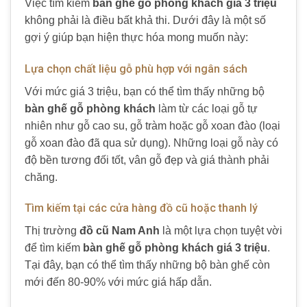
Việc tìm kiếm
bàn ghế gỗ phòng khách giá 3 triệu
không phải là điều bất khả thi. Dưới đây là một số
gợi ý giúp bạn hiện thực hóa mong muốn này:
Lựa chọn chất liệu gỗ phù hợp với ngân sách
Với mức giá 3 triệu, bạn có thể tìm thấy những bộ
bàn ghế gỗ phòng khách
làm từ các loại gỗ tự
nhiên như gỗ cao su, gỗ tràm hoặc gỗ xoan đào (loại
gỗ xoan đào đã qua sử dụng). Những loại gỗ này có
độ bền tương đối tốt, vân gỗ đẹp và giá thành phải
chăng.
Tìm kiếm tại các cửa hàng đồ cũ hoặc thanh lý
Thị trường
đồ cũ Nam Anh
là một lựa chọn tuyệt vời
để tìm kiếm
bàn ghế gỗ phòng khách giá 3 triệu
.
Tại đây, bạn có thể tìm thấy những bộ bàn ghế còn
mới đến 80-90% với mức giá hấp dẫn.